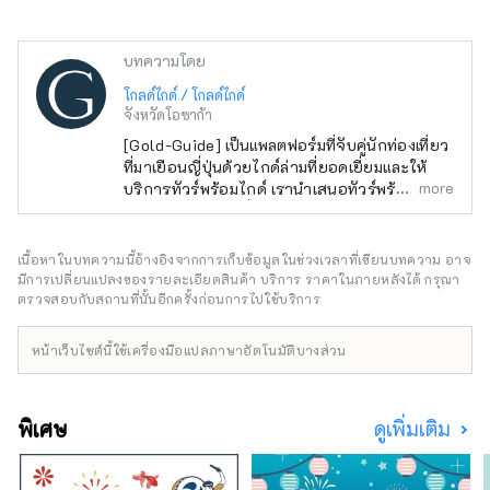
บทความโดย
โกลด์ไกด์ / โกลด์ไกด์
จังหวัดโอซาก้า
[Gold-Guide] เป็นแพลตฟอร์มที่จับคู่นักท่องเที่ยว
ที่มาเยือนญี่ปุ่นด้วยไกด์ล่ามที่ยอดเยี่ยมและให้
more
บริการทัวร์พร้อมไกด์ เรานำเสนอทัวร์พร้อมไกด์ที่
น่าจดจำสำหรับผู้ที่มองหาประสบการณ์พิเศษใน
ญี่ปุ่น นำเสน่ห์ของญี่ปุ่นมาสู่ทุกคนทั่วโลก
เนื้อหาในบทความนี้อ้างอิงจากการเก็บข้อมูลในช่วงเวลาที่เขียนบทความ อาจ
มีการเปลี่ยนแปลงของรายละเอียดสินค้า บริการ ราคาในภายหลังได้ กรุณา
ตรวจสอบกับสถานที่นั้นอีกครั้งก่อนการไปใช้บริการ
หน้าเว็บไซต์นี้ใช้เครื่องมือแปลภาษาอัตโนมัติบางส่วน
พิเศษ
ดูเพิ่มเติม