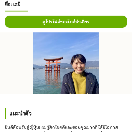
ชื่อ: เรมี
ดูโปรไฟล์ของไกด์นำเที่ยว
แนะนำตัว
ยินดีต้อนรับสู่ญี่ปุ่น! ผมรู้สึกโชคดีและขอบคุณมากที่ได้มีโอกาส