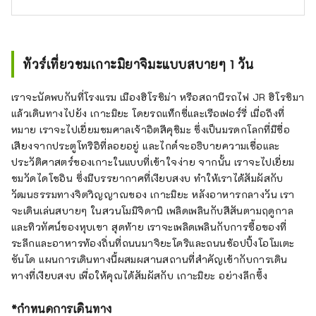
ทัวร์เที่ยวชมเกาะมิยาจิมะแบบสบายๆ 1 วัน
เราจะนัดพบกันที่โรงแรม เมืองฮิโรชิม่า หรือสถานีรถไฟ JR ฮิโรชิมา
แล้วเดินทางไปยัง เกาะมิยะ โดยรถแท็กซี่และเรือเฟอร์รี่ เมื่อถึงที่
หมาย เราจะไปเยี่ยมชมศาลเจ้าอิตสึคุชิมะ ซึ่งเป็นมรดกโลกที่มีชื่อ
เสียงจากประตูโทริอิที่ลอยอยู่ และไกด์จะอธิบายความเชื่อและ
ประวัติศาสตร์ของเกาะในแบบที่เข้าใจง่าย จากนั้น เราจะไปเยี่ยม
ชมวัดไดโชอิน ซึ่งมีบรรยากาศที่เงียบสงบ ทำให้เราได้สัมผัสกับ
วัฒนธรรมทางจิตวิญญาณของ เกาะมิยะ หลังอาหารกลางวัน เรา
จะเดินเล่นสบายๆ ในสวนโมมิจิดานิ เพลิดเพลินกับสีสันตามฤดูกาล
และทิวทัศน์ของหุบเขา สุดท้าย เราจะเพลิดเพลินกับการซื้อของที่
ระลึกและอาหารท้องถิ่นที่ถนนมาจิยะโดริและถนนช้อปปิ้งโอโมเตะ
ซันโด แผนการเดินทางนี้ผสมผสานสถานที่สำคัญเข้ากับการเดิน
ทางที่เงียบสงบ เพื่อให้คุณได้สัมผัสกับ เกาะมิยะ อย่างลึกซึ้ง
*กำหนดการเดินทาง