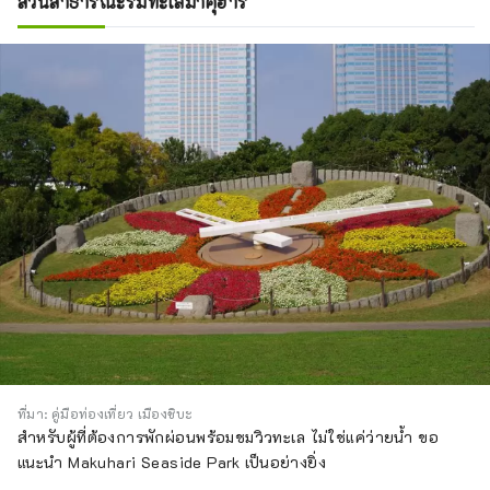
สวนสาธารณะริมทะเลมาคุฮาริ
ที่มา: คู่มือท่องเที่ยว เมืองชิบะ
สำหรับผู้ที่ต้องการพักผ่อนพร้อมชมวิวทะเล ไม่ใช่แค่ว่ายน้ำ ขอ
แนะนำ Makuhari Seaside Park เป็นอย่างยิ่ง