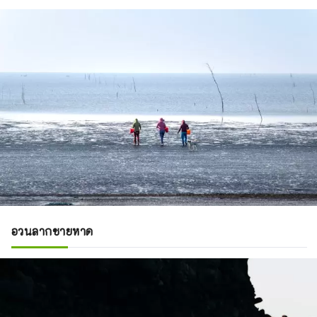
อวนลากชายหาด