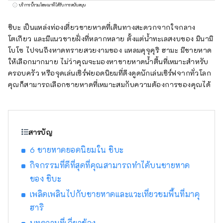
บริการนี้รวมโฆษณาที่ได้รับการสนับสนุน
ชิบะ เป็นแหล่งท่องเที่ยวชายหาดที่เดินทางสะดวกจากใจกลาง
โตเกียว และมีแนวชายฝั่งที่หลากหลาย ตั้งแต่น้ำทะเลสงบของ มินามิ
โบโซ ไปจนถึงหาดทรายสวยงามของ แหลมคุจุคุริ ฮามะ มีชายหาด
ให้เลือกมากมาย ไม่ว่าคุณจะมองหาชายหาดน้ำตื้นที่เหมาะสำหรับ
ครอบครัว หรือจุดเล่นเซิร์ฟยอดนิยมที่ดึงดูดนักเล่นเซิร์ฟจากทั่วโลก
คุณก็สามารถเลือกชายหาดที่เหมาะสมกับความต้องการของคุณได้
สารบัญ
6 ชายหาดยอดนิยมใน ชิบะ
กิจกรรมที่ดีที่สุดที่คุณสามารถทำได้บนชายหาด
ของ ชิบะ
เพลิดเพลินไปกับชายหาดและแวะเที่ยวชมพื้นที่มาคุ
ฮาริ
บทความที่เกี่ยวข้อง