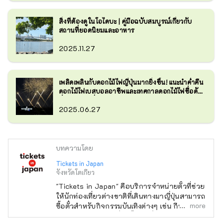
สิ่งที่ต้องดูในโอไดบะ | คู่มือฉบับสมบูรณ์เกี่ยวกับ
สถานที่ยอดนิยมและอาหาร
2025.11.27
เพลิดเพลินกับดอกไม้ไฟญี่ปุ่นมากยิ่งขึ้น! แนะนำค่ำคืน
ดอกไม้ไฟเบสบอลอาชีพและเทศกาลดอกไม้ไฟชื่อดัง
ทั่วประเทศญี่ปุ่น
2025.06.27
บทความโดย
Tickets in Japan
จังหวัดโตเกียว
"Tickets in Japan" คือบริการจำหน่ายตั๋วที่ช่วย
ให้นักท่องเที่ยวต่างชาติที่เดินทางมาญี่ปุ่นสามารถ
more
ซื้อตั๋วสำหรับกิจกรรมบันเทิงต่างๆ เช่น กีฬา
คอนเสิร์ต และละครที่จัดขึ้นในญี่ปุ่นได้