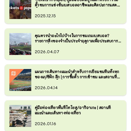
ตั๋วชมการแข่งขันเบสบอลอาชีพและศิลปะการแสดง
ดั้งเดิม
2025.12.15
คุณควรนำอะไรไปบ้างในการชมเกมเบสบอล?
รายการสิ่งของจำเป็นประจำฤดูกาลเพื่อประสบการณ์
การชมที่สะดวกสบาย
2026.04.07
แผนการเดินทางแนะนำสำหรับการเยี่ยมชมทีมทั้งหก
ของแปซิฟิก ลีก | การซื้อตั๋ว การเข้าชม และสถานที่
ท่องเที่ยวในพื้นที่
2026.04.14
คู่มือท่องเที่ยวพื้นที่โทโยสุ/อาริอาเกะ | สถานที่
แนะนำและเส้นทางท่องเที่ยว
2026.01.16