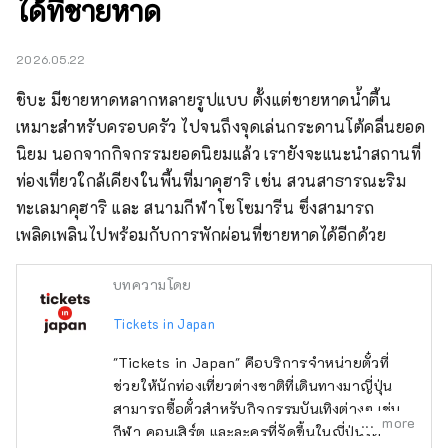
ได้ที่ชายหาด
2026.05.22
ชิบะ มีชายหาดหลากหลายรูปแบบ ตั้งแต่ชายหาดน้ำตื้น
เหมาะสำหรับครอบครัว ไปจนถึงจุดเล่นกระดานโต้คลื่นยอด
นิยม นอกจากกิจกรรมยอดนิยมแล้ว เรายังจะแนะนำสถานที่
ท่องเที่ยวใกล้เคียงในพื้นที่มาคุฮาริ เช่น สวนสาธารณะริม
ทะเลมาคุฮาริ และ สนามกีฬาโซโซมารีน ซึ่งสามารถ
เพลิดเพลินไปพร้อมกับการพักผ่อนที่ชายหาดได้อีกด้วย
บทความโดย
Tickets in Japan
"Tickets in Japan" คือบริการจำหน่ายตั๋วที่
ช่วยให้นักท่องเที่ยวต่างชาติที่เดินทางมาญี่ปุ่น
สามารถซื้อตั๋วสำหรับกิจกรรมบันเทิงต่างๆ เช่น
more
กีฬา คอนเสิร์ต และละครที่จัดขึ้นในญี่ปุ่นได้