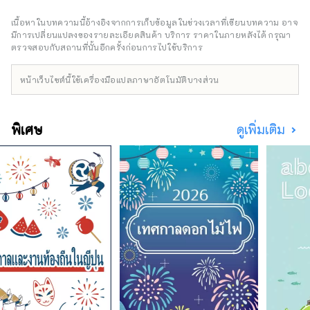
เนื้อหาในบทความนี้อ้างอิงจากการเก็บข้อมูลในช่วงเวลาที่เขียนบทความ อาจ
มีการเปลี่ยนแปลงของรายละเอียดสินค้า บริการ ราคาในภายหลังได้ กรุณา
ตรวจสอบกับสถานที่นั้นอีกครั้งก่อนการไปใช้บริการ
หน้าเว็บไซต์นี้ใช้เครื่องมือแปลภาษาอัตโนมัติบางส่วน
พิเศษ
ดูเพิ่มเติม