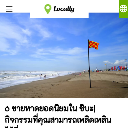
language
6 ชายหาดยอดนิยมใน ชิบะ|
กิจกรรมที่คุณสามารถเพลิดเพลิน