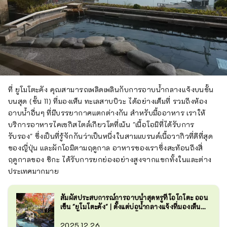
ที่ ยูโมโตะคัง คุณสามารถเพลิดเพลินกับการอาบน้ำกลางแจ้งบนชั้น
บนสุด (ชั้น 11) ที่มองเห็น ทะเลสาบบิวะ ได้อย่างเต็มที่ รวมถึงห้อง
อาบน้ำอื่นๆ ที่มีบรรยากาศแตกต่างกัน สำหรับมื้ออาหาร เราให้
บริการอาหารไคเซกิสไตล์เกียวโตที่เน้น "เนื้อโอมิที่ได้รับการ
รับรอง" ซึ่งเป็นที่รู้จักกันว่าเป็นหนึ่งในสามแบรนด์เนื้อวากิวที่ดีที่สุด
ของญี่ปุ่น และผักโอมิตามฤดูกาล อาหารของเราซึ่งสะท้อนถึงสี่
ฤดูกาลของ ชิกะ ได้รับการยกย่องอย่างสูงจากแขกทั้งในและต่าง
ประเทศมากมาย
สัมผัสประสบการณ์การอาบน้ำสุดหรูที่โอโกโตะ ออน
เซ็น "ยูโมโตะคัง" | ตั้งแต่บ่อน้ำกลางแจ้งที่มองเห็น
ทะเลสาบบิวะ ไปจนถึงบ่อน้ำผ่อนคลายท่ามกลาง
ธรรมชาติ
2025.12.26