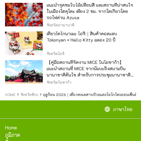
แนะนำจุดชมใบไม้เปลี่ยนสี และสถานที่น่าสนใจ
ในเมืองโฮคุโตะ เพียง 2 ชม. จากโตเกียวโดย
รถไฟด่วน Azusa
จังหวัดยามานาชิ
เที่ยวโทโกนาเมะ ไอจิ｜สินค้าคอลแลบ
Tokonyan × Hello Kitty ฉลอง 20 ปี
จังหวัดไอจิ
【คู่มือสถานที่จัดงาน MICE ในโอซาก้า】
แนะนำสถานที่ MICE จากนัมบะถึงสนามบิน
นานาชาติคันไซ สำหรับการประชุมนานาชาติ
และกิจกรรมองค์กร
จังหวัดโอซาก้า
HOME
จังหวัดชิกะ
ฤดูร้อน 2026｜เที่ยวทะเลสาบบิวะและโอโกโตะออนเซ็นด้วยร
language
ภาษาไทย
Home
ภูมิภาค