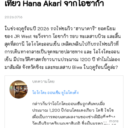
เที่ยว Hana Akari จากโอซาก้า
2026.07.16
ในช่วงฤดูร้อนปี 2026 รถไฟชมวิว "ฮานาคาริ" ยอดนิยม
ของ JR West จะวิ่งจาก โอซาก้า รอบ ทะเลสาบบิวะ และสิ้น
สุดที่สถานี โอโงโตะออนเซ็น เพลิดเพลินไปกับรถไฟชมวิวที่
การเดินทางกลายเป็นจุดหมายปลายทาง และ โอโงโตะออน
เซ็น มีประวัติศาสตร์ยาวนานประมาณ 1200 ปี ทำไมไม่ลอง
มาสัมผัส จังหวัดชิงะ และทะเลสาบ Biwa ในฤดูร้อนนี้ดูล่ะ?
บทความโดย
โอโกโตะ ออนเซ็น ยูโมโตะคัง
กล่าวกันว่าโอโกโตะออนเซ็นถูกค้นพบเมื่อ
ประมาณ 1,200 ปีก่อนโดยเดงเกียว ไดชิ ไซโช
เพื่อเป็นการตอบแทนผลงานของช่างฝีมือที่สร้าง
more
วัดเอ็นริอาคุจิบนภูเขาฮิเออิ ซึ่งเป็นมรดกโลก ใน