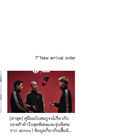
New arrival order
[ล่าสุด] คู่มือฉบับสมบูรณ์เกี่ยวกับ
รองเท้าผ้าใบสุดพิเศษและรุ่นพิเศษ
จาก atmos | ข้อมูลเกี่ยวกับเสื้อผ้า