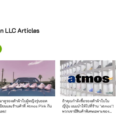
n LLC Articles
มาดูรองเท้าผ้าใบผู้หญิงรุ่นยอด
ถ้าคุณกำลังซื้อรองเท้าผ้าใบใน
นิยมและร้านค้าที่ Atmos Pink กัน
ญี่ปุ่น แนะนำให้ไปที่ร้าน "atmos"!
เลย!
พวกเขามีสินค้าพิเศษเฉพาะของ