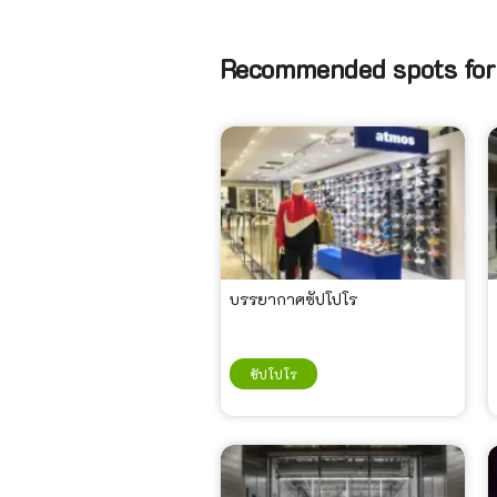
Recommended spots for
บรรยากาศซัปโปโร
ซัปโปโร