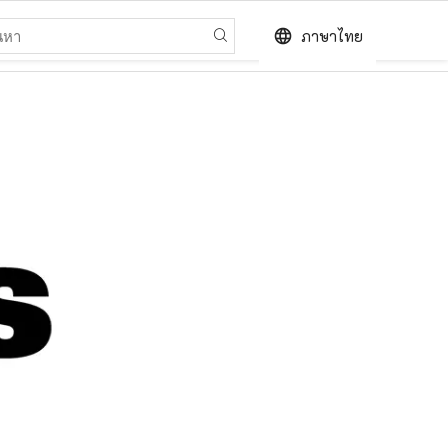
language
ภาษาไทย