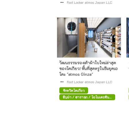
จูกุ โตเกียว
Foot Locker atmos Japan LLC
วัฒนธรรมรองเท้าผ้าใบใหม่ล่าสุด
ของโตเกียว! พื้นที่สุดหรูในธีมยุคเอ
โดะ "atmos Ginza"
Foot Locker atmos Japan LLC
จังหวัดโตเกียว
ชิบูย่า / ฮาราจูกุ / โอโมเตะซัน
โด