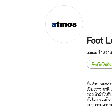
Foot 
atmos ร้านจำหน
จังหวัดโตเกีย
ชื่อร้าน "atm
เป็นธรรมชาติ เ
รองเท้าผ้าใบที
ทั่วโลก รวมถึ
และการตลาดของ