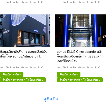
atmos ให้เลือกมากมาย!
Foot Locker atmos Japan LLC
Foot Locker atmos Japan LLC
ข้อมูลเกี่ยวกับกิจกรรมและป๊อปอัป
atmos BLUE Omotesando พลัง
ที่จัดโดย atmos/atmos pink
ขับเคลื่อนเบื้องหลังวัฒนธรรมสนีก
เกอร์คืออะไร?
Foot Locker atmos Japan LLC
Foot Locker atmos Japan LLC
จังหวัดโตเกียว
จังหวัดโตเกียว
ชิบูย่า / ฮาราจูกุ / โอโมเตะซัน
ชิบูย่า / ฮาราจูกุ / โอโมเตะซัน
โด
โด
ดูเพิ่มเติม