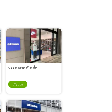
บรรยากาศ เกียวโต
เกียวโต