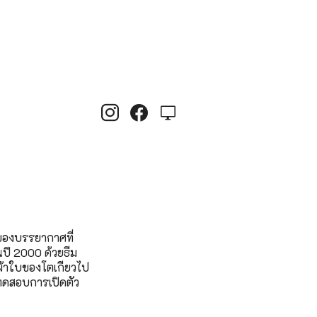
งของบรรยากาศที่
นปี 2000 ด้วยธีม
้าผ้าใบของโตเกียวไป
ทดสอบการเปิดตัว