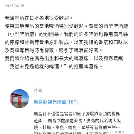
2025.04.26
精釀啤酒在日本各地很受歡迎。

使用當地產品的當地啤酒特別受歡迎。廣島的微型啤酒廠
（小型啤酒廠）紛紛開幕。我們的許多啤酒均採用廣島縣
的檸檬和牡蠣等當地原料製成，以其獨特的香氣和口味以
及閃耀奪目的時尚標籤，吸引了啤酒愛好者。

我們將介紹在廣島出生和長大的啤酒廠，以及讓您驚嘆
“我從未見過這樣的啤酒！”的推薦啤酒廠。
作者
廣島縣觀光聯盟 (HIT)
廣島縣不僅僅是宮島和原子彈爆炸圓頂的世界
遺產。 廣島到處都是美食！廣島的代名詞大阪
燒、牡蠣、章魚、鯛魚、星鰻等新鮮的海鮮、
more