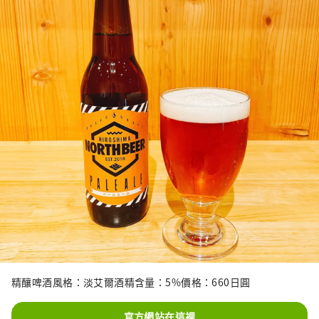
精釀啤酒風格：淡艾爾酒精含量：5%價格：660日圓
官方網站在這裡