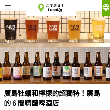
language
廣島牡蠣和檸檬的超獨特！廣島
的 6 間精釀啤酒店