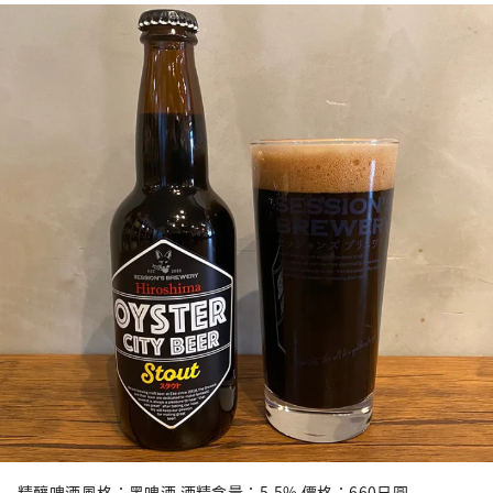
精釀啤酒風格：黑啤酒 酒精含量：5.5% 價格：660日圓