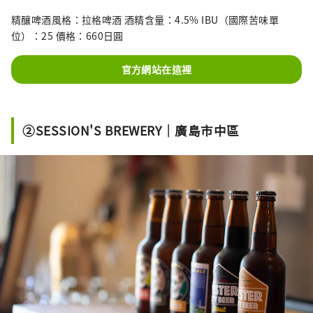
精釀啤酒風格：拉格啤酒 酒精含量：4.5% IBU（國際苦味單
位）：25 價格：660日圓
官方網站在這裡
②SESSION'S BREWERY｜廣島市中區