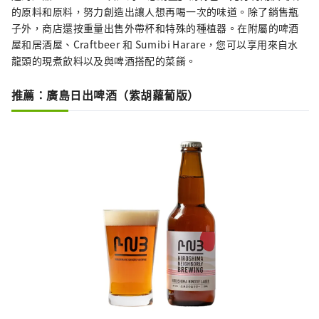
的原料和原料，努力創造出讓人想再喝一次的味道。除了銷售瓶
子外，商店還按重量出售外帶杯和特殊的種植器。在附屬的啤酒
屋和居酒屋、Craftbeer 和 Sumibi Harare，您可以享用來自水
龍頭的現煮飲料以及與啤酒搭配的菜餚。
推薦：廣島日出啤酒（紫胡蘿蔔版）