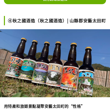
④秋之國酒造（秋之國酒造）| 山縣郡安藝太田町
用特產和旅遊景點凝聚安藝太田町的“性格”