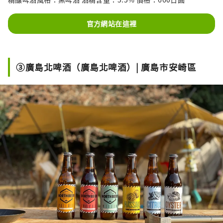
官方網站在這裡
③廣島北啤酒（廣島北啤酒）| 廣島市安崎區