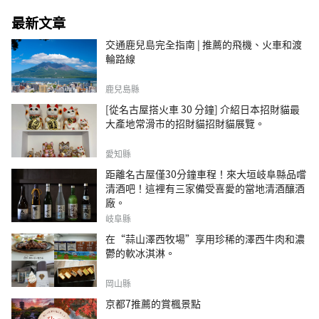
最新文章
交通鹿兒島完全指南 | 推薦的飛機、火車和渡
輪路線
鹿兒島縣
[從名古屋搭火車 30 分鐘] 介紹日本招財貓最
大產地常滑市的招財貓招財貓展覽。
愛知縣
距離名古屋僅30分鐘車程！來大垣岐阜縣品嚐
清酒吧！這裡有三家備受喜愛的當地清酒釀酒
廠。
岐阜縣
在“蒜山澤西牧場”享用珍稀的澤西牛肉和濃
鬱的軟冰淇淋。
岡山縣
京都7推薦的賞楓景點