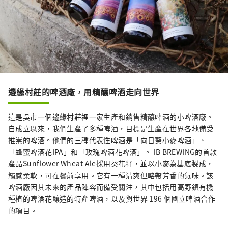
邊緣村莊的啤酒廠，用精釀啤酒走向世界
這是吳市一個邊緣村莊裡一家生產和銷售精釀啤酒的小啤酒廠。
自成立以來，我們生產了多種啤酒，目標是生產在世界各地備受
推崇的啤酒。他們的三種代表性啤酒是「向日葵小麥啤酒」、
「蜂蜜啤酒花IPA」和「玫瑰啤酒花啤酒」。 IB BREWING的首款
產品Sunflower Wheat Ale採用葵花籽，並以小麥為基底製成，
觸感柔軟，可在餐前享用。它有一種清爽但略帶芳香的氣味。該
啤酒廠因其未來的產品陣容而備受關注，其中包括用高野鎮有機
種植的啤酒花釀造的特產啤酒，以及與世界 196 個國立啤酒合作
的項目。