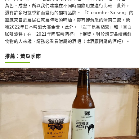
黃色、成熟，所以我們建議在不同時間飲用並進行比較。此外，
還有許多根據季節而變化的獨特品牌。 「Cucumber Saison」的
靈感來自於農民在乾農時喝的啤酒，帶有醃黃瓜的清爽口感。榮
獲2022年日本啤酒大賞金獎。此外，「岩子島番茄醬」和「真白
咖啡波特」在「2021年國際啤酒杯」上獲獎。對於想要品嚐新鮮
食物的人來說，請務必看看附屬的酒吧（啤酒廠附屬的酒吧）。
推薦：黃瓜季節