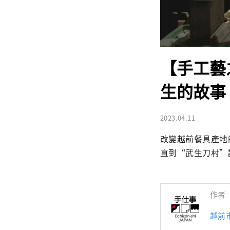
【手工藝
生的故事
2023.04.11
改變越前餐具產地
直到“武生刀村”
作者
越前