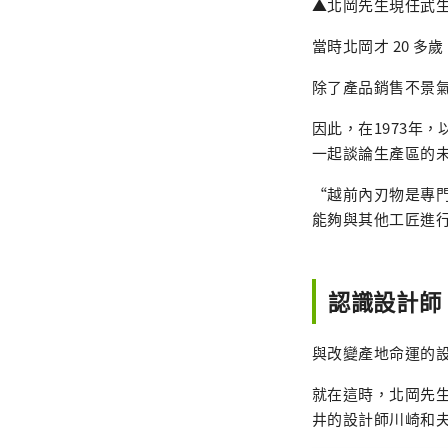
▲北岡先生現任武
當時北岡才 20 
除了產品銷售不景
因此，在1973年
一起談論生產區的
“越前內刃物是專門
能夠與其他工匠進
認識設計師
與改變產地命運的
就在這時，北岡先
井的設計師川崎和