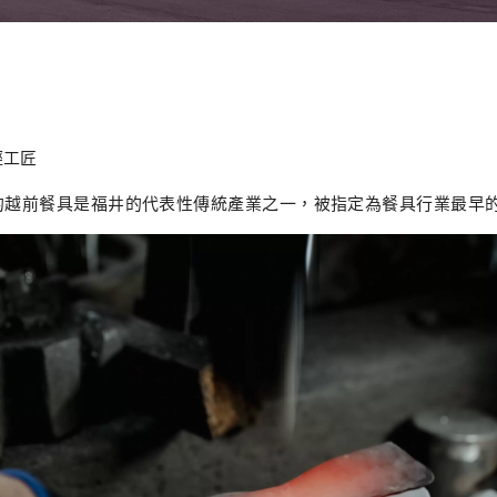
輕工匠
曆史的越前餐具是福井的代表性傳統產業之一，被指定為餐具行業最早