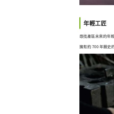
年輕工匠
尋找產區未來的年
擁有約 700 年