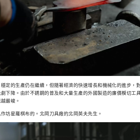
，穩定的生產仍在繼續，但隨著經濟的快速增長和機械化的進步，
急劇下降。由於不銹鋼的普及和大量生產的外國製造的廉價模切工
來越嚴峻。
具作坊星羅棋布的。北岡刀具廠的北岡英夫先生。