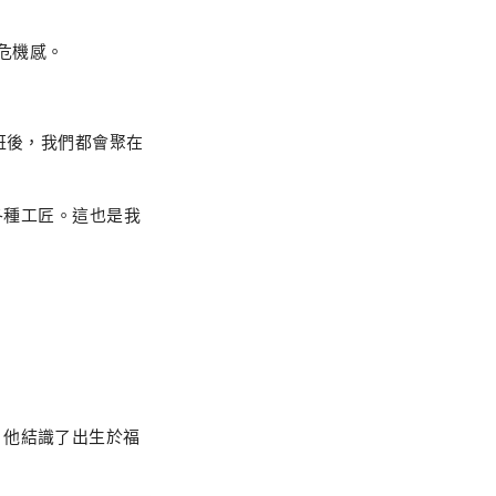
危機感。
班後，我們都會聚在
的各種工匠。這也是我
，他結識了出生於福