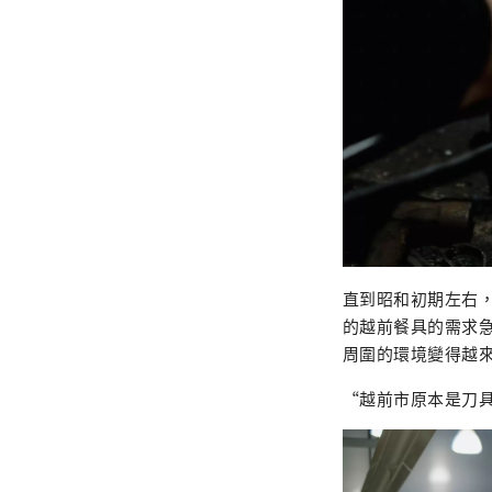
直到昭和初期左右
的越前餐具的需求
周圍的環境變得越
“越前市原本是刀