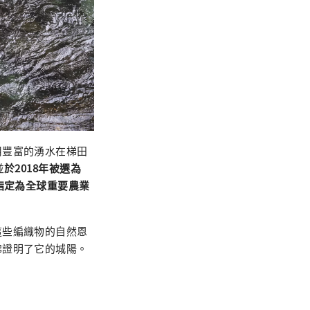
用豐富的湧水在梯田
並
於2018年被選為
指定為全球重要農業
這些編織物的自然恩
彿證明了它的城陽。