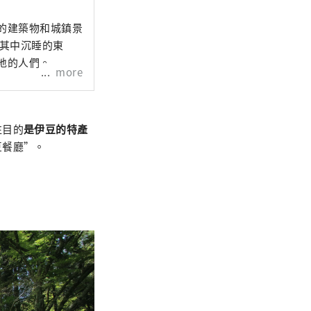
的建築物和城鎮景
在其中沉睡的東
地的人們。
more
注目的
是伊豆的特產
豆餐廳”。