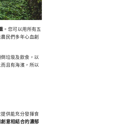
重
。您可以用所有五
是農民們多年心血創
傾倒垃圾及飲食，以
上而且有海濱，所以
並提供能充分發揮食
與創意相結合的濃郁