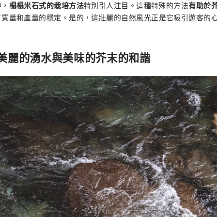
中，
榻榻米石式的栽培方法
特別引人注目。這種特殊的方法
有助於
了質量和產量的穩定。是的，這壯麗的自然風光正是它吸引遊客的
美麗的湧水與美味的芥末的和諧