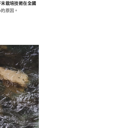
芥末栽培技術在全國
心的原因。