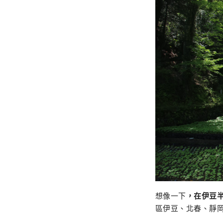
想像一下
，在伊豆
區伊豆、北春、靜岡