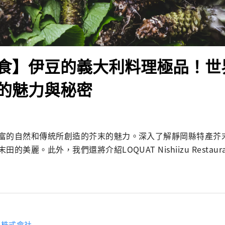
食】伊豆的義大利料理極品！世
的魅力與秘密
富的自然和傳統所創造的芥末的魅力。深入了解靜岡縣特產芥
的美麗。此外，我們還將介紹LOQUAT Nishiizu Restau
H株式會社