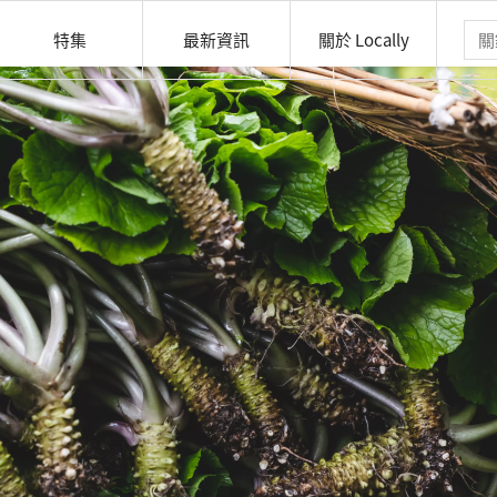
特集
最新資訊
關於 Locally