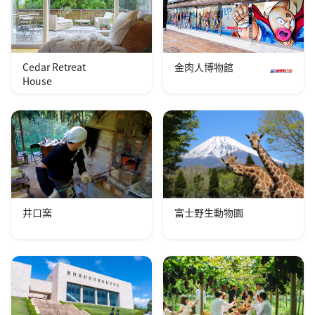
Cedar Retreat
金肉人博物館
House
井口窯
富士野生動物園