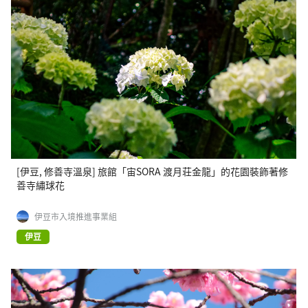
[伊豆, 修善寺溫泉] 旅館「宙SORA 渡月荘金龍」的花園裝飾著修
善寺繡球花
伊豆市入境推進事業組
伊豆