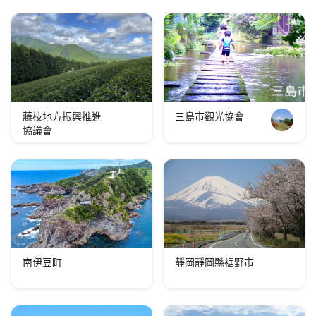
藤枝地方振興推進
三島市觀光協會
協議會
南伊豆町
靜岡靜岡縣裾野市