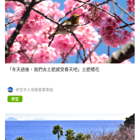
「冬天過後，我們去土肥感受春天吧」土肥櫻花
伊豆市入境推進事業組
伊豆