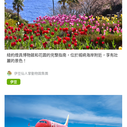
紐約燈具博物館和花園的完整指南，位於城崎海岸附近，享有壯
麗的景色！
伊豆仙人掌動物園集團
伊豆