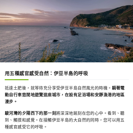
用五種感官感受自然：伊豆半島的呼吸
抵達土肥後，就等待充分享受伊豆半島自然風光的時機。
騎著電
動自行車悠閒地遊覽這座城市，在設有足浴場和安靜漁港的地區
漫步。
駿河灣的夕陽西下的那一刻
將深深地銘刻在您的心中。看到、聽
到、觸摸和感覺。在接觸伊豆半島的大自然的同時，您可以用五
種感官感受它的呼吸。