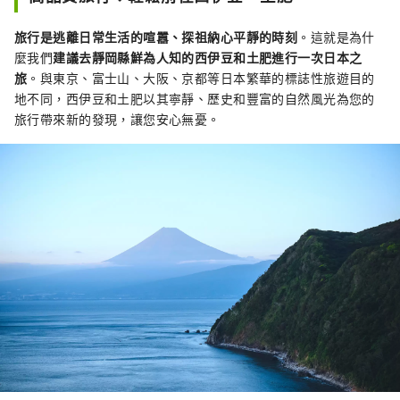
旅行是逃離日常生活的喧囂、探祖納心平靜的時刻
。這就是為什
麼我們
建議去靜岡縣鮮為人知的西伊豆和土肥進行一次日本之
旅
。與東京、富士山、大阪、京都等日本繁華的標誌性旅遊目的
地不同，西伊豆和土肥以其寧靜、歷史和豐富的自然風光為您的
旅行帶來新的發現，讓您安心無憂。