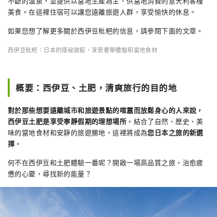
不斷的溫泉，並提供以當地生產為主、供當地消費的意大利客棧
美食。在這裡住宿可以讓您遠離旅遊人群，享受愉快的休息。
如果您想了解更多關於西伊豆枇杷的信息，請參閱下面的文章。
西伊豆枇杷：日本的隱秘旅館，享受奢華體驗和當地食材
概要：西伊豆、土肥，清爽旅行的目的地
對於那些想要遠離城市和旅遊景點的喧囂而放鬆身心的人來說，
西伊豆土肥是享受寧靜假期的理想場所
。結合了自然、歷史、美
味的當地食材和安靜的旅遊勝地，這裡將成為
您日本之旅的新選
擇
。
何不在西伊豆和土肥體驗一番呢？開啟一場高品質之旅，治愈疲
憊的心靈，尋找新的能量？