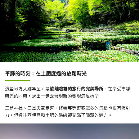
平靜的時刻：在土肥度過的放鬆時光
這些地方人跡罕至，是
遠離喧囂的旅行的完美場所
。在享受寧靜
時光的同時，邁出一步去發現新的發現怎麼樣？
三島神社、三島天空步道、修善寺等遊客眾多的景點也很有吸引
力，但通往西伊豆和土肥的路線卻充滿了隱藏的魅力。