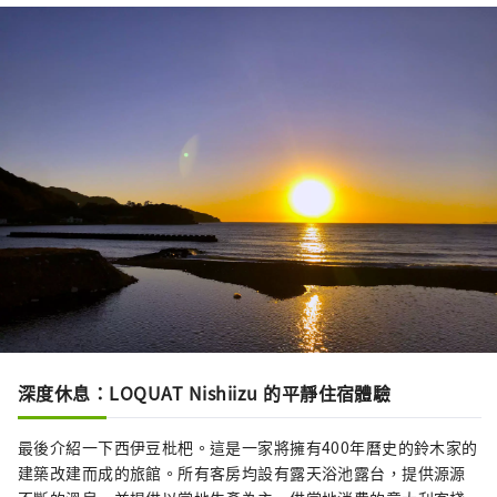
深度休息：LOQUAT Nishiizu 的平靜住宿體驗
最後介紹一下西伊豆枇杷。這是一家將擁有400年曆史的鈴木家的
建築改建而成的旅館。所有客房均設有露天浴池露台，提供源源