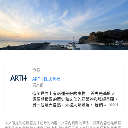
作者
ARTH株式會社
東京都
這個世界上有兩種美好的事物。 首先是基於人
類長期積累的歷史和文化的建築物和城鎮景觀。
more
另一個是大自然，未被人類觸及。 我們將探索
這個世界，找出仍在其中沉睡的東西，不被重視
的東西。 我們將作為一件令人著迷的藝術品提
供給世界各地的人們。
本文所提供的情報為採訪時的內容。文章內提到的商品、服務內容或是價格
等可能會有所更動，請實際以店家提供資訊為準。本記事的資訊基於筆者當