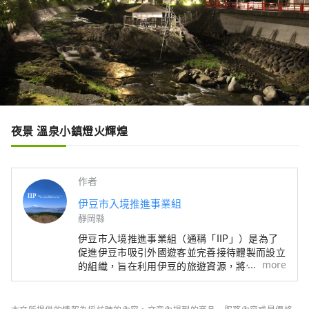
夜景 溫泉小鎮燈火輝煌
作者
伊豆市入境推進事業組
靜岡縣
伊豆市入境推進事業組（通稱「IIP」）是為了
促進伊豆市吸引外國遊客並完善接待體製而設立
more
的組織，旨在利用伊豆的旅遊資源，將伊豆打造
為具有魅力的國際旅遊城市。 伊豆市自然資源
豐富，農業發達，擁有溫泉、海灘、山岳等眾多
旅遊景點。交通便利，從東京搭火車約兩小時交