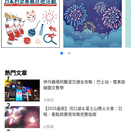
熱門文章
伊丹機場到難波交通全攻略｜巴士站・電車路
線圖文教學
大阪府
【2026最新】河口湖＆富士山煙火大會：日
程、看點與實用攻略完整指南
山梨縣