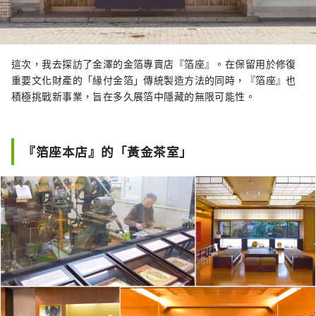
這次，我去探訪了金澤的金箔專賣店『箔座』。在保留用於修復
重要文化財產的「緣付金箔」傳統製造方法的同時，『箔座』也
積極挑戰新事業，旨在多久展箔中隱藏的無限可能性。
『箔座本店』的「黃金茶室」