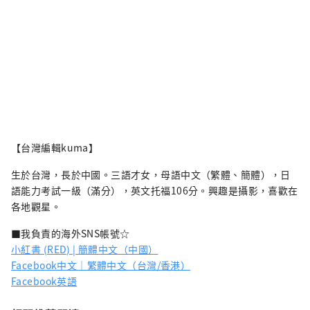
【台灣編輯kuma】
生於台灣，長於中國。三語才女，母語中文（繁體、簡體），日
語能力考試一級（滿分），英文托福106分。興趣是攝影，喜歡在
各地觀星。
■我負責的海外SNS帳號☆
小紅書 (RED) | 簡體中文（中國）
Facebook中文｜繁體中文（台灣/香港）
Facebook英語