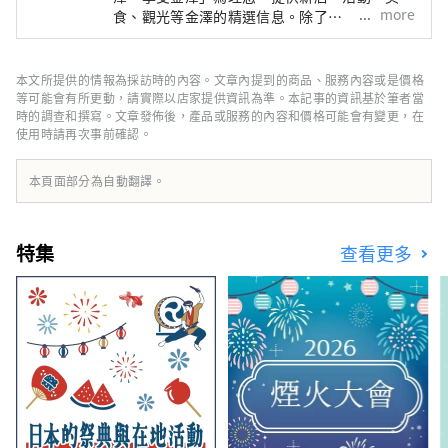
more
食、觀光等金澤的精選信息。除了
「SmartNews」、「goo news」等日本國內媒
體外，我們還與中國、台灣、香港、泰國、越南
等海外媒體合作，向世界廣泛傳播石川縣的魅
本文所提供的情報為採訪時的內容。文章內提到的商品、服務內容或是價格
力。
等可能會有所更動，請實際以店家提供資訊為準。本記事的資訊基於筆者當
時的調查和撰寫。文章發佈後，產品或服務的內容和價格可能會有變更，在
使用時請再次事前確認。
本頁面部分為自動翻譯。
特集
查看更多