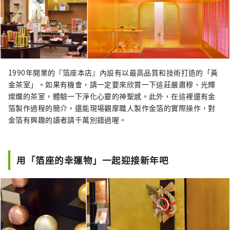
1990年開業的『箔座本店』內設有以最高品質和技術打造的「黃
金茶室」。如果有機會，請一定要來欣賞一下這莊嚴肅穆、光輝
燦爛的茶室，體驗一下淨化心靈的神聖感。此外，在這裡還有金
箔製作過程的簡介，還能現場觀摩職人製作金箔的實際操作，對
金箔有興趣的讀者請千萬別錯過喔。
用「箔座的幸運物」一起迎接新年吧