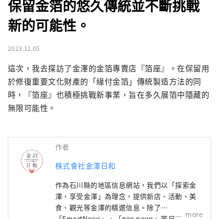
保留金箔的悠久傳統並不斷挑戰
新的可能性。
2023.12.05
這次，我去探訪了金澤的金箔專賣店『箔座』。在保留用
於修復重要文化財產的「緣付金箔」傳統製造方法的同
時，『箔座』也積極挑戰新事業，旨在多久展箔中隱藏的
無限可能性。
作者
株式會社金澤日和
作為石川縣的地區信息網站，我們以「探索金
澤，享受金澤」為理念，提供新店、活動、美
食、觀光等金澤的精選信息。除了
more
「SmartNews」、「goo news」等日本國內