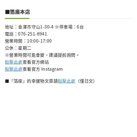
■箔座本店
地址：金澤市守山1-30-4 ※停車場：6台
電話：076-251-8941
營業時間：10:00-17:00
公休：星期二
※營業時間可能會變，建議提前詢問。
點擊此處
查看官方網站
點擊此處
查看官方 Instagram
■『箔座』的幸運物文章請
點擊此處
（僅日文）