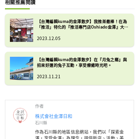
相關推薦閱讀
【台灣編輯kuma的金澤散步】我推茶最棒！在為
「推活」特化的『推活專門店Oshiado金澤』大優
勝。
2023.12.05
【台灣編輯kuma的金澤散步】在『月兔之鄉』與
招來好運的兔子互動，享受療癒時光吧。
2023.11.21
作者
株式會社金澤日和
石川縣
作為石川縣的地區信息網站，我們以「探索金
澤，享受金澤」為理念，提供新店、活動、美