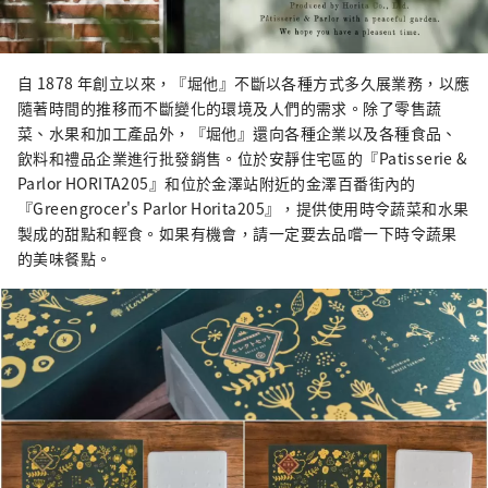
自 1878 年創立以來，『堀他』不斷以各種方式多久展業務，以應
隨著時間的推移而不斷變化的環境及人們的需求。除了零售蔬
菜、水果和加工產品外，『堀他』還向各種企業以及各種食品、
飲料和禮品企業進行批發銷售。位於安靜住宅區的『Patisserie &
Parlor HORITA205』和位於金澤站附近的金澤百番街內的
『Greengrocer's Parlor Horita205』，提供使用時令蔬菜和水果
製成的甜點和輕食。如果有機會，請一定要去品嚐一下時令蔬果
的美味餐點。