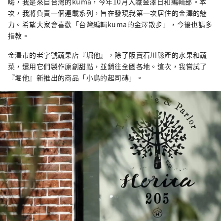
的魅力。
嗨，我是來自台灣的kuma，今年10月入職金澤日和編輯部。本
次，我將負責一個連載系列，旨在發現我第一次居住的金澤的魅
力。希望大家會喜歡「台灣編輯kuma的金澤散步」，今後也請多
指教。
金澤市的老字號蔬果店『堀他』，除了販賣石川縣產的水果和蔬
菜，還用它們製作原創甜點，並銷往全國各地。這次，我嘗試了
『堀他』新推出的商品「小鳥的起司磚」。