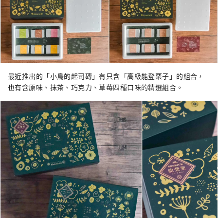
最近推出的「小鳥的起司磚」有只含「高級能登栗子」的組合，
也有含原味、抹茶、巧克力、草莓四種口味的精選組合。