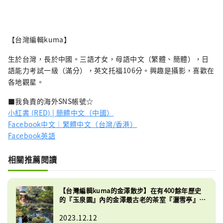
【台灣編輯kuma】
生於台灣，長於中國。三語才女，母語中文（繁體、簡體），日
語能力考試一級（滿分），英文托福106分。興趣是攝影，喜歡在
各地觀星。
■我負責的海外SNS帳號☆
小紅書 (RED) | 簡體中文（中國）
Facebook中文｜繁體中文（台灣/香港）
Facebook英語
相關推薦閱讀
【台灣編輯kuma的金澤散步】在有400餘年歷史
的『玉泉園』內的金澤最古老的茶室『灑雪亭』參
觀茶道體驗。
2023.12.12