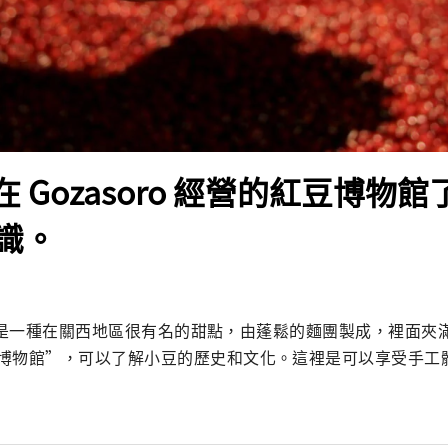
 在 Gozasoro 經營的紅豆博物
識。
ou」是一種在關西地區很有名的甜點，由蓬鬆的麵團製成，裡面
博物館”，可以了解小豆的歷史和文化。這裡是可以享受手工