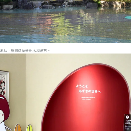
地點，周圍環繞著樹木和瀑布。