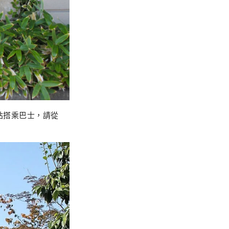
路站搭乘巴士，請從