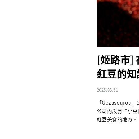
[姬路市]
紅豆的知
2025.03.31
「Gozasour
公司內設有“小豆
紅豆美食的地方。