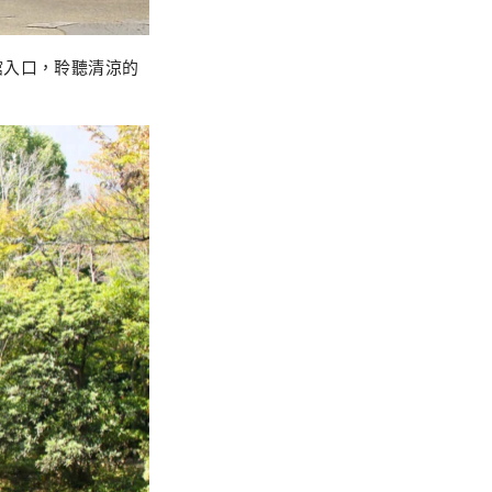
館入口，聆聽清涼的