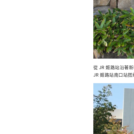
從 JR 姬路站沿
JR 姬路站南口站