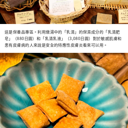
這是保養品專區。利用燉湯中的「乳清」的保濕成分的「乳清肥
皂」（880日圓）和「乳清乳液」（3,080日圓）對於敏感肌膚和
患有皮膚病的人來說是安全的特應性皮膚炎看來可以用。