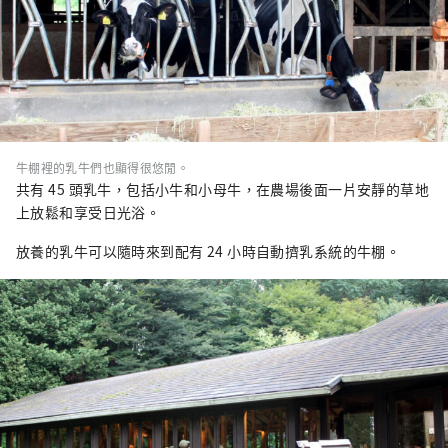
牛棚裡的乳牛們也顯得很悠閒。
共有 45 頭乳牛，包括小牛和小母牛，在農場後面一片安靜的草地
上放鬆和享受日光浴。
放養的乳牛可以隨時來到配有 24 小時自動擠乳系統的牛棚。