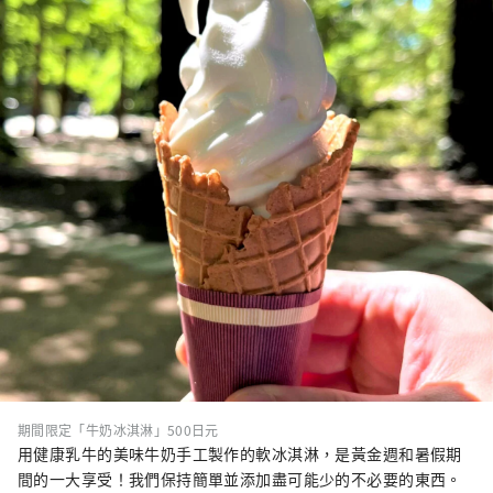
期間限定「牛奶冰淇淋」500日元
用健康乳牛的美味牛奶手工製作的軟冰淇淋，是黃金週和暑假期
間的一大享受！我們保持簡單並添加盡可能少的不必要的東西。