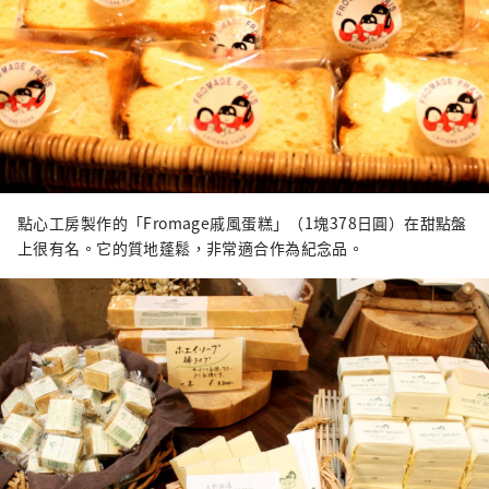
點心工房製作的「Fromage戚風蛋糕」（1塊378日圓）在甜點盤
上很有名。它的質地蓬鬆，非常適合作為紀念品。