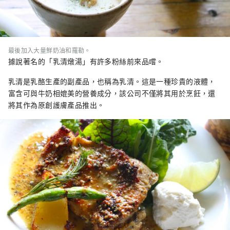
最後加入大量鮮奶油和羅勒。
據說著名的「乳清燉湯」有許多粉絲前來品嚐。
乳清是乳酪生產的副產品，也稱為乳清。這是一種珍貴的液體，
富含可與牛奶相媲美的營養成分，該公司不僅將其用於烹飪，還
將其作為原創護膚產品推出。