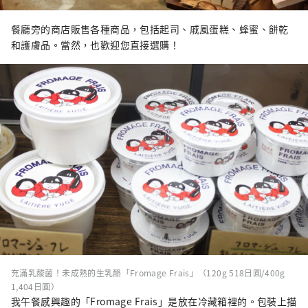
餐廳旁的商店販售各種商品，包括起司、戚風蛋糕、蜂蜜、餅乾
和護膚品。當然，也歡迎您直接選購！
充滿乳酸菌！未成熟的生乳酪「Fromage Frais」（120g 518日圓/400g
1,404日圓）
我午餐感興趣的「Fromage Frais」是放在冷藏箱裡的。包裝上描