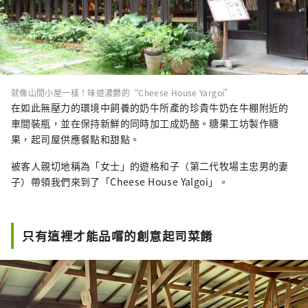
就像山間小屋一樣！味道濃鬱的“Cheese House Yargoi”
在如此無壓力的環境中飼養的奶牛所產的珍貴牛奶在牛棚附近的
車間裝瓶，並在保持新鮮的同時加工成奶酪。糖果工坊製作糖
果，起司屋供應餐點和甜點。
被客人親切地稱為「女士」的遊格和子（第二代牧場主忠男的妻
子）帶領我們來到了「Cheese House Yalgoi」。
只有這裡才能品嚐的創意起司菜餚