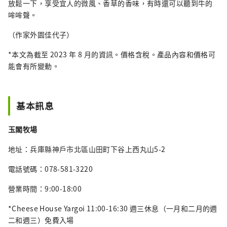
放鬆一下，享受宜人的微風、香草的香味，有時還可以聽到牛的
哞哞聲。
（作家外園佳代子）
*本文為截至 2023 年 8 月的資訊。價格含稅。產品內容和價格可
能會有所變動。
基本訊息
玉閣牧場
地址：兵庫縣神戶市北區山田町下谷上西丸山5-2
電話號碼：078-581-3220
營業時間：9:00-18:00
*Cheese House Yargoi 11:00-16:30 週三休息（一月和二月的週
二和週三）免費入場