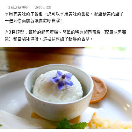
「3種甜點拼盤」（990日圓）
享用完美味的午餐後，您可以享用美味的甜點。擺盤精美的盤子
一送到你面前就讓你歡呼雀躍！
有3種類型：蓬鬆的起司蛋糕、簡單的稀有起司蛋糕（配原味黑莓
醬）和自製冰淇淋。這裡還添加了新鮮的香草。