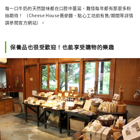
每一口牛奶的天然甜味都在口腔中蔓延，難怪每年都有那麼多粉
絲期待！ （Cheese House蕎麥麵、點心工坊前有售/期間等詳情
請參閱官方網站）。
保養品也很受歡迎！也能享受購物的樂趣