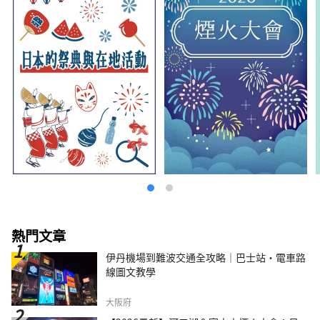
熱門文章
伊丹機場到難波交通全攻略｜巴士站・電車路
線圖文教學
大阪府