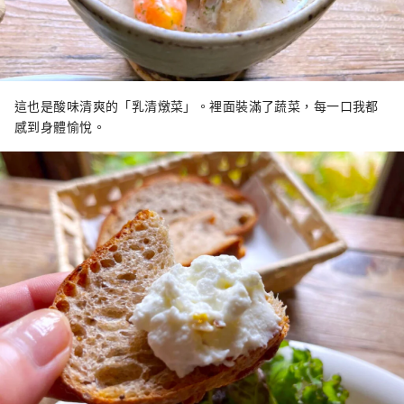
這也是酸味清爽的「乳清燉菜」。裡面裝滿了蔬菜，每一口我都
感到身體愉悅。