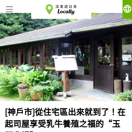
language
[神戶市]從住宅區出來就到了！在
起司屋享受乳牛養殖之福的“玉