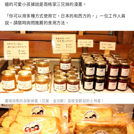
繪的可愛小孩據說是雨格家三兄妹的漫畫。
「你可以用多種方式使用它，日本的和西方的，」一位工作人員
說。請隨時詢問推薦的食用方法。
農場採集的自製蜂蜜（花蜜、金合歡）是很受歡迎的土特產！