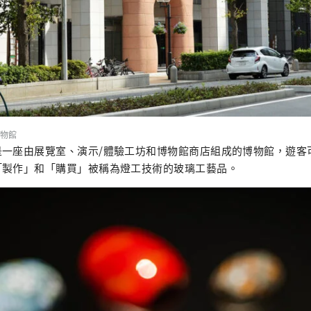
物館
是一座由展覽室、演示/體驗工坊和博物館商店組成的博物館，遊客
「製作」和「購買」被稱為燈工技術的玻璃工藝品。