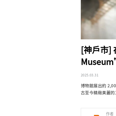
[神戶市]
Museu
2025.03.31
博物館展出約 2
古至今精緻美麗的工
作者