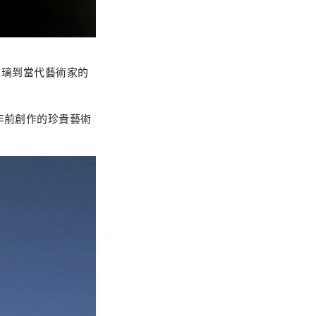
玻璃到當代藝術家的
年前創作的珍貴藝術