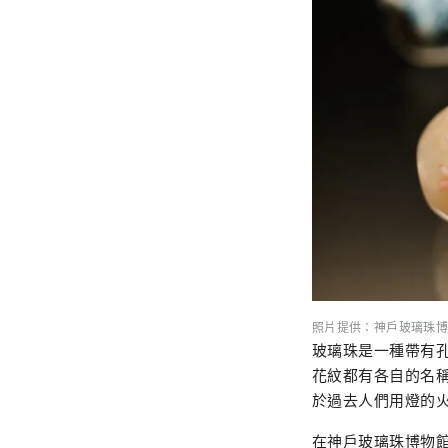
照片提供：神戶玻璃珠博
玻璃珠是一種帶有
花紋都有各自的名
於過去人們用燈的
在神戶玻璃珠博物