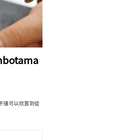
botama
。不僅可以欣賞到從