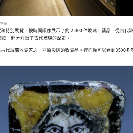
物館
和特別展覽，按時間順序展示了約 2,000 件玻璃工藝品，從古代
讚歌」部分介紹了古代玻璃的歷史。
古代玻璃收藏家之一羽原彰則的收藏品。裡面你可以看到3500多