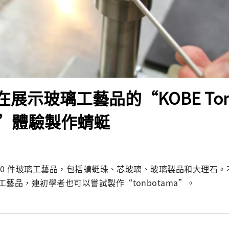
 在展示玻璃工藝品的“KOBE Ton
m”體驗製作蜻蜓
,000 件玻璃工藝品，包括蜻蜓珠、芯玻璃、玻璃製品和大理石
藝品，連初學者也可以嘗試製作“tonbotama”。