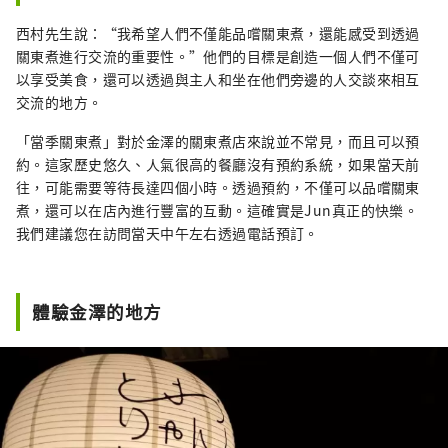
西村先生說：“我希望人們不僅能品嚐關東煮，還能感受到透過
關東煮進行交流的重要性。”他們的目標是創造一個人們不僅可
以享受美食，還可以透過與主人和坐在他們旁邊的人交談來相互
交流的地方。
「當季關東煮」對於金澤的關東煮店來說並不常見，而且可以預
約。這家歷史悠久、人氣很高的餐廳沒有預約系統，如果當天前
往，可能需要等待長達四個小時。透過預約，不僅可以品嚐關東
煮，還可以在店內進行豐富的互動。這確實是Jun真正的快樂。
我們建議您在訪問當天中午左右透過電話預訂。
體驗金澤的地方