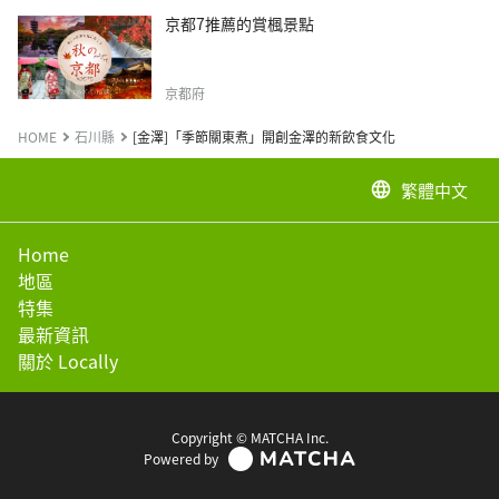
京都7推薦的賞楓景點
京都府
HOME
石川縣
[金澤]「季節關東煮」開創金澤的新飲食文化
繁體中文
language
Home
地區
特集
最新資訊
關於 Locally
Copyright © MATCHA Inc.
Powered by