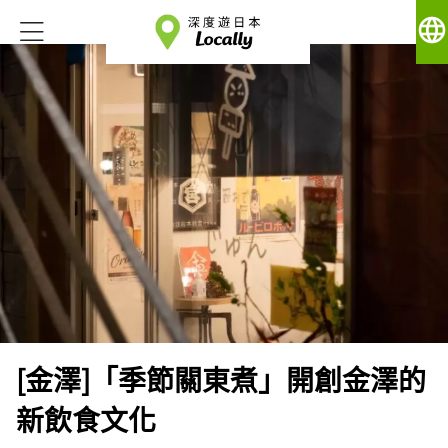
language
[金澤]「季節關東煮」開創金澤的
新飲食文化