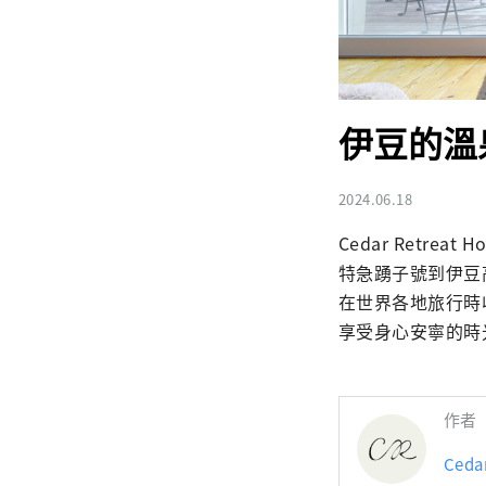
伊豆的溫
2024.06.18
Cedar Retr
特急踴子號到伊豆
在世界各地旅行時
享受身心安寧的時
作者
Ceda