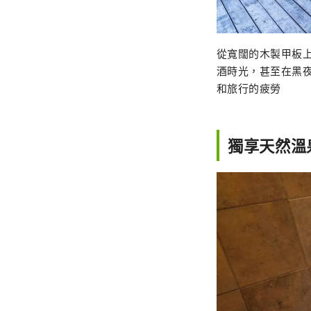
從寬闊的木製甲板
酒時光，甚至在黑
和旅行的疲勞
獨享天然溫