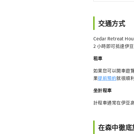
交通方式
Cedar Retre
2 小時即可抵達伊
租車
如果您可以開車遊
果
提前預約
就很順
坐計程車
計程車通常在伊豆高
在森中徹底