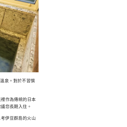
享受溫泉。對於不習慣
。
這裡作為傳統的日本
建議您長期入住。
思考伊豆群島的火山