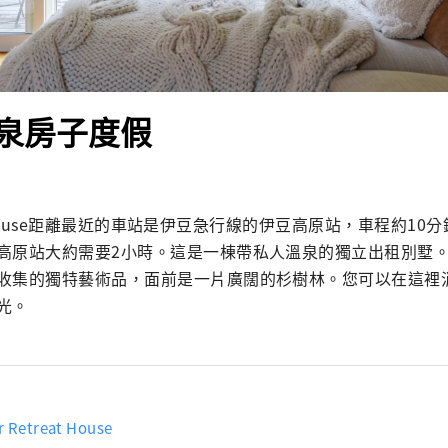
泉房子度假
eat House距離最近的車站是伊豆急行線的伊豆高原站，車程約1
高原站大約需要2小時。這是一棟帶私人溫泉的獨立出租別墅
收集的獨特藝術品，面前是一片廣闊的杉樹林。您可以在這裡
光。
r Retreat House