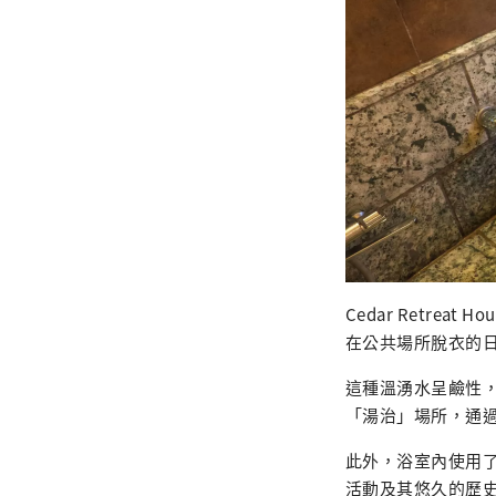
Cedar Retr
在公共場所脫衣的
這種溫湧水呈鹼性
「湯治」場所，通
此外，浴室內使用
活動及其悠久的歷