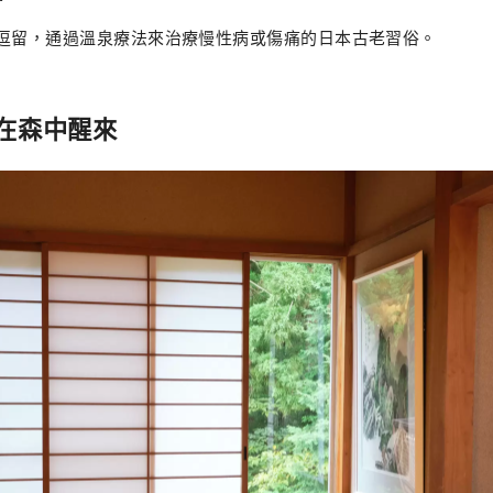
地逗留，通過溫泉療法來治療慢性病或傷痛的日本古老習俗。
在森中醒來