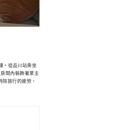
0分鐘。從品川站乘坐
。房間內裝飾著業主
消除旅行的疲勞，