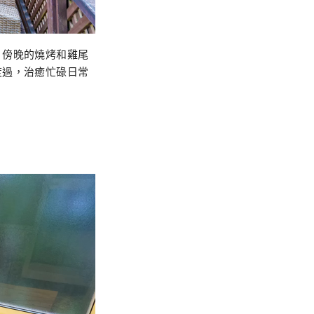
、傍晚的燒烤和雞尾
度過，治癒忙碌日常