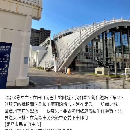
7點23分左右，在田口岡巴士站附近，我們看到銷售連結、布料、
制服等紡織相關企業和工廠開始增加。這在兒島——紡織之城、
國產丹寧布的聖地——很常見。要去熱門旅遊景點牛仔褲街，只
要過大正橋，在兒島市民交流中心前下車即可。
[兒島市民交流中心]