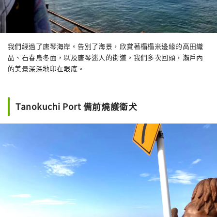
我們經過了唐琴海岸。告別了海景，欣賞著榻榻米邊緣的高田織
品、石春烏冬面，以及唐琴迷人的街道。我們多次回頭，瀨戶內
的美景深深地印在眼底。
Tanokuchi Port 備前燒護衛犬