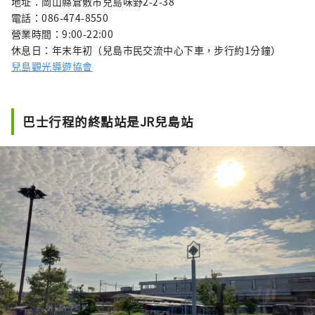
地址：岡山縣倉敷市兒島味野2-2-38
電話：086-474-8550
營業時間：9:00-22:00
休息日：年末年初（兒島市民交流中心下車，步行約1分鐘）
兒島觀光導遊協會
巴士行程的終點站是JR兒島站