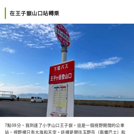
在王子嶽山口站轉乘
7點08分，我到達了小字山口王子嶽。這是一個視野開闊的公車
站，視野裡只有大海和天空。這裡是開往玉野市（兩備巴士）和