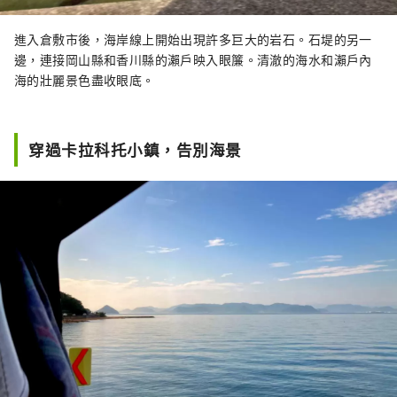
進入倉敷市後，海岸線上開始出現許多巨大的岩石。石堤的另一
邊，連接岡山縣和香川縣的瀨戶映入眼簾。清澈的海水和瀨戶內
海的壯麗景色盡收眼底。
穿過卡拉科托小鎮，告別海景