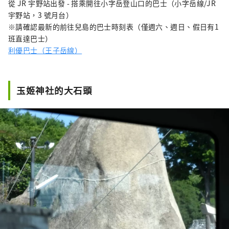
從 JR 宇野站出發 - 搭乘開往小字岳登山口的巴士（小字岳線/JR
宇野站，3 號月台）
※請確認最新的前往兒島的巴士時刻表（僅週六、週日、假日有1
班直達巴士）
利優巴士（王子岳線）
玉姬神社的大石頭