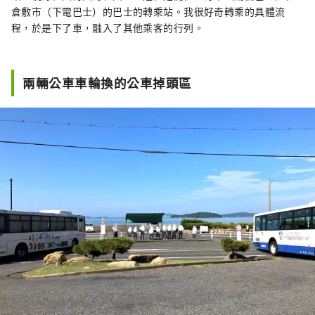
倉敷市（下電巴士）的巴士的轉乘站。我很好奇轉乘的具體流
程，於是下了車，融入了其他乘客的行列。
兩輛公車車輪換的公車掉頭區