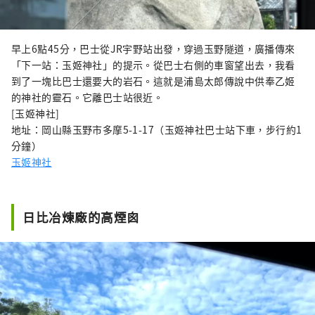
早上6點45分，巴士從JR宇野站出發，穿過玉野隧道，廣播傳來
「下一站：玉姬神社」的提示。從巴士右側的車窗望出去，我看
到了一塊比巴士還要大的岩石。這就是浦島太郎傳說中供奉乙姬
的神社的靈石。它離巴士站很近。
[玉姬神社]
地址：岡山縣玉野市多摩5-1-17（玉姬神社巴士站下車，步行約1
分鐘）
玉姬神社
日比冶煉廠的高煙囪