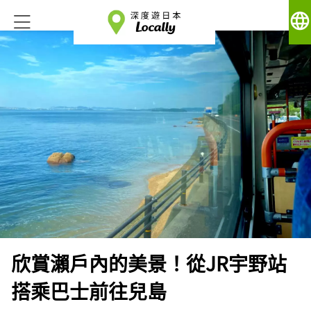
language
欣賞瀨戶內的美景！從JR宇野站
搭乘巴士前往兒島