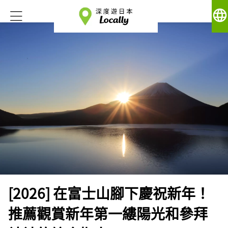
language
[2026] 在富士山腳下慶祝新年！
推薦觀賞新年第一縷陽光和參拜