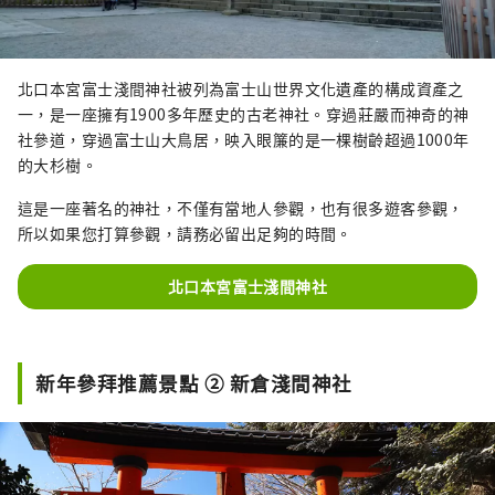
北口本宮富士淺間神社被列為富士山世界文化遺產的構成資產之
一，是一座擁有1900多年歷史的古老神社。穿過莊嚴而神奇的神
社參道，穿過富士山大鳥居，映入眼簾的是一棵樹齡超過1000年
的大杉樹。
這是一座著名的神社，不僅有當地人參觀，也有很多遊客參觀，
所以如果您打算參觀，請務必留出足夠的時間。
北口本宮富士淺間神社
新年參拜推薦景點 ② 新倉淺間神社