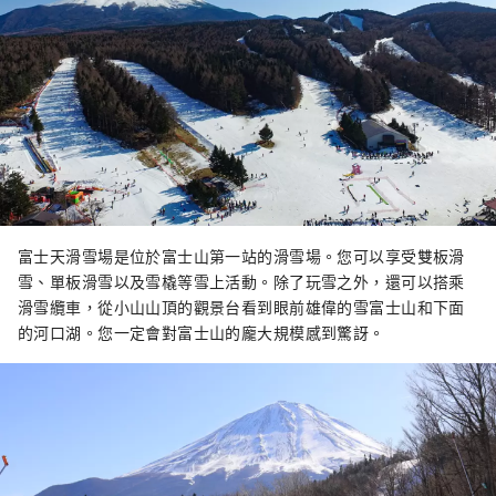
富士天滑雪場是位於富士山第一站的滑雪場。您可以享受雙板滑
雪、單板滑雪以及雪橇等雪上活動。除了玩雪之外，還可以搭乘
滑雪纜車，從小山山頂的觀景台看到眼前雄偉的雪富士山和下面
的河口湖。您一定會對富士山的龐大規模感到驚訝。