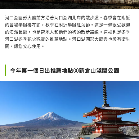
河口湖圓形大廳前方沿著河口湖湖北岸的散步道。春季會在附近
的會場舉辦櫻花節，秋季在附近舉辦紅葉節。這是一條很受歡迎
的海濱長廊，也是當地人和他們的狗的散步路線。這裡也是冬季
河口湖冬季花火觀賞的推薦地點。河口湖圓形大廳旁也設有衛生
間，讓您安心使用。
今年第一個日出推薦地點③新倉山淺間公園