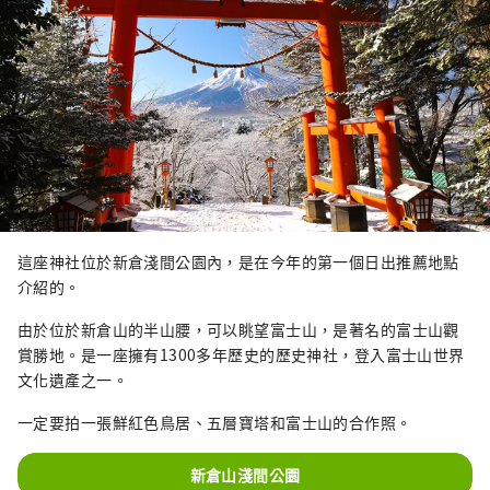
這座神社位於新倉淺間公園內，是在今年的第一個日出推薦地點
介紹的。
由於位於新倉山的半山腰，可以眺望富士山，是著名的富士山觀
賞勝地。是一座擁有1300多年歷史的歷史神社，登入富士山世界
文化遺產之一。
一定要拍一張鮮紅色鳥居、五層寶塔和富士山的合作照。
新倉山淺間公園