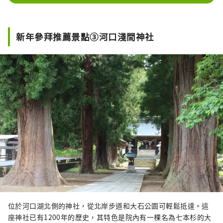
新年參拜推薦景點③河口淺間神社
位於河口湖北側的神社，從北岸步道和大石公園可輕鬆抵達。這
座神社已有1200年的歷史，其特色是院內有一棵名為七本杉的大