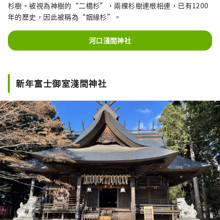
杉樹。被視為神樹的“二橋杉”，兩棵杉樹連根相連，已有1200
年的歷史，因此被稱為“姻緣杉”。
河口淺間神社
新年富士御室淺間神社