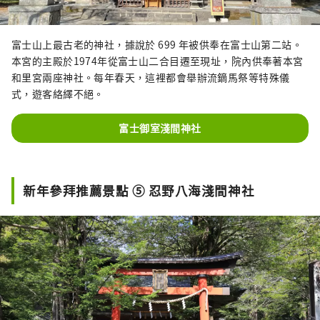
富士山上最古老的神社，據說於 699 年被供奉在富士山第二站。
本宮的主殿於1974年從富士山二合目遷至現址，院內供奉著本宮
和里宮兩座神社。每年春天，這裡都會舉辦流鏑馬祭等特殊儀
式，遊客絡繹不絕。
富士御室淺間神社
新年參拜推薦景點 ⑤ 忍野八海淺間神社