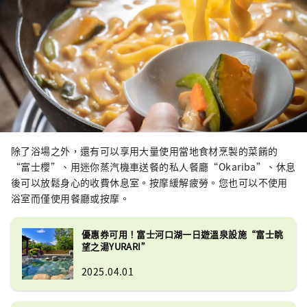
除了浴場之外，還有可以享用大量使用當地食材烹製的菜餚的
“富士櫻”、用迷你蒸汽機車送餐的私人餐廳“Okariba”、休息
後可以放鬆身心的收費休息室。按摩緩解疲勞。您也可以不使用
浴室而僅使用餐廳或按摩。
優惠券可用！富士河口湖一日遊溫泉設施“富士眺
望之湯YURARI”
2025.04.01