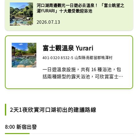
河口湖周邊觀光一日遊必去溫泉！ 「富士眺望之
湯YURARI」十大最受歡迎浴池
2026.07.13
富士觀溫泉 Yurari
401-0320 8532-5 山梨縣南都留郡鳴澤村
一日遊溫泉設施，共有 16 種浴池，包
括兩種類型的露天浴池，可欣賞富士山
的壯麗景色，以及碳酸泉和洞穴浴。

除了浴場之外，還有可以沐浴後放鬆身
心的休息室、用迷你蒸汽機車送餐的私
人餐廳“Okariba”、可以享用當地美
2天1夜欣賞河口湖初出的建議路線
食的餐廳“Fujizakura”成分價格合
理。
8:00 新宿出發