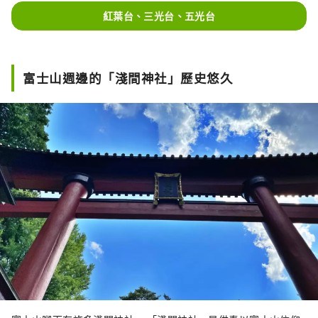
紅葉台、三光台、五光台
富士山週邊的「淺間神社」歷史悠久