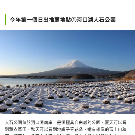
今年第一個日出推薦地點①河口湖大石公園
大石公園位於河口湖南岸，是個極具自由感的公園，夏天可以看
到薰衣草田，秋天可以看到地膚子等花朵，還有雄偉的富士山和