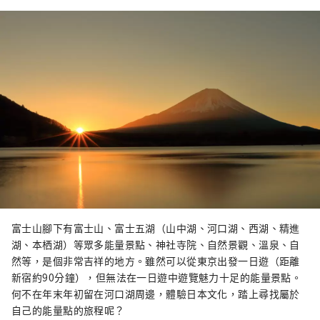
富士山腳下有富士山、富士五湖（山中湖、河口湖、西湖、精進
湖、本栖湖）等眾多能量景點、神社寺院、自然景觀、溫泉、自
然等，是個非常吉祥的地方。雖然可以從東京出發一日遊（距​​離
新宿約90分鐘），但無法在一日遊中遊覽魅力十足的能量景點。
何不在年末年初留在河口湖周邊，體驗日本文化，踏上尋找屬於
自己的能量點的旅程呢？