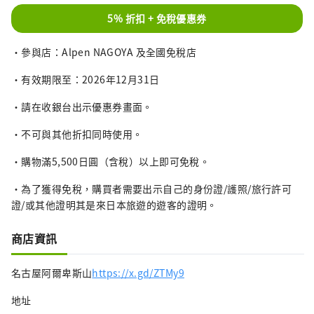
5% 折扣 + 免稅優惠券
・參與店：Alpen NAGOYA 及全國免稅店
・有效期限至：2026年12月31日
・請在收銀台出示優惠券畫面。
・不可與其他折扣同時使用。
・購物滿5,500日圓（含稅）以上即可免稅。
・為了獲得免稅，購買者需要出示自己的身份證/護照/旅行許可
證/或其他證明其是來日本旅遊的遊客的證明。
商店資訊
名古屋阿爾卑斯山
https://x.gd/ZTMy9
地址