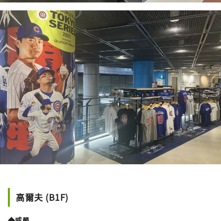
高爾夫 (B1F)
◆
威嚴