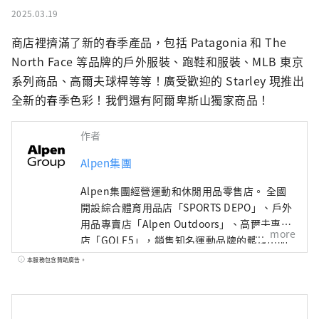
2025.03.19
商店裡擠滿了新的春季產品，包括 Patagonia 和 The 
North Face 等品牌的戶外服裝、跑鞋和服裝、MLB 東京
系列商品、高爾夫球桿等等！廣受歡迎的 Starley 現推出
全新的春季色彩！我們還有阿爾卑斯山獨家商品！
作者
Alpen集團
Alpen集團經營運動和休閒用品零售店。 全國
開設綜合體育用品店「SPORTS DEPO」、戶外
用品專賣店「Alpen Outdoors」、高爾夫專賣
more
店「GOLF5」，銷售知名運動品牌的體育用品
以及高度時尚的服裝和鞋子。我們提供廣泛的
本服務包含贊助廣告。
產品和服務選擇，以滿足所有運動愛好者的需
求。