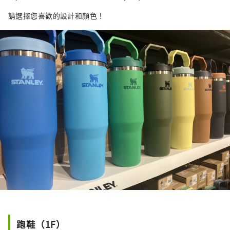
請選擇您喜歡的設計和顏色！
跑鞋（1F）