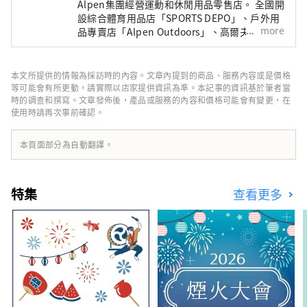
Alpen集團經營運動和休閒用品零售店。 全國開
設綜合體育用品店「SPORTS DEPO」、戶外用
more
品專賣店「Alpen Outdoors」、高爾夫專賣店
「GOLF5」，銷售知名運動品牌的體育用品以
及高度時尚的服裝和鞋子。我們提供廣泛的產品
和服務選擇，以滿足所有運動愛好者的需求。
本文所提供的情報為採訪時的內容。文章內提到的商品、服務內容或是價格
等可能會有所更動，請實際以店家提供資訊為準。本記事的資訊基於筆者當
時的調查和撰寫。文章發佈後，產品或服務的內容和價格可能會有變更，在
使用時請再次事前確認。
本頁面部分為自動翻譯。
特集
查看更多