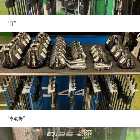
“叮”
“泰勒梅”