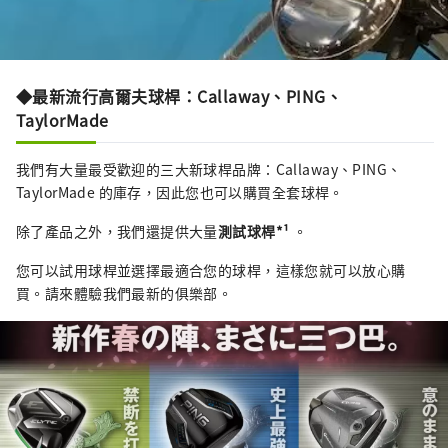
◆最新流行高爾夫球桿：Callaway、PING、
TaylorMade
我們有大量最受歡迎的三大新球桿品牌：Callaway、PING、
TaylorMade 的庫存，因此您也可以購買全套球桿。
除了產品之外，我們還提供大量
測試球桿*¹
。
您可以試用球桿並選擇最適合您的球桿，這樣您就可以放心購
買。請來體驗我們最新的俱樂部。