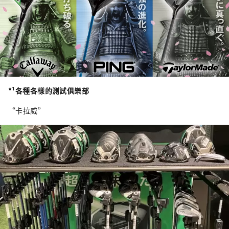
*¹
各種各樣的測試俱樂部
“卡拉威”