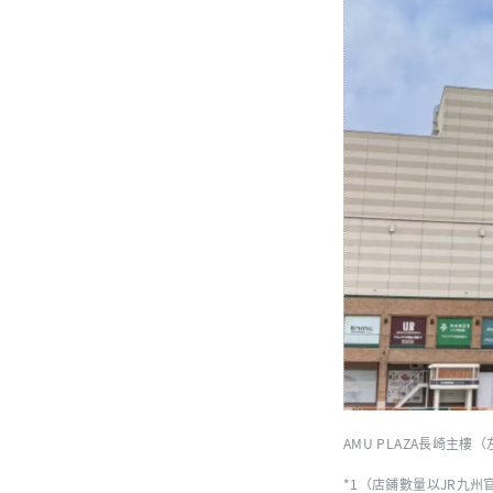
AMU PLAZA長崎主樓
*1（店鋪數量以JR九州官