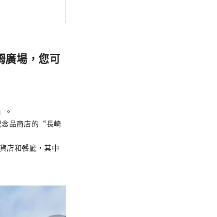
姆廣場，您可
」。
紀念品商店的“長崎
、雜貨店和餐廳，其中