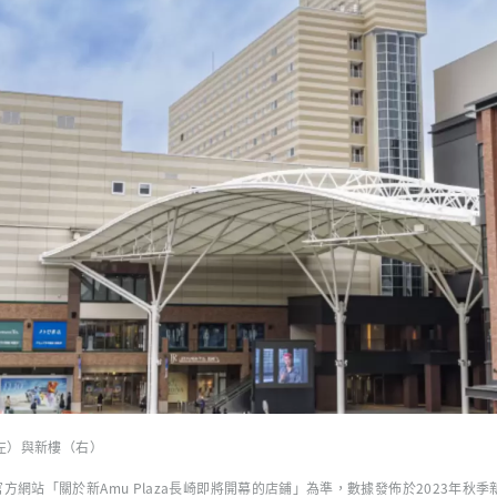
（左）與新樓（右）
方網站「關於新Amu Plaza長崎即將開幕的店鋪」為準，數據發佈於2023年秋季新A