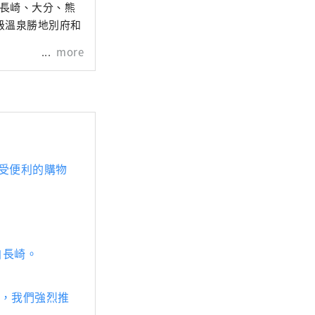
、長崎、大分、熊
級溫泉勝地別府和
more
受便利的購物
自長崎。
利，我們強烈推