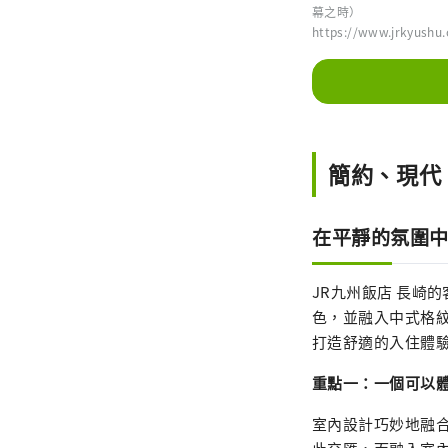
幕之時）
https://www.jrkyushu.
簡約、現代
在平靜的氛圍
JR九州飯店 長崎
色，並融入中式格
打造舒適的入住體
重點一：一個可以
室內設計巧妙地融