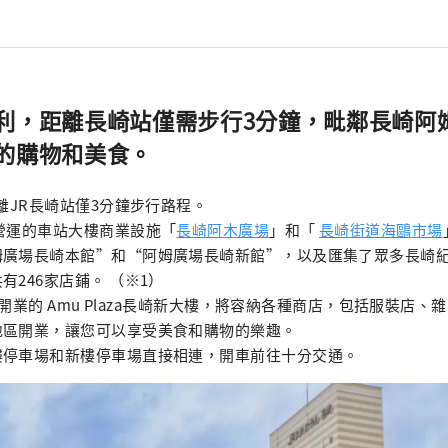
利，距離長崎站僅需步行3分鐘，毗鄰長崎阿
的購物和美食。
距離JR長崎站僅3分鐘步行路程。
營運的車站大樓商業設施「
長崎阿木廣場
」和「
長崎街道海鷗市場
姆廣場長崎本館”和“阿姆廣場長崎新館”，以及匯集了眾多長崎
有246家店鋪。 （※1）
 年開業的 Amu Plaza長崎新大樓，將容納各種商店，包括服裝店
地區開業，讓您可以享受美食和購物的樂趣。
樓停車場和新樓停車場直接相連，開車前往十分交通。