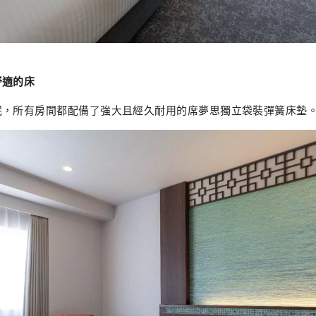
舒適的床
眠，所有房間都配備了強大且經久耐用的席夢思獨立袋裝彈簧床墊