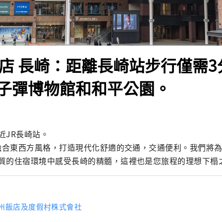
飯店 長崎：距離長崎站步行僅需
子彈博物館和和平公園。
JR長崎站。

崎融合東西方風格，打造現代化舒適的交通，交通便利。我們將
質的住宿環境中感受長崎的精髓，這裡也是您旅程的理想下榻
九州飯店及度假村株式會社