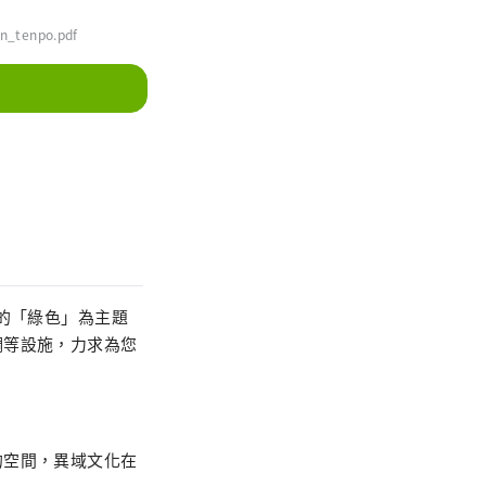
an_tenpo.pdf
的「綠色」為主題
調等設施，力求為您
的空間，異域文化在