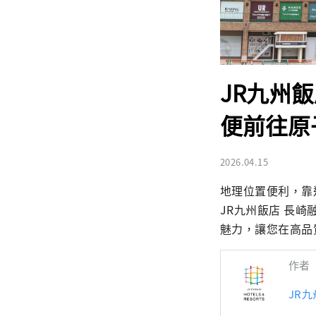
JR九州
便前往原
2026.04.15
地理位置便利，靠近
JR九州飯店 長
魅力，讓您在高品
作者
JR