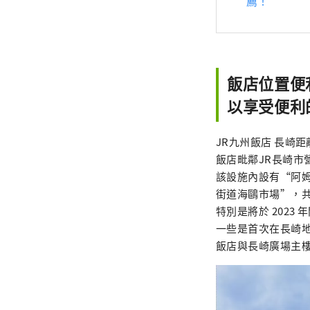
薦！
飯店位置便
以享受便利
JR九州飯店 長崎
飯店毗鄰JR長崎市
該設施內設有“阿
街道海鷗市場”，共
特別是將於 2023
一些是首次在長崎
飯店與長崎廣場主