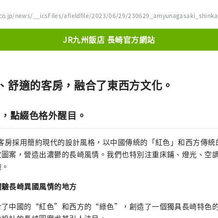
co.jp/news/__icsFiles/afieldfile/2023/06/29/230629_amyunagasaki_shink
JR九州飯店 長崎官方網站
、舒適的客房，融合了東西方文化。
中，點綴色格外醒目。
的客房採用簡約現代的設計風格，以中國傳統的「紅色」和西方傳統
紋圖案，營造出濃鬱的長崎風情。我們也特別注重床鋪、燈光、空
驗。
體驗長崎異國風情的地方
合了中國的“紅色”和西方的“綠色”，創造了一個獨具長崎特色