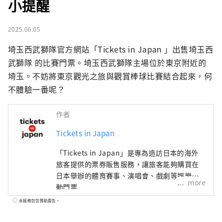
小提醒
2025.06.05
埼玉西武獅隊官方網站「Tickets in Japan 」出售埼玉西
武獅隊 的比賽門票。埼玉西武獅隊主場位於東京附近的
埼玉。不妨將東京觀光之旅與觀賞棒球比賽結合起來，何
不體驗一番呢？
作者
Tickets in Japan
「Tickets in Japan」是專為造訪日本的海外
旅客提供的票券販售服務，讓旅客能夠購買在
日本舉辦的體育賽事、演唱會、戲劇等娛樂活
more
動門票
本服務包含贊助廣告。