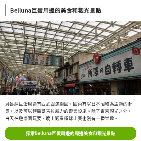
Belluna巨蛋周邊的美食和觀光景點
貝魯納巨蛋周邊有西武園遊樂園，園內有以日本昭和為主題的街
景，以及可以體驗哥吉拉威力的遊樂設施。除了東京觀光之外，
白天在遊樂園玩耍，晚上觀看棒球比賽也別有一番樂趣。
探索Belluna巨蛋周邊的周邊美食和觀光景點