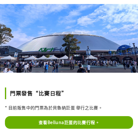
場。
門票發售“比賽日程”
* 目前販售中的門票為於貝魯納巨蛋 舉行之比賽。
查看Belluna巨蛋的比賽行程。