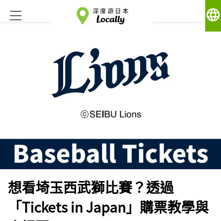
language
想看埼玉西武獅比賽？透過
「Tickets in Japan」購票教學與