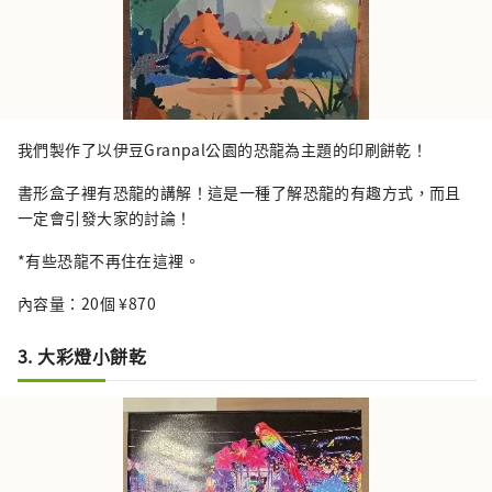
我們製作了以伊豆Granpal公園的恐龍為主題的印刷餅乾！
書形盒子裡有恐龍的講解！這是一種了解恐龍的有趣方式，而且
一定會引發大家的討論！
*有些恐龍不再住在這裡。
內容量：20個 ¥870
3. 大彩燈小餅乾