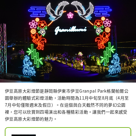
伊豆高原大彩燈節是靜岡縣伊東市伊豆Granpal Park格蘭帕爾公
園舉辦的體驗式彩燈活動，活動時間為11月中旬至8月底（4月至
7月中旬僅限週末及假日）。在這個與白天截然不同的夢幻公園
裡，您可以欣賞到四場演出和各種精彩活動。讓我們一起來感受
伊豆高原大彩燈節的魅力。