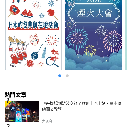
熱門文章
伊丹機場到難波交通全攻略｜巴士站・電車路
線圖文教學
大阪府