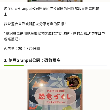
您在伊豆Granpal公園經歷的許多冒險的回憶都印在糖霜餅乾
上！
非常適合自己或與朋友分享有趣的回憶！
*糖霜餅乾是用糖粉糊狀物製成的烘焙甜點，糖的溫和甜味在口中
輕輕蔓延。
內容量：20片 870日圓
2. 伊豆Granpal公園：恐龍眾多