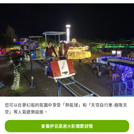
您可以在夢幻般的氛圍中享受「熱氣球」和「天空自行車-極限天
空」等人氣遊樂設施。
查看伊豆高原大彩燈節詳情