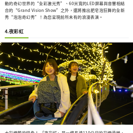
動的奇幻世界的“全彩激光秀”、60米寬的LED屏幕與音響相結
合的“Grand Vision Show”之外，還將推出肥皂泡狂舞的全新
秀“泡泡奇幻秀”！為您呈現前所未有的浪漫表演。
4.夜彩虹
大彩燈節的特色！ 「夜彩虹」是一條長達110公尺的彩燈滑梯，