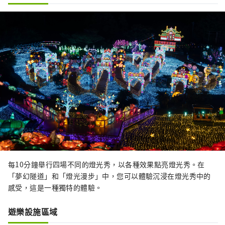
每10分鐘舉行四場不同的燈光秀，以各種效果點亮燈光秀。在
「夢幻隧道」和「燈光漫步」中，您可以體驗沉浸在燈光秀中的
感受，這是一種獨特的體驗。
遊樂設施區域