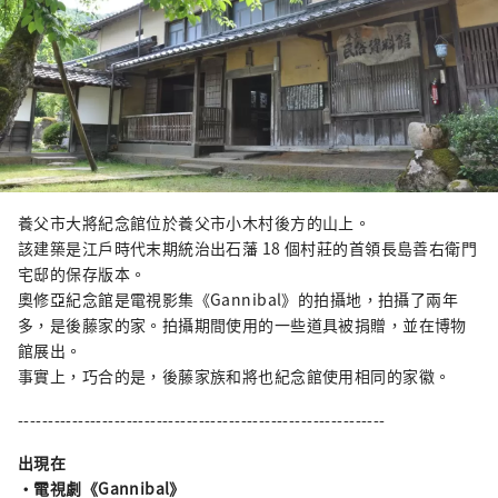
養父市大將紀念館位於養父市小木村後方的山上。
該建築是江戶時代末期統治出石藩 18 個村莊的首領長島善右衛門
宅邸的保存版本。
奧修亞紀念館是電視影集《Gannibal》的拍攝地，拍攝了兩年
多，是後藤家的家。拍攝期間使用的一些道具被捐贈，並在博物
館展出。
事實上，巧合的是，後藤家族和將也紀念館使用相同的家徽。
-------------------------------------------------------------
出現在
・電視劇《Gannibal》