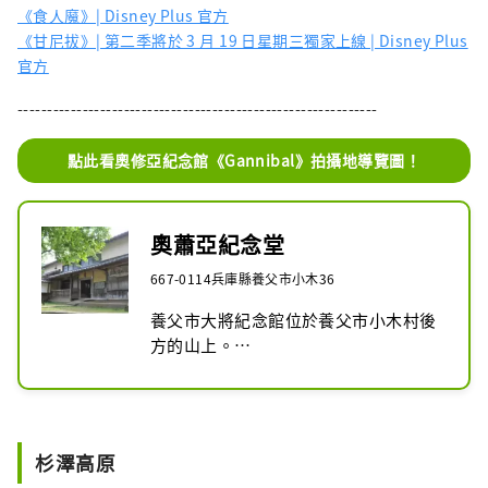
《食人魔》| Disney Plus 官方
《甘尼拔》| 第二季將於 3 月 19 日星期三獨家上線 | Disney Plus
官方
-------------------------------------------------------------
點此看奧修亞紀念館《Gannibal》拍攝地導覽圖！
奧蕭亞紀念堂
667-0114兵庫縣養父市小木36
養父市大將紀念館位於養父市小木村後
方的山上。

該建築是江戶時代末期統治出石藩 18 
個村莊的首領長島善右衛門的住宅。

獨棟建築一樓有畫家小林仙創作的太公
王拉門畫。我們還展出了京都知事北垣
杉澤高原
國道男爵的匾額，上面寫著「春天的新