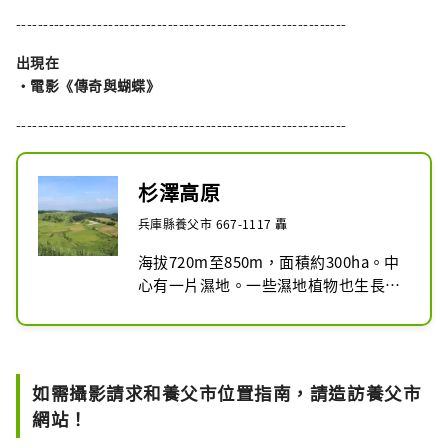
-------------------------------------------------------------
出現在
・電影《傳奇與蝴蝶》
-------------------------------------------------------------
杉澤高原
兵庫縣養父市 667-1117 轟
海拔720m至850m，面積約300ha。中
心有一片濕地。一些濕地植物也生長在
這裡。這裡有原木休息區，清涼的微風
可以舒緩登山的疲勞。

秋天，蒲葦草原遍地開花。
如需攝影請求和養父市位置指南，請造訪養父市
網站！