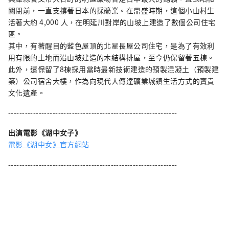
關閉前，一直支撐著日本的採礦業。在鼎盛時期，這個小山村生
活著大約 4,000 人，在明延川對岸的山坡上建造了數個公司住宅
區。
其中，有著醒目的藍色屋頂的北星長屋公司住宅，是為了有效利
用有限的土地而沿山坡建造的木結構排屋，至今仍保留著五棟。
此外，還保留了8棟採用當時最新技術建造的預製混凝土（預製建
築）公司宿舍大樓，作為向現代人傳達礦業城鎮生活方式的寶貴
文化遺產。
-------------------------------------------------------------
出演電影《湖中女子》
電影《湖中女》官方網站
-------------------------------------------------------------