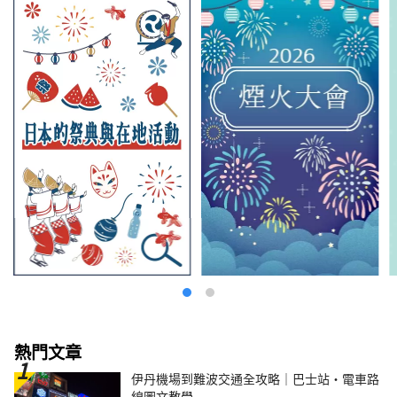
熱門文章
伊丹機場到難波交通全攻略｜巴士站・電車路
線圖文教學