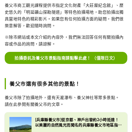
養父市商工觀光課程提供市指定文化財產「大莊屋紀念館」、歷
史悠久的「明延礦山探勘隧道」等特色拍攝場地，助您拍攝出獨
具當地特色的精彩影片。如果您有任何拍攝方面的疑問，我們很
樂意解答，歡迎隨時詢問。
※除市網站或本文介紹的內容外，我們無法回答任何有關拍攝內
容或作品的詢問，請諒解。
拍攝委託及養父市景點指南請點擊此處！ （僅限日文）
養父市還有很多其他的景點！
養父市除了拍攝地外，還有天瀧瀑布、養父神社等眾多景點。
請在此參閱有關養父市的文章。
[兵庫縣養父市]從京都、神戶出發約2小時抵達！
以美麗的自然風光而聞名的兵庫縣養父市地區指
南。