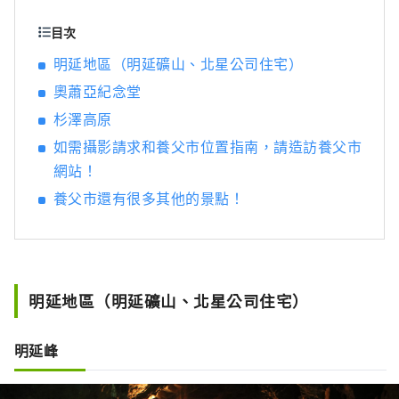
果我能夠分享一些訊息，讓人們可以多次遊覽
廣闊的近畿北部地區，並享受火車旅行的樂
目次
趣，我將感到非常高興。
明延地區（明延礦山、北星公司住宅）
奧蕭亞紀念堂
杉澤高原
如需攝影請求和養父市位置指南，請造訪養父市
網站！
養父市還有很多其他的景點！
明延地區（明延礦山、北星公司住宅）
明延峰