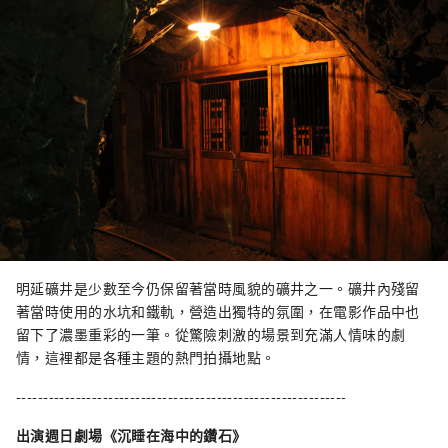
明延礦井是少數至今仍保留著當時風貌的礦井之一。礦井內殘留
著當時使用的水坑和鐵軌，營造出獨特的氛圍，在電影作品中也
留下了濃墨重彩的一筆。從驚險刺激的場景到充滿人情味的劇
情，這裡都是各種主題的熱門拍攝地點。
-------------------------------------------------------------
出演週日劇場《沉睡在海中的鑽石》