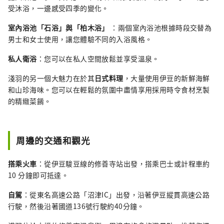
受沐浴，一邊感受四季的變化。
室內浴池「石浴」與「柏木浴」
：兩個室內浴池根據時段交替為
男士和女士使用，讓您體驗不同的入浴風格。
私人衛浴
：您可以在私人空間放鬆並享受溫泉。
淺羽的另一個大魅力在於其
日式料理
，大量使用伊豆的新鮮海鮮
和山珍海味。您可以在輕鬆的氛圍中盡情享用採用時令食材烹製
的精緻菜餚。
周邊的交通和觀光
搭乘火車
：從伊豆駿豆線的修善寺站出發，搭乘巴士或計程車約
10 分鐘即可抵達。
自駕
：從東名高速公路「沼津IC」出發，沿著伊豆縱貫高速公路
行駛，然後沿著國道136號行駛約40分鐘。