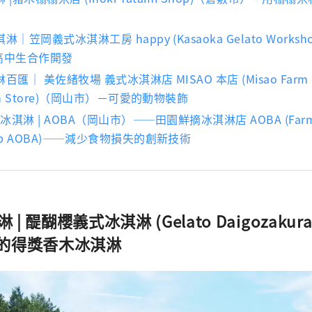
淋｜笠岡義式冰淇淋工房 happy (Kasaoka Gelato Worksho
與高中生合作開發
百匯｜ 美佐緒牧場 義式冰淇淋店 MISAO 本店 (Misao Farm Ge
ain Store)（岡山市）－可愛的動物裝飾
合冰淇淋 | AOBA（岡山市）——田園鮮摘冰淇淋店 AOBA (Farm F
hop AOBA)——減少食物損失的創新技術
淋 | 醍醐櫻義式冰淇淋 (Gelato Daigozaku
的得獎香木冰淇淋