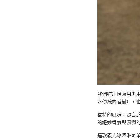
我們特別推薦用黑
本傳統的香樹），
獨特的風味，源自
的絕妙香氣與濃鬱
這款義式冰淇淋是榮獲 