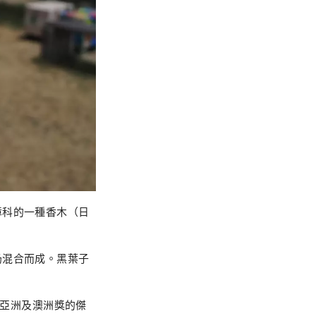
樟科的一種香木（日
奶混合而成。黑葉子
 年）亞洲及澳洲獎的傑