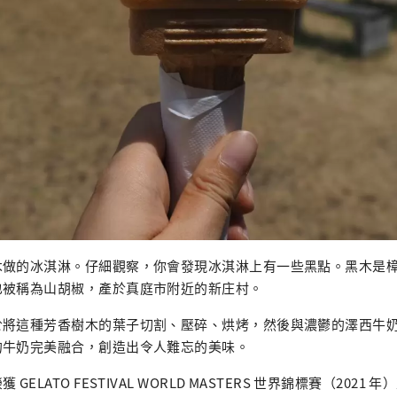
木做的冰淇淋。仔細觀察，你會發現冰淇淋上有一些黑點。黑木是
也被稱為山胡椒，產於真庭市附近的新庄村。
於將這種芳香樹木的葉子切割、壓碎、烘烤，然後與濃鬱的澤西牛
的牛奶完美融合，創造出令人難忘的美味。
GELATO FESTIVAL WORLD MASTERS 世界錦標賽（2021