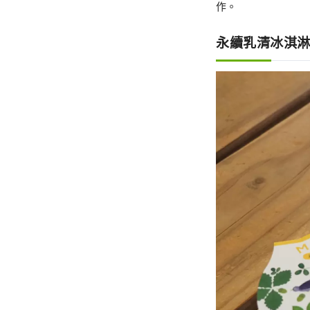
作。
永續乳清冰淇