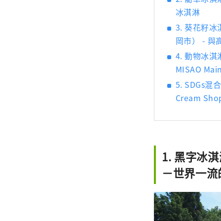
冰淇淋
3. 葵花籽冰淇
岡市） - 
4. 動物冰淇淋
MISAO M
5. SDGs混
Cream S
1. 黑字冰淇
－世界一流