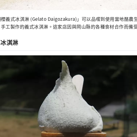
義式冰淇淋 (Gelato Daigozakura)」可以品嚐到使用當地
）手工製作的義式冰淇淋。這家店因與岡山縣的各種食材合作而備
木冰淇淋