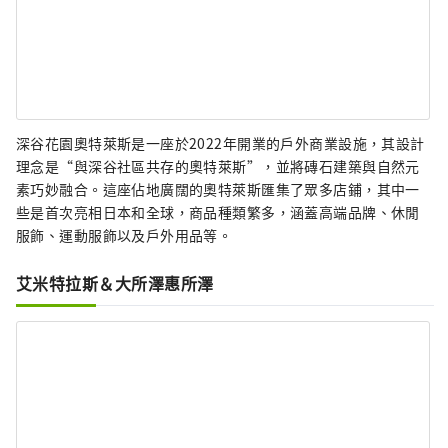
深谷花園奧特萊斯是一座於2022年開業的戶外商業設施，其設計
理念是“與深谷社區共存的奧特萊斯”，並將磚石建築與自然元
素巧妙融合。這座佔地廣闊的奧特萊斯匯集了眾多店鋪，其中一
些是首次亮相日本和全球，商品種類繁多，涵蓋高端品牌、休閒
服飾、運動服飾以及戶外用品等。
艾米特拉斯＆大所澤惠所澤