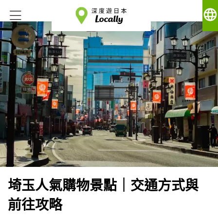
language
埼玉人氣購物景點｜交通方式與
前往攻略