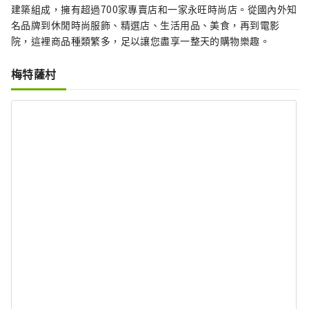
建築組成，擁有超過700家專賣店和一家永旺時尚店。從國內外知
名品牌到休閒時尚服飾、精選店、生活用品、美食，再到電影
院，這裡商品種類繁多，足以讓您盡享一整天的購物樂趣。
梅特薩村