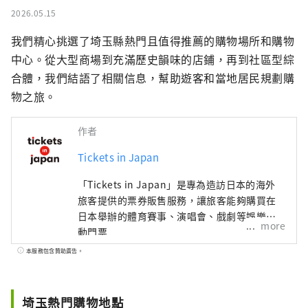
2026.05.15
我們精心挑選了埼玉縣熱門且值得推薦的購物場所和購物
中心。從大型商場到充滿歷史韻味的店鋪，再到社區型綜
合體，我們結語了相關信息，幫助遊客和當地居民規劃購
物之旅。
作者
Tickets in Japan
「Tickets in Japan」是專為造訪日本的海外
旅客提供的票券販售服務，讓旅客能夠購買在
日本舉辦的體育賽事、演唱會、戲劇等娛樂活
more
動門票
本服務包含贊助廣告。
埼玉熱門購物地點