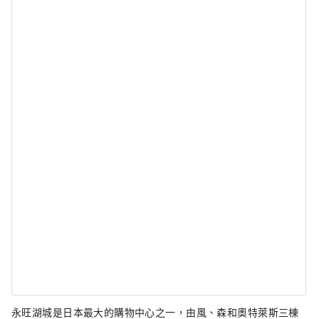
永旺湖城是日本最大的購物中心之一，由風、森和奧特萊斯三棟