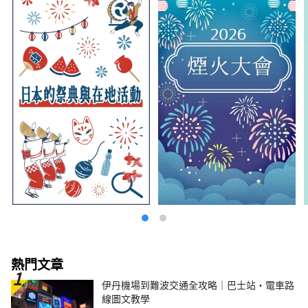
熱門文章
伊丹機場到難波交通全攻略｜巴士站・電車路
線圖文教學