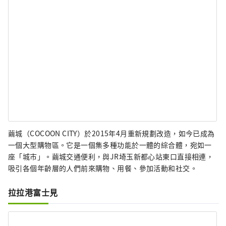
繭城（COCOON CITY）於2015年4月重新規劃改造，如今已成為
一個大型購物區。它是一個集多種功能於一體的綜合體，宛如一
座「城市」。繭城交通便利，與JR埼玉新都心站東口直接相連，
吸引各個年齡層的人們前來購物、用餐、參加活動和社交。
拉拉港富士見