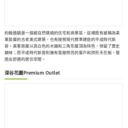
約翰遜鎮是一個被自然環繞的住宅和商業區，這裡既有被稱為美
軍房屋的古老美式建築，也有按照現代標準建造的平成時代新
房。美軍房屋以其白色的木牆和三角形屋頂為特色，保留了歷史
韻味；而平成時代新房則擁有寬敞明亮的窗戶和拱形天花板，營
造出舒適的居住空間。
深谷花園Premium Outlet