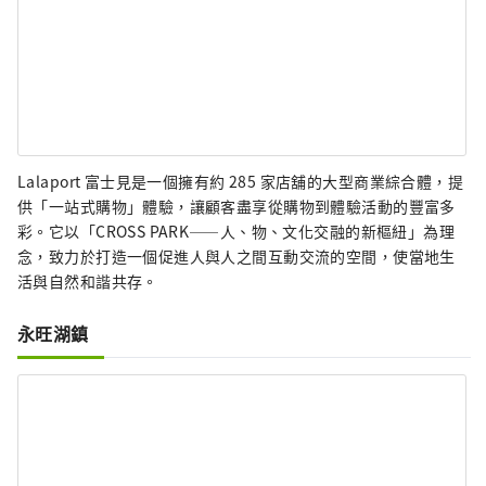
Lalaport 富士見是一個擁有約 285 家店舖的大型商業綜合體，提
供「一站式購物」體驗，讓顧客盡享從購物到體驗活動的豐富多
彩。它以「CROSS PARK——人、物、文化交融的新樞紐」為理
念，致力於打造一個促進人與人之間互動交流的空間，使當地生
活與自然和諧共存。
永旺湖鎮