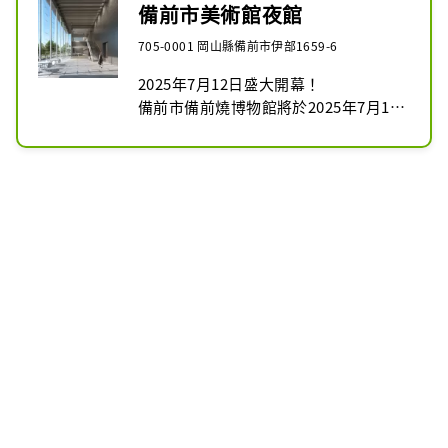
備前市美術館夜館
705-0001 岡山縣備前市伊部1659-6
2025年7月12日盛大開幕！

備前市備前燒博物館將於2025年7月12
日作為備前市美術館隆重開館。作為向
國內外宣傳備備前燒等現代陶瓷魅力的
新據點，它將提供廣泛的藝術享受。

在備前市美術館夜間館，您可以一邊欣
賞現場音樂，一邊欣賞夜晚的美術館。

活動時間：2025年10月17日星期五、
10月18日星期六