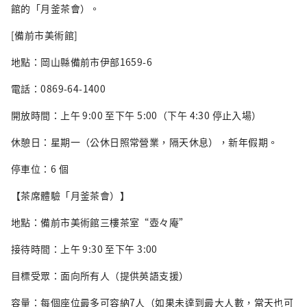
館的「月釜茶會）。
[備前市美術館]
地點：岡山縣備前市伊部1659-6
電話：0869-64-1400
開放時間：上午 9:00 至下午 5:00（下午 4:30 停止入場）
休憩日：星期一（公休日照常營業，隔天休息），新年假期。
停車位：6 個
【茶席體驗「月釜茶會）】
地點：備前市美術館三樓茶室“壺々庵”
接待時間：上午 9:30 至下午 3:00
目標受眾：面向所有人（提供英語支援）
容量：每個座位最多可容納7人（如果未達到最大人數，當天也可