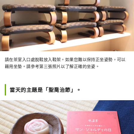
請在茶室入口處脫鞋放入鞋架。如果您難以保持正坐姿勢，可以
藉用坐墊。請參考第三張照片以了解正確的坐姿。
當天的主題是「聖喬治節」。