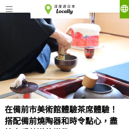
language
在備前市美術館體驗茶席體驗！
搭配備前燒陶器和時令點心，盡