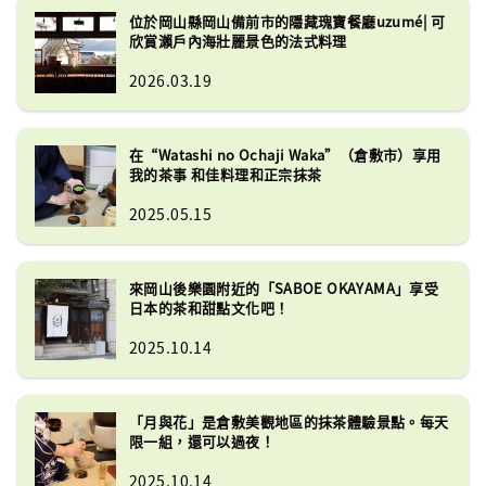
位於岡山縣岡山備前市的隱藏瑰寶餐廳uzumé| 可
欣賞瀨戶內海壯麗景色的法式料理
2026.03.19
在“Watashi no Ochaji Waka”（倉敷市）享用
我的茶事 和佳料理和正宗抹茶
2025.05.15
來岡山後樂園附近的「SABOE OKAYAMA」享受
日本的茶和甜點文化吧！
2025.10.14
「月與花」是倉敷美觀地區的抹茶體驗景點。每天
限一組，還可以過夜！
2025.10.14