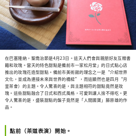
在巴塞隆納，聖喬治節是4月23日。這天人們會與親朋好友互贈書
籍和玫瑰。當天的特色甜點是備前市一家松月堂」的日式點心店
推出的玫瑰花造型甜點。備前市美術館的理念之一是“介紹世界
文化，並成為連接未來與世界的橋樑”，而這顯然也是四月“月
釜茶會）的主題。令人驚喜的是，與主題相符的甜點竟然是玫
瑰。這些甜點融合了日式和西式風格，可愛到讓人捨不得吃。更
令人驚喜的是，盛裝甜點的盤子竟然是「人間國寶」藤原雄的作
品。
點前（茶道表演）開始。