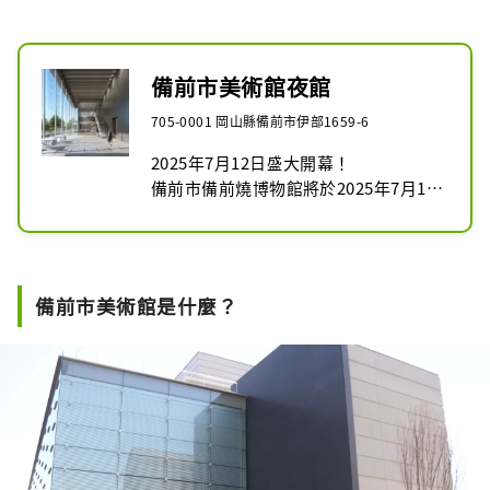
備前市美術館夜館
705-0001 岡山縣備前市伊部1659-6
2025年7月12日盛大開幕！

備前市備前燒博物館將於2025年7月12
日作為備前市美術館隆重開館。作為向
國內外宣傳備備前燒等現代陶瓷魅力的
新據點，它將提供廣泛的藝術享受。

在備前市美術館夜間館，您可以一邊欣
備前市美術館是什麼？
賞現場音樂，一邊欣賞夜晚的美術館。

活動時間：2025年10月17日星期五、
10月18日星期六