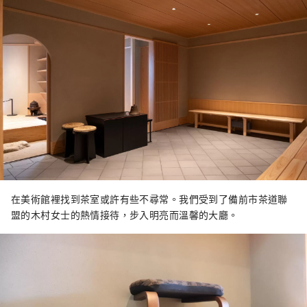
在美術館裡找到茶室或許有些不尋常。我們受到了備前市茶道聯
盟的木村女士的熱情接待，步入明亮而溫馨的大廳。