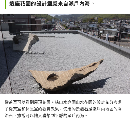
這座花園的設計靈感來自瀨戶內海。
從茶室可以看到屋頂花園。枯山水庭園山水花園的設計充分考慮
了從茶室和休息室的觀賞效果，使用的景觀石是瀨戶內地區的庵
治石，據說可以讓人聯想到平靜的瀨戶內海。