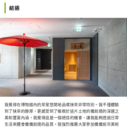
結語
我覺得在博物館內的茶室悠閒地品嚐抹茶非常特別。我不僅體驗
到了抹茶的醇厚，更感受到了植根於這片土地的備前燒的深邃之
美和豐富內涵。我覺得這是一個絕佳的機會，讓我能夠透過日常
生活來體會備備前燒的品質。我強烈推薦大家參加備備前市美術