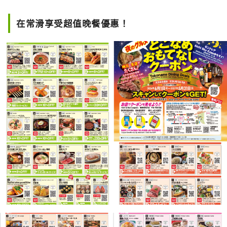
在常滑享受超值晚餐優惠！