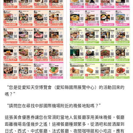
“您是從愛知天空博覽會（愛知縣國際展覽中心）的活動回來的
嗎？”
“請問您在尋找中部國際機場附近的晚餐地點嗎？”
這張美食優惠券讓您在常滑町當地人氣餐廳享用美味晚餐，餐廳
距離機場島僅幾步之遙！這裡餐廳種類繁多，從酒吧和居酒屋到
日式、西式、中式餐廳、法式餐廳、夜間咖啡館和小吃店，應有