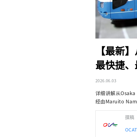
【最新】从
最快捷、
2026.06.03
详细讲解从Osaka
经由Maruito Na
撰稿
OC