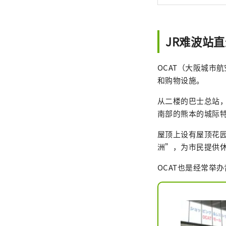
JR难波站
OCAT（大阪城市
和购物设施。
从二楼的巴士总站
南部的熊本的城际
屋顶上设有屋顶花园
洲”，为市民提供
OCAT也是经常举