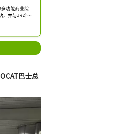
的多功能商业综
站，并与JR难波
。OCAT也是
舞爱好者练习和
OCAT巴士总