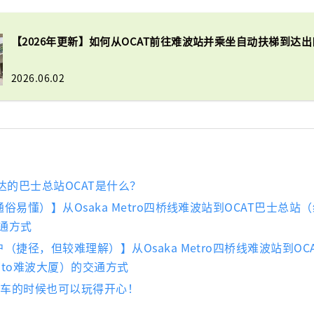
【2026年更新】如何从OCAT前往难波站并乘坐自动扶梯到达出
2026.06.02
达的巴士总站OCAT是什么？
俗易懂）】从Osaka Metro四桥线难波站到OCAT巴士总站（
交通方式
（捷径，但较难理解）】从Osaka Metro四桥线难波站到OC
uito难波大厦）的交通方式
等车的时候也可以玩得开心！