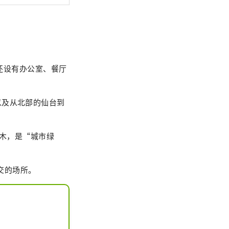
它还设有办公室、餐厅
以及从北部的仙台到
树木，是“城市绿
交的场所。