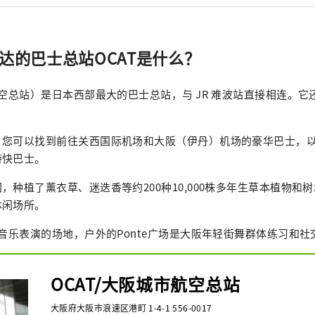
直达的巴士总站OCAT是什么？
航空总站）是日本西部最大的巴士总站，与 JR 难波站直接相连。
，您可以找到前往关西国际机场和大阪（伊丹）机场的豪华巴士，
特快巴士。
，种植了薰衣草、迷迭香等约200种10,000株多年生草本植物和
休闲场所。
办音乐表演的场地，户外的Ponte广场是大阪年轻街舞群体练习和社
OCAT/大阪城市航空总站
大阪府大阪市浪速区港町 1-4-1 556-0017