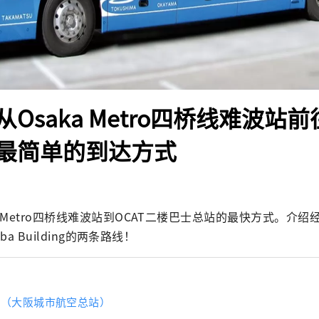
Osaka Metro四桥线难波站前
最简单的到达方式
 Metro四桥线难波站到OCAT二楼巴士总站的最快方式。介绍经由
mba Building的两条路线！
AT（大阪城市航空总站）