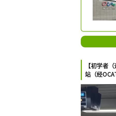
【初学者（通
站（经OCA