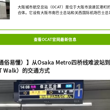
大阪城市航空总站（OCAT）是位于大阪市浪速区港町
合体。它设有大阪市南巴士总站和关西国际机场巴士总
站直通。六层高的商业楼层还设有商店、餐厅和信息中心
音乐表演的常客，而户外的Ponte广场则是大阪年轻街
交流的场所。
查看OCAT官网最新信息
俗易懂）】从Osaka Metro四桥线难波站到
T Walk）的交通方式