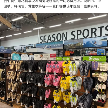
我们提供您尽情享受冲绳海域所需的一切必备用品。防晒衣、冲
浪裤、呼吸管、救生衣等等——我们提供该地区最丰富的选择。