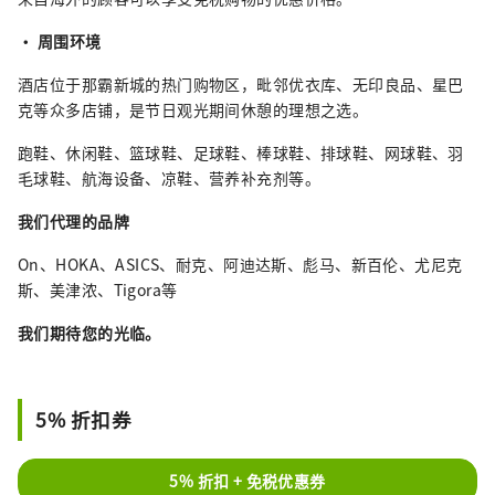
• 周围环境
酒店位于那霸新城的热门购物区，毗邻优衣库、无印良品、星巴
克等众多店铺，是节日观光期间休憩的理想之选。
跑鞋、休闲鞋、篮球鞋、足球鞋、棒球鞋、排球鞋、网球鞋、羽
毛球鞋、航海设备、凉鞋、营养补充剂等。
我们代理的品牌
On、HOKA、ASICS、耐克、阿迪达斯、彪马、新百伦、尤尼克
斯、美津浓、Tigora等
我们期待您的光临。
5% 折扣券
5% 折扣 + 免税优惠券