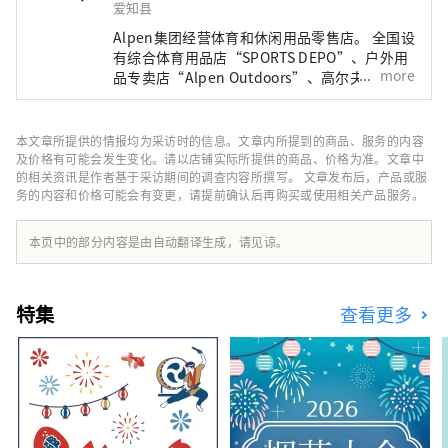
爱知县
Alpen集团经营体育和休闲用品零售店。 全国设
有综合体育用品店“SPORTS DEPO”、户外用
more
品专卖店“Alpen Outdoors”、高尔夫专卖店
“GOLF5”，销售知名运动品牌的体育用品。
作为高度时尚的服装和鞋子。我们提供广泛的产
品和服务选择，以满足所有运动爱好者的需求。
本文章所提供的情报均为采访时的信息。文章内所提到的商品、服务的内容
及价格有可能会发生变化。请以店铺实际所提供的商品、价格为准。文章中
的相关资讯是作者基于采访期间的调查内容所撰写。 文章发布后，产品或服
务的内容和价格可能会有变更，请提前确认后再购买或使用相关产品服务。
本页中的部分内容是由自动翻译生成，请见谅。
特集
查看更多