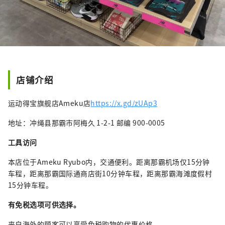
店铺介绍
运动得宝旗舰店Ameku店
https://x.gd/zUAp3
地址：冲绳县那霸市阿梅久 1-2-1 邮编 900-0005
工具访问
本店位于Ameku Ryubo内，交通便利。距离那霸机场仅15分钟
车程，距离那霸国际通商店街10分钟车程，距离那霸海滩度假村
15分钟车程。
有免税选项可供选择。
来自海外的顾客可以享受免税购物的优惠价格。