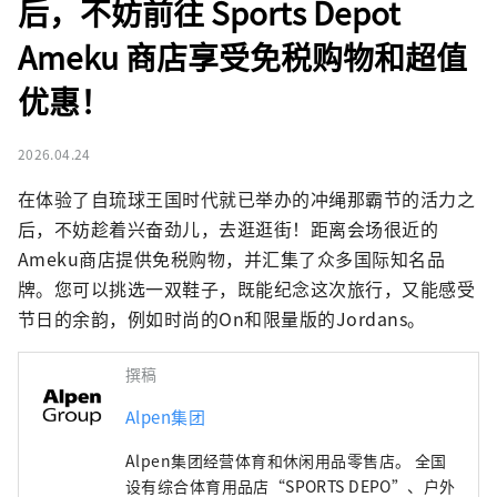
后，不妨前往 Sports Depot
Ameku 商店享受免税购物和超值
优惠！
2026.04.24
在体验了自琉球王国时代就已举办的冲绳那霸节的活力之
后，不妨趁着兴奋劲儿，去逛逛街！距离会场很近的
Ameku商店提供免税购物，并汇集了众多国际知名品
牌。您可以挑选一双鞋子，既能纪念这次旅行，又能感受
节日的余韵，例如时尚的On和限量版的Jordans。
撰稿
Alpen集团
Alpen集团经营体育和休闲用品零售店。 全国
设有综合体育用品店“SPORTS DEPO”、户外