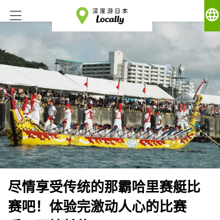
language
尽情享受传统的那霸哈里赛艇比
赛吧！体验完激动人心的比赛