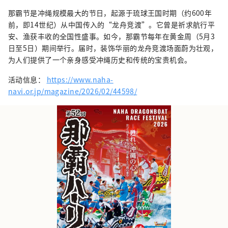
那霸节是冲绳规模最大的节日，起源于琉球王国时期（约600年
前，即14世纪）从中国传入的“龙舟竞渡”。它曾是祈求航行平
安、渔获丰收的全国性盛事。如今，那霸节每年在黄金周（5月3
日至5日）期间举行。届时，装饰华丽的龙舟竞渡场面蔚为壮观，
为人们提供了一个亲身感受冲绳历史和传统的宝贵机会。
活动信息：
https://www.naha-
navi.or.jp/magazine/2026/02/44598/