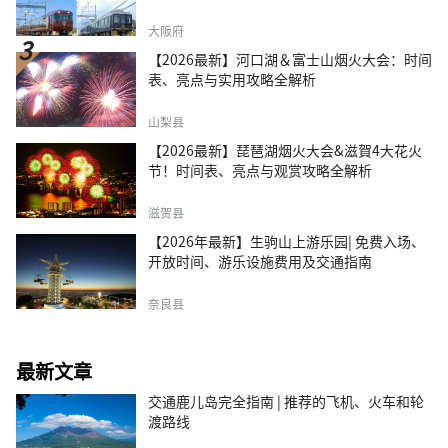
大阪府
【2026最新】河口湖＆富士山烟火大会：时间
表、亮点与实用攻略全解析
山梨县
【2026最新】琵琶湖烟火大会&滋賀4大花火
节！时间表、亮点与观赏攻略全解析
滋贺县
【2026年最新】生驹山上游乐园| 免费入场、
开放时间、游乐设施费用及交通指南
奈良县
最新文章
交通鹿儿岛完全指南 | 推荐的飞机、火车和轮
渡路线