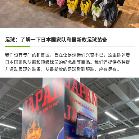
足球：了解一下日本国家队和最新款足球装备
我们设有专门的销售区，旨在让足球迷们兴奋不已，这里陈列着
日本国家队队服和顶级球员的纪念品等商品。我们还提供各种提
升运动表现的装备，从最新款的足球鞋到服装，应有尽有。