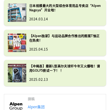
日本规模最大的大型综合体育用品专卖店“Alpen
Nagoya”开业啦！
2024.03.14
【Alpen独家】与运动品牌合作推出的图案T恤正
在热卖！
2025.04.15
【冲绳县】最新L型高尔夫球杆今年又火爆啦！请
用GOLF5尝试一下！ ！
2025.02.13
撰稿
Alpen集团