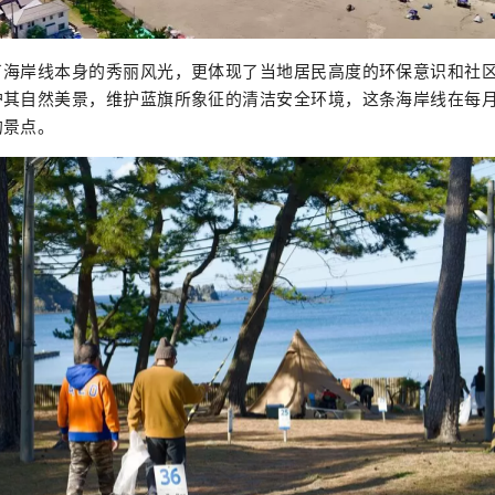
了海岸线本身的秀丽风光，更体现了当地居民高度的环保意识和社
护其自然美景，维护蓝旗所象征的清洁安全环境，这条海岸线在每
的景点。