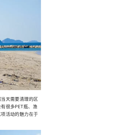
绍当天需要清理的区
有很多PET瓶、渔
这项活动的魅力在于