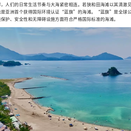
岸，人们的日常生活节奏与大海紧密相连。若狭和田海滩以其清澈
也是亚洲首个获得国际环境认证“蓝旗”的海滩。“蓝旗”是全球
境保护、安全性和无障碍设施方面符合严格国际标准的海滩。