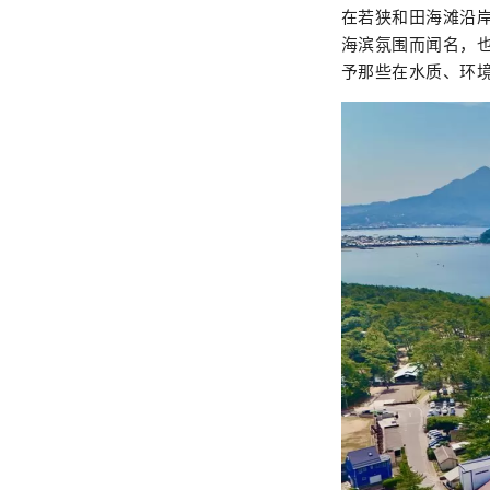
在若狭和田海滩沿
海滨氛围而闻名，
予那些在水质、环