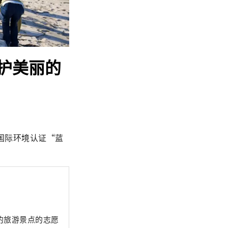
护美丽的
国际环境认证“蓝
的旅游景点的志愿