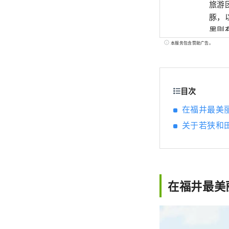
旅游
豚，
果则
可以
本服务包含赞助广告。
目次
在福井最美
关于若狭和
在福井最美