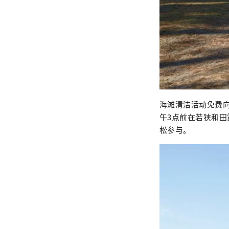
海滩清洁活动免费
午3点前在若狭和
松参与。