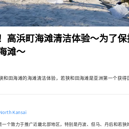
！高浜町海滩清洁体验～为了保
海滩～
狭和田海滩的海滩清洁体验，若狭和田海滩是亚洲第一个获得
 North Kansai
是一个致力于推广近畿北部地区，特别是丹波、但马、丹后和若狭