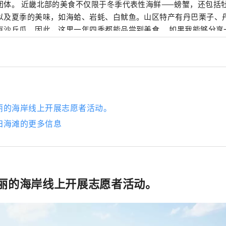
团体。 近畿北部的美食不仅限于冬季代表性海鲜——螃蟹，还包括
以及夏季的美味，如海蛤、岩蚝、白鱿鱼。山区特产有丹巴栗子、
有沙丘瓜，因此，这里一年四季都能品尝到美食。 如果我能够分享
多次游览广袤的近畿北部地区，并享受火车旅行的乐趣，我将感到
丽的海岸线上开展志愿者活动。
田海滩的更多信息
丽的海岸线上开展志愿者活动。