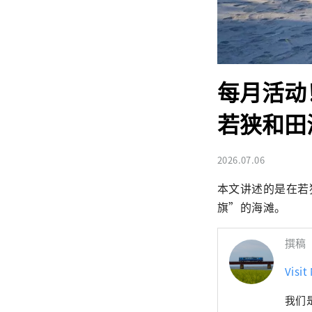
每月活动
若狭和田
2026.07.06
本文讲述的是在若
旗”的海滩。
撰稿
Visit
我们