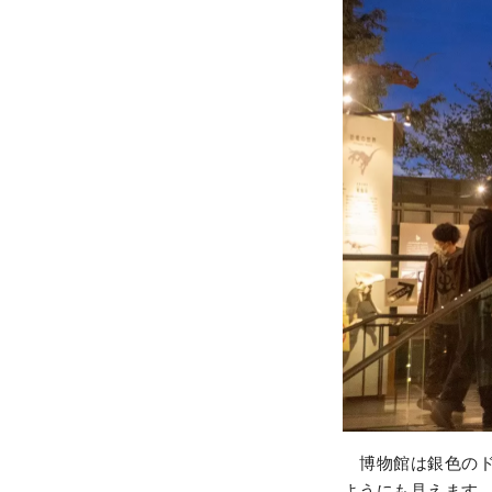
博物館は銀色のド
ようにも見えます