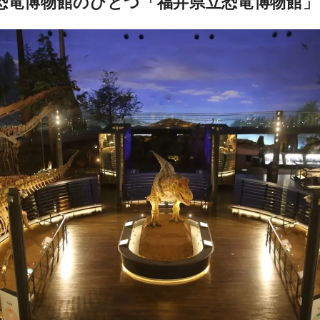
大恐竜博物館のひとつ「福井県立恐竜博物館」