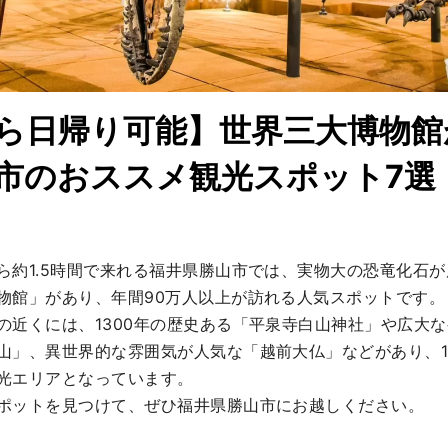
ら日帰り可能】世界三大博物館
市のおススメ観光スポット7選
ら約1.5時間で来れる福井県勝山市では、実物大の恐竜化石
物館」があり、年間90万人以上が訪れる人気スポットです。

の近くには、1300年の歴史ある「平泉寺白山神社」や広大
山」、異世界的な雰囲気が人気な「越前大仏」などがあり、1
光エリアとなっています。

ポットを見つけて、ぜひ福井県勝山市にお越しください。