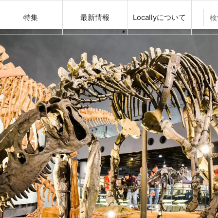
特集
最新情報
Locallyについて