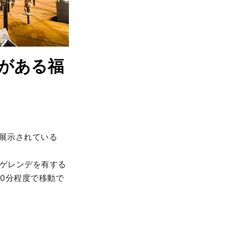
がある福
が展示されている
なゲレンデを有する
0分程度で移動で