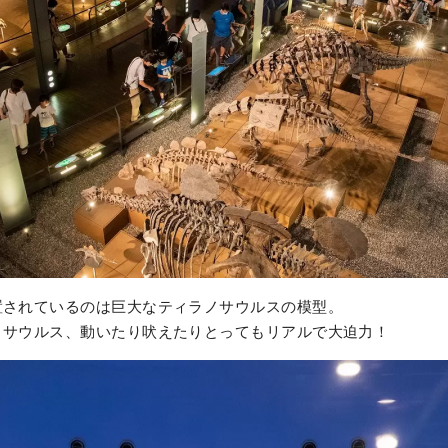
されているのは巨大なティラノサウルスの模型。
サウルス、動いたり吠えたりとってもリアルで大迫力！