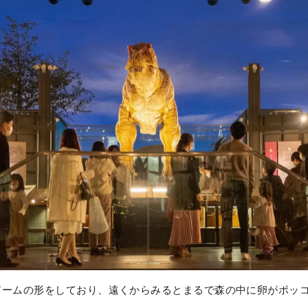
ームの形をしており、遠くからみるとまるで森の中に卵がポッ
。