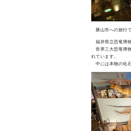
勝山市への旅行で
福井県立恐竜博物
世界三大恐竜博物
れています。
中には本物の化石