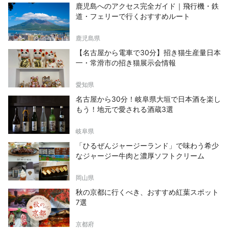
鹿児島へのアクセス完全ガイド｜飛行機・鉄
道・フェリーで行くおすすめルート
鹿児島県
【名古屋から電車で30分】招き猫生産量日本
一・常滑市の招き猫展示会情報
愛知県
名古屋から30分！岐阜県大垣で日本酒を楽し
もう！地元で愛される酒蔵3選
岐阜県
「ひるぜんジャージーランド」で味わう希少
なジャージー牛肉と濃厚ソフトクリーム
岡山県
秋の京都に行くべき、おすすめ紅葉スポット
7選
京都府