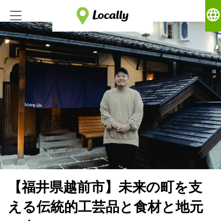
language
【福井県越前市】未来の町を支
える伝統的工芸品と食材と地元