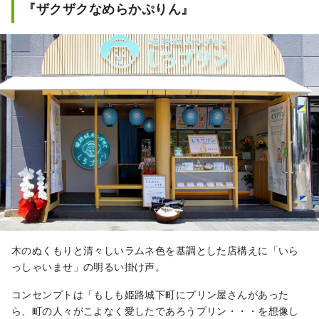
『ザクザクなめらかぷりん』
木のぬくもりと清々しいラムネ色を基調とした店構えに「いら
っしゃいませ」の明るい掛け声。
コンセンプトは「もしも姫路城下町にプリン屋さんがあった
ら、町の人々がこよなく愛したであろうプリン・・・を想像し