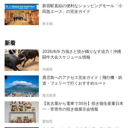
新宿駅直結の便利なショッピングモール「小
田急エース」の完全ガイド
東京都
新着
2026/8/9 力強さと技が織りなす迫力！沖縄
闘牛大会スケジュール情報
沖縄県
鹿児島へのアクセス完全ガイド｜飛行機・鉄
道・フェリーで行くおすすめルート
鹿児島県
【名古屋から電車で30分】招き猫生産量日本
一・常滑市の招き猫展示会情報
愛知県