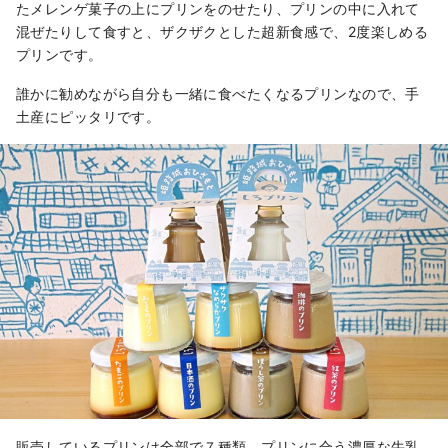
たメレンゲ菓子の上にプリンをのせたり、プリンの中に入れて
混ぜたりして食すと、ザクザクとした超新食感で、2度楽しめる
プリンです。
誰かに勧めながら自分も一緒に食べたくなるプリンなので、手
土産にピッタリです。
販売しているプリンは全部で７種類。プリンに合う濃厚な牛乳