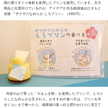
国の選りすぐり食材を使用したプリンを販売しています。主力
商品と位置付けているのが、アイデアが光る姫路城おひざもと
名物 『ザクザクなめらか しろプリン』（480円）。
丹波の山で育った「やまぶき卵」を使用したプリンで、とろり
としたなめらかな舌ざわり。おすすめの食べ方は、プリンを半
分くらいまで食べたら、姫路城の真っ⽩な壁のかけらに⾒⽴て