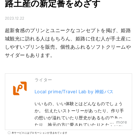
路土産の新定番をめざす
2023.12.22
超新食感のプリンとユニークなコンセプトを掲げ、姫路
城観光に訪れる人はもちろん、姫路に住む人が手土産に
しやすいプリンを販売。個性あふれるソフトクリームや
サイダーもあります。
ライター
Local prime/Travel Lab by 神姫バス
いいもの、いい体験とはどんなものでしょう
か。 伝えたいストーリーがあったり、作り手
の想いが溢れていたり歴史があるものであっ
more
たり、地元の方に愛されていたりとたくさん
特徴は挙げられます。 とっておきのものや体
本サービスにはプロモーションが含まれています