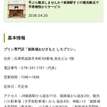
手ぶら観光しませんか？姫路駅すぐの観光拠点で
手荷物預かりサービス
2026.04.20
基本情報
プリン専⾨店「姫路城おひざもと しろプリン」
住所：兵庫県姫路市本町68番地 ⽷吉ビル 1階
電話番号：078-341-1191（代表）
営業時間：10時〜18時
定休日：不定休
アクセス：JR姫路駅から徒歩11分、姫路城から徒歩2分、観光
バス駐⾞場（大手前駐車場）から 徒歩4分、神姫バス「姫路城
大手門前（西方面）」バス停より徒歩1分、「姫路城大手門前」