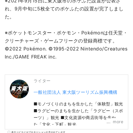
※2021年9月15日に東大阪市のポケふた設置が公表さ
れ、9月中旬に5枚全てのポケふたの設置が完了しまし
た。

※ポケットモンスター・ポケモン・Pokémonは任天堂・
クリーチャーズ・ゲームフリークの登録商標です。

©2022 Pokémon. ©1995-2022 Nintendo/Creatures 
Inc./GAME FREAK inc.
ライター
一般社団法人 東大阪ツーリズム振興機構
■モノづくりのまちを生かした「体験型」観光
■ラグビーのまちを生かした「ラグビー（スポ
ーツ）」観光 ■文化資源や商店街等を生かし
more
た「文化・下町」観光
本サービスにはプロモーションが含まれています