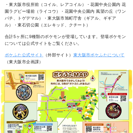
・東大阪市役所前（コイル、レアコイル）・花園中央公園内 花
園ラグビー場前（ライコウ）・花園中央公園内 風望の丘（ワン
パチ、トゲデマル）・東大阪市旭町庁舎（ギアル、ギギア
ル）・東石切公園（エレキッド、クチート）
合計5ヶ所に9種類のポケモンが登場しています。登場ポケモン
については公式サイトをご覧ください。
ポケふた公式サイト
（外部サイト）
東大阪市ポケふたについて
（東大阪市企画課）