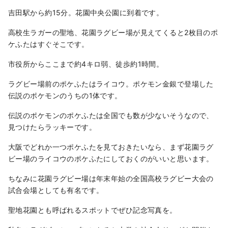
吉田駅から約15分。花園中央公園に到着です。
高校生ラガーの聖地、花園ラグビー場が見えてくると2枚目のポ
ケふたはすぐそこです。
市役所からここまで約4キロ弱、徒歩約1時間。
ラグビー場前のポケふたはライコウ。ポケモン金銀で登場した
伝説のポケモンのうちの1体です。
伝説のポケモンのポケふたは全国でも数が少ないそうなので、
見つけたらラッキーです。
大阪でどれか一つポケふたを見ておきたいなら、まず花園ラグ
ビー場のライコウのポケふたにしておくのがいいと思います。
ちなみに花園ラグビー場は年末年始の全国高校ラグビー大会の
試合会場としても有名です。
聖地花園とも呼ばれるスポットでぜひ記念写真を。