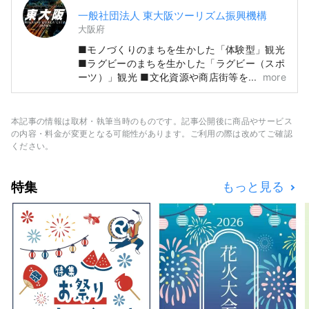
一般社団法人 東大阪ツーリズム振興機構
大阪府
■モノづくりのまちを生かした「体験型」観光
■ラグビーのまちを生かした「ラグビー（スポ
ーツ）」観光 ■文化資源や商店街等を生かし
more
た「文化・下町」観光
本記事の情報は取材・執筆当時のものです。記事公開後に商品やサービス
の内容・料金が変更となる可能性があります。ご利用の際は改めてご確認
ください。
特集
もっと見る