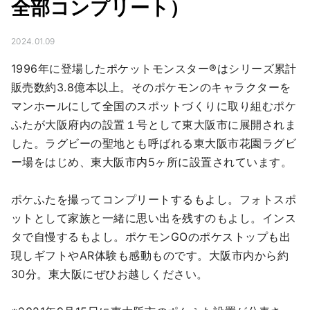
全部コンプリート）
2024.01.09
1996年に登場したポケットモンスター®はシリーズ累計
販売数約3.8億本以上。そのポケモンのキャラクターを
マンホールにして全国のスポットづくりに取り組むポケ
ふたが大阪府内の設置１号として東大阪市に展開されま
した。ラグビーの聖地とも呼ばれる東大阪市花園ラグビ
ー場をはじめ、東大阪市内5ヶ所に設置されています。

ポケふたを撮ってコンプリートするもよし。フォトスポ
ットとして家族と一緒に思い出を残すのもよし。インス
タで自慢するもよし。ポケモンGOのポケストップも出
現しギフトやAR体験も感動ものです。大阪市内から約
30分。東大阪にぜひお越しください。
