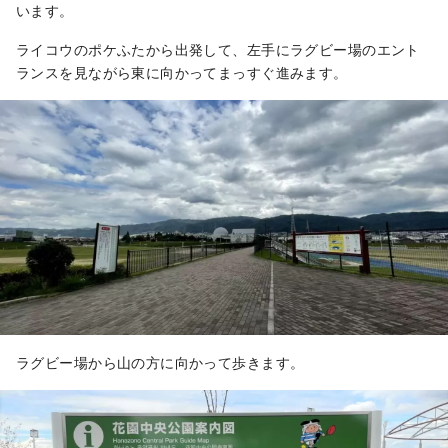
います。
ライコウのポケふたから出発して、左手にラグビー場のエント
ランスを見ながら東に向かってまっすぐ進みます。
ラグビー場から山の方に向かって歩きます。