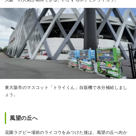
東大阪市のマスコット「トライくん」自販機で水分補給しまし
ょう。
風望の丘へ
花園ラグビー場前のライコウをみつけた後は、風望の丘へ向か