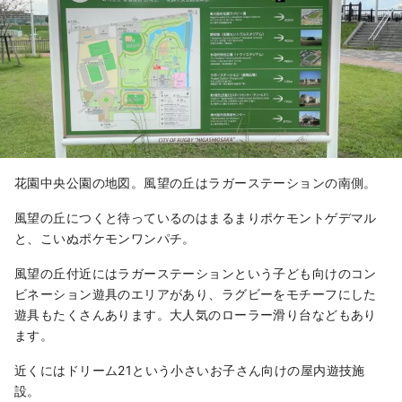
花園中央公園の地図。風望の丘はラガーステーションの南側。
風望の丘につくと待っているのはまるまりポケモントゲデマル
と、こいぬポケモンワンパチ。
風望の丘付近にはラガーステーションという子ども向けのコン
ビネーション遊具のエリアがあり、ラグビーをモチーフにした
遊具もたくさんあります。大人気のローラー滑り台などもあり
ます。
近くにはドリーム21という小さいお子さん向けの屋内遊技施
設。