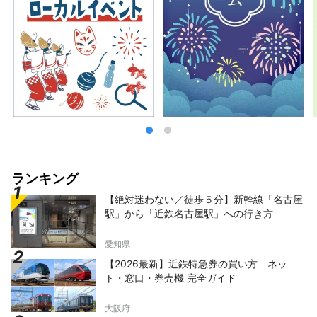
ランキング
【絶対迷わない／徒歩５分】新幹線「名古屋
駅」から「近鉄名古屋駅」への行き方
愛知県
【2026最新】近鉄特急券の買い方 ネッ
ト・窓口・券売機 完全ガイド
大阪府