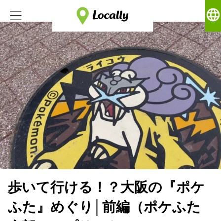
language
歩いて行ける！？大阪の『ポケ
ふた』めぐり│前編（ポケふた