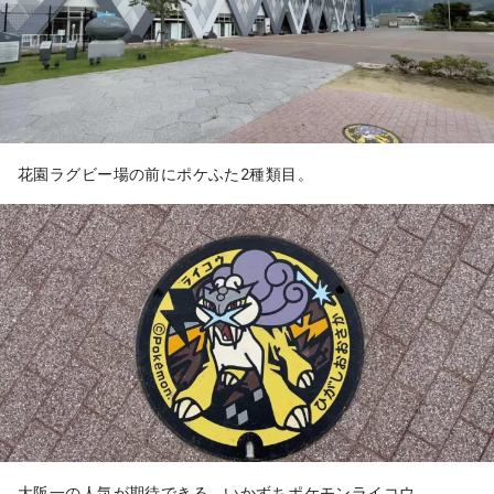
花園ラグビー場の前にポケふた2種類目。
大阪一の人気が期待できる。いかずちポケモンライコウ。