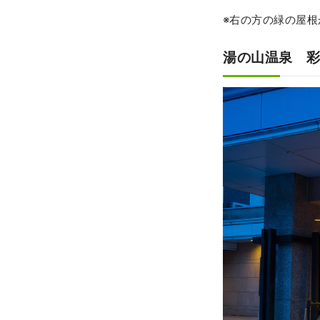
※右の方の緑の屋根がp
湯の山温泉 