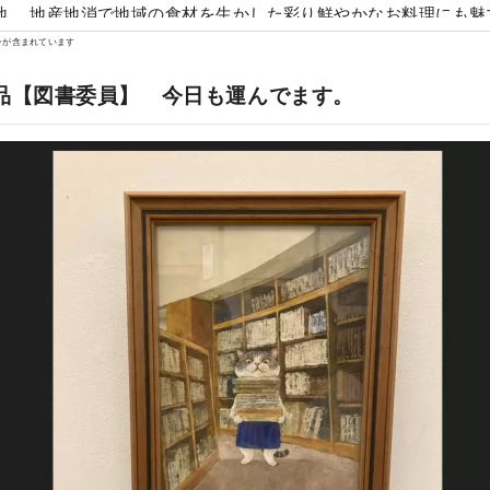
地。 地産地消で地域の食材を生かした彩り鮮やかなお料理にも魅
様大歓迎で楽しいことがいっぱいの温泉宿は小さなお子様連れの
ンが含まれています
ご利用いただいております。
品【図書委員】 今日も運んでます。