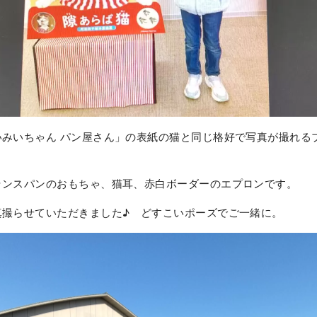
いみいちゃん パン屋さん」の表紙の猫と同じ格好で写真が撮れる
ランスパンのおもちゃ、猫耳、赤白ボーダーのエプロンです。
真撮らせていただきました♪ どすこいポーズでご一緒に。