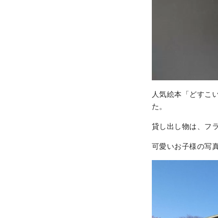
人気絵本「どすこ
た。
貸し出し物は、フ
可愛いお子様の写