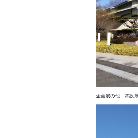
企画展の他 常設