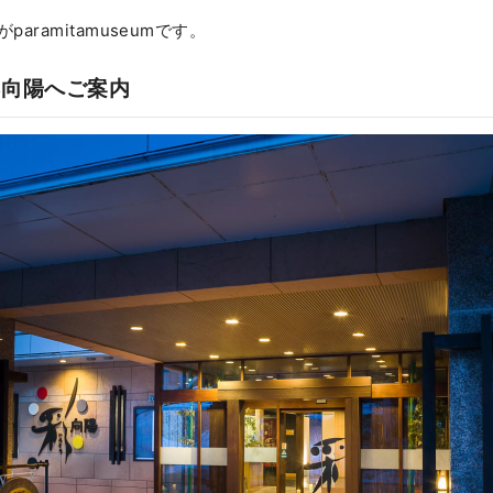
aramitamuseumです。
彩向陽へご案内