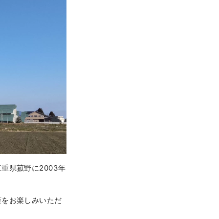
県菰野に2003年
策をお楽しみいただ