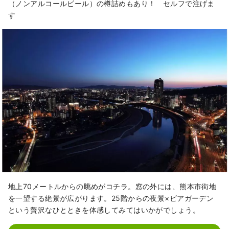
（ノンアルコールビール）の樽詰めもあり！ セルフで注げま
す
地上70メートルからの眺めがコチラ。窓の外には、熊本市街地
を一望する絶景が広がります。25階からの夜景×ビアガーデン
という贅沢なひとときを体感してみてはいかがでしょう。