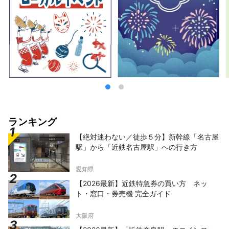
ランキング
【絶対迷わない／徒歩５分】新幹線「名古屋
駅」から「近鉄名古屋駅」への行き方
愛知県
【2026最新】近鉄特急券の買い方 ネッ
ト・窓口・券売機 完全ガイド
大阪府