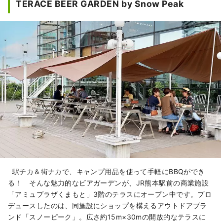
TERACE BEER GARDEN by Snow Peak
駅チカ＆街ナカで、キャンプ用品を使って手軽にBBQができ
る！ そんな魅力的なビアガーデンが、JR熊本駅前の商業施設
「アミュプラザくまもと」3階のテラスにオープン中です。プロ
デュースしたのは、同施設にショップを構えるアウトドアブラ
ンド「スノーピーク」。広さ約15m×30mの開放的なテラスに