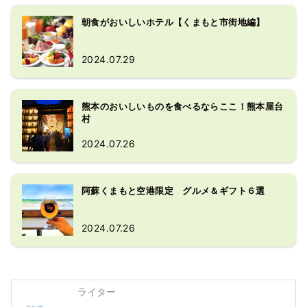
朝食がおいしいホテル【くまもと市街地編】
2024.07.29
熊本のおいしいものを食べるならここ！熊本屋台
村
2024.07.26
阿蘇くまもと空港限定 グルメ＆ギフト６選
2024.07.26
ライター