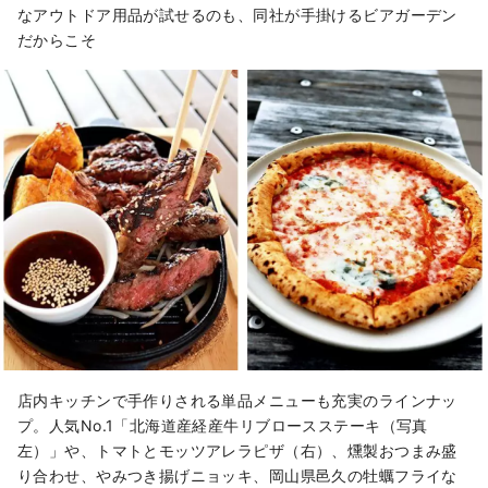
なアウトドア用品が試せるのも、同社が手掛けるビアガーデン
だからこそ
店内キッチンで手作りされる単品メニューも充実のラインナッ
プ。人気No.1「北海道産経産牛リブロースステーキ（写真
左）」や、トマトとモッツアレラピザ（右）、燻製おつまみ盛
り合わせ、やみつき揚げニョッキ、岡山県邑久の牡蠣フライな