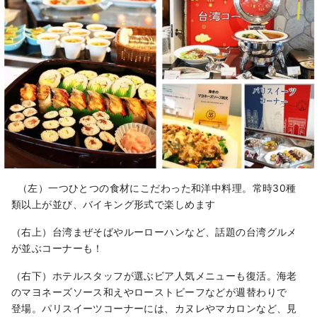
（左）一つひとつの食材にこだわった和洋中料理。常時30種
類以上が並び、バイキング形式で楽しめます
（右上）台湾まぜそばやルーローハンなど、話題の台湾グルメ
が並ぶコーナーも！
（右下）ホテルスタッフが選ぶビア人気メニューも復活。海老
のマヨネーズソース和えやローストビーフなどが週替わりで
登場。パリスイーツコーナーには、カヌレやマカロンなど、見