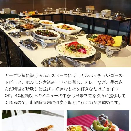
ガーデン横に設けられたスペースには、カルパッチョやロース
トビーフ、ホルモン煮込み、セイロ蒸し、カレーなど、手の込
んだ料理が所狭しと並び、好きなものを好きなだけチョイス
OK。40種類以上のメニューの中から出来立てを次々に提供して
くれるので、制限時間内に何度も取りに行くのがお勧めです。