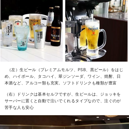
（左）生ビール（プレミアムモルツ、PSB、黒ビール）をはじ
め、ハイボール、タコハイ、翠ジンソーダ、ワイン、焼酎、日
本酒など、アルコー類も充実。ソフトドリンクも種類が豊富
（右）ドリンクは基本セルフですが、生ビールは、ジョッキを
サーバーに置くと自動で注いでくれるタイプなので、注ぐのが
苦手な人も安心