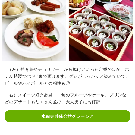
（左）焼き鳥やチョリソー、から揚げといった定番のほか、ホ
テル特製“おでん”まで頂けます。ダシがしっかりと染みていて、
ビールやハイボールとの相性も◎
（右）スイーツ好き必見！ 旬のフルーツやケーキ、プリンな
どのデザートもたくさん並び、大人男子にも好評
水前寺共催会館グレーシア