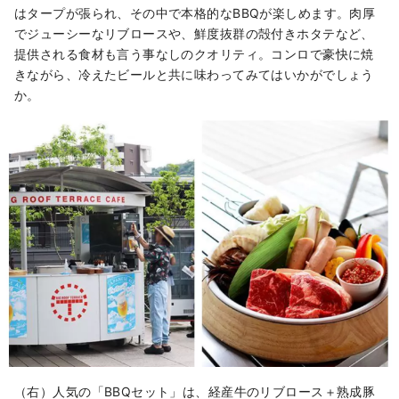
はタープが張られ、その中で本格的なBBQが楽しめます。肉厚
でジューシーなリブロースや、鮮度抜群の殻付きホタテなど、
提供される食材も言う事なしのクオリティ。コンロで豪快に焼
きながら、冷えたビールと共に味わってみてはいかがでしょう
か。
（右）人気の「BBQセット」は、経産牛のリブロース＋熟成豚