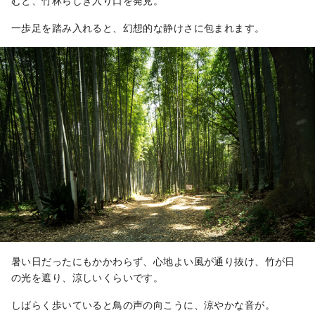
むと、竹林らしき入り口を発見。
一歩足を踏み入れると、幻想的な静けさに包まれます。
暑い日だったにもかかわらず、心地よい風が通り抜け、竹が日
の光を遮り、涼しいくらいです。
しばらく歩いていると鳥の声の向こうに、涼やかな音が。