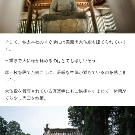
そして、敏太神社のすぐ隣には美濃田大仏殿も建てられていま
す。
三重県で大仏様が拝めるのはとても珍しいそう。
扉一枚を隔てた向こうに、荘厳な空気が満ちているのを感じま
した。
大仏殿を管理されている真楽寺にもご挨拶をすませて、休憩が
てら少し周囲を散策。