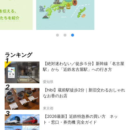
ランキング
【絶対迷わない／徒歩５分】新幹線「名古屋
駅」から「近鉄名古屋駅」への行き方
愛知県
【hibi】蔵前駅徒歩2分｜新旧交わるおしゃれ
なお香のお店
東京都
【2026最新】近鉄特急券の買い方 ネッ
ト・窓口・券売機 完全ガイド