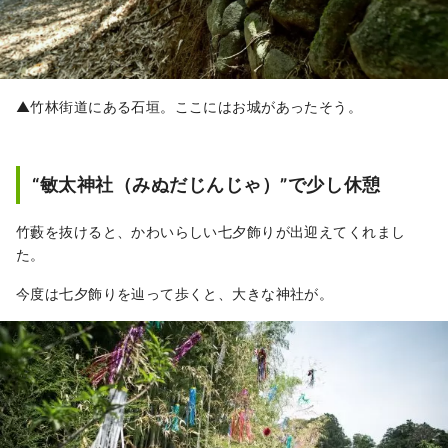
▲竹林街道にある石垣。ここにはお城があったそう。
“敏太神社（みぬだじんじゃ）”で少し休憩
竹藪を抜けると、かわいらしい七夕飾りが出迎えてくれまし
た。
今度は七夕飾りを辿って歩くと、大きな神社が。