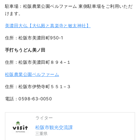
駐車場：松阪農業公園ベルファーム 東側駐車場をご利用いただ
けます。
美濃田大仏【大仏殿と真楽寺と敏太神社】
住所：松阪市美濃田町950-1
手打ちうどん美ノ田
住所：松阪市美濃田町８９４−１
松阪農業公園ベルファーム
住所：松阪市伊勢寺町５５１−３
電話：0598-63-0050
ライター
松阪市観光交流課
三重県