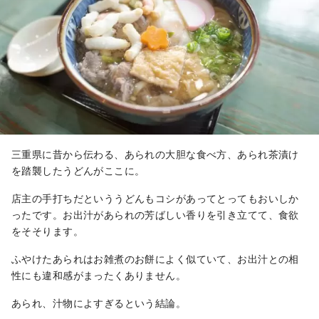
三重県に昔から伝わる、あられの大胆な食べ方、あられ茶漬け
を踏襲したうどんがここに。
店主の手打ちだといううどんもコシがあってとってもおいしか
ったです。お出汁があられの芳ばしい香りを引き立てて、食欲
をそそります。
ふやけたあられはお雑煮のお餅によく似ていて、お出汁との相
性にも違和感がまったくありません。
あられ、汁物によすぎるという結論。