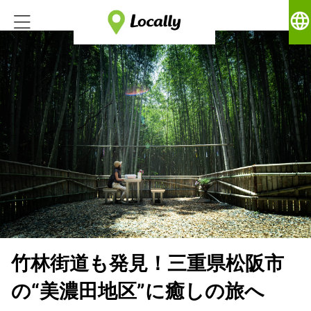
language
竹林街道も発見！三重県松阪市
の“美濃田地区”に癒しの旅へ