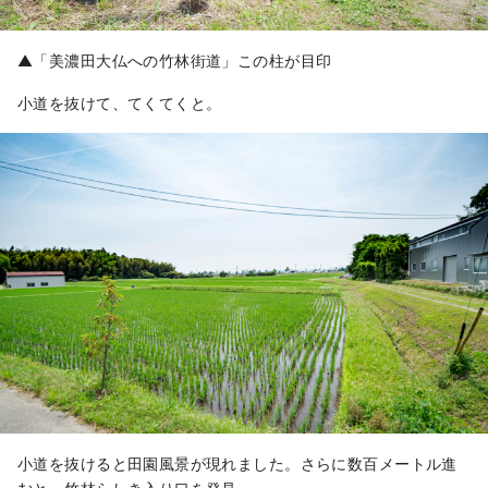
▲「美濃田大仏への竹林街道」この柱が目印
小道を抜けて、てくてくと。
小道を抜けると田園風景が現れました。さらに数百メートル進