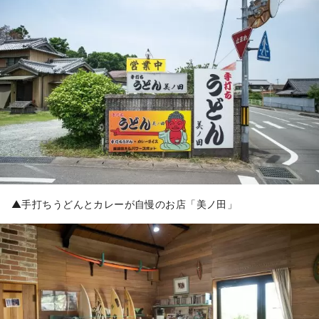
▲手打ちうどんとカレーが自慢のお店「美ノ田」