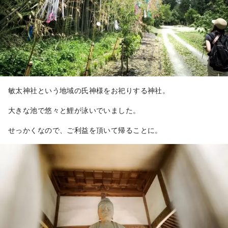
敏太神社という地域の氏神様をお祀りする神社。
大きな池で悠々と鯉が泳いでいました。
せっかくなので、ご利益を頂いて帰ることに。