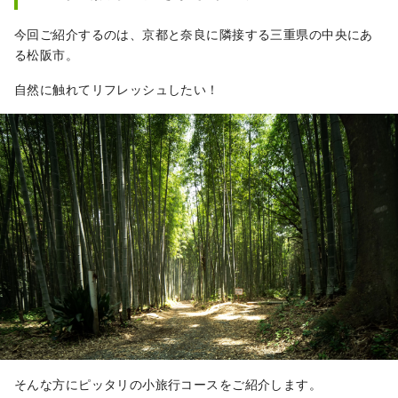
をもたらしました。
今回ご紹介するのは、京都と奈良に隣接する三重県の中央にあ
る松阪市。
自然に触れてリフレッシュしたい！
そんな方にピッタリの小旅行コースをご紹介します。