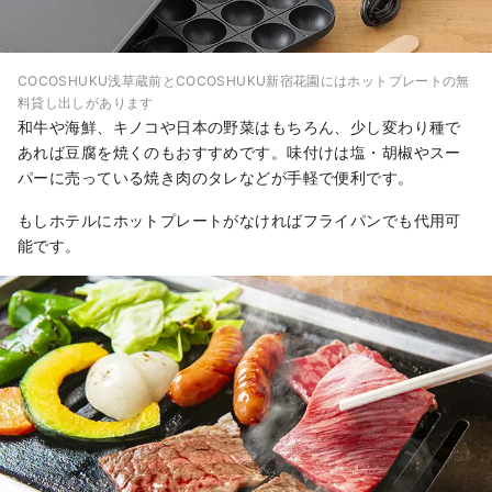
COCOSHUKU浅草蔵前とCOCOSHUKU新宿花園にはホットプレートの無
料貸し出しがあります
和牛や海鮮、キノコや日本の野菜はもちろん、少し変わり種で
あれば豆腐を焼くのもおすすめです。味付けは塩・胡椒やスー
パーに売っている焼き肉のタレなどが手軽で便利です。
もしホテルにホットプレートがなければフライパンでも代用可
能です。