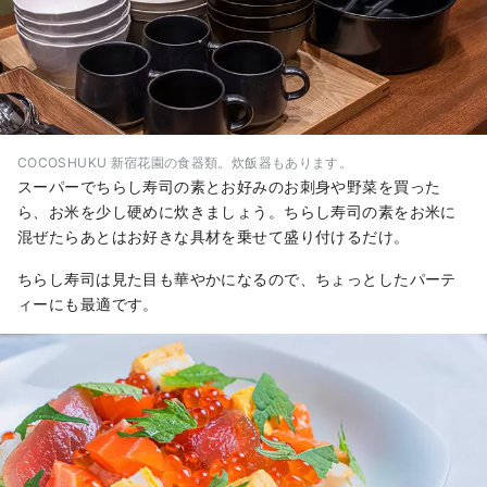
COCOSHUKU 新宿花園の食器類。炊飯器もあります。
スーパーでちらし寿司の素とお好みのお刺身や野菜を買った
ら、お米を少し硬めに炊きましょう。ちらし寿司の素をお米に
混ぜたらあとはお好きな具材を乗せて盛り付けるだけ。
ちらし寿司は見た目も華やかになるので、ちょっとしたパーテ
ィーにも最適です。