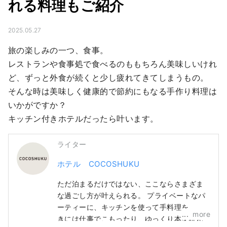
れる料理もご紹介
2025.05.27
旅の楽しみの一つ、食事。

レストランや食事処で食べるのももちろん美味しいけれ
ど、ずっと外食が続くと少し疲れてきてしまうもの。

そんな時は美味しく健康的で節約にもなる手作り料理は
いかがですか？

キッチン付きホテルだったら叶います。
ライター
ホテル COCOSHUKU
ただ泊まるだけではない、ここならさまざま
な過ごし方が叶えられる。 プライベートなパ
ーティーに、キッチンを使って手料理を。 と
more
きには仕事でこもったり、ゆっくり本を読ん