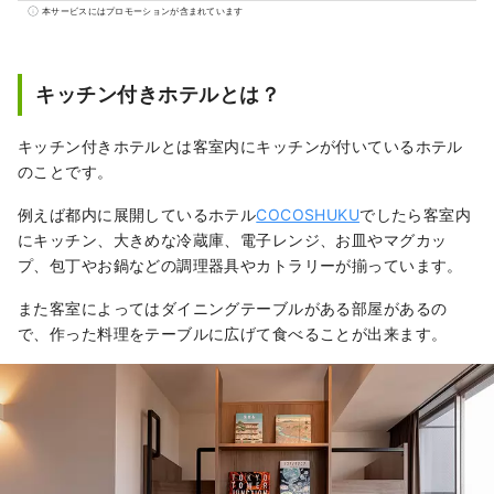
だり。 家族、仲間、もちろん、ひとりでも。
本サービスにはプロモーションが含まれています
使い方はあなた次第、思い思いのひと時をお
過ごしください。
キッチン付きホテルとは？
キッチン付きホテルとは客室内にキッチンが付いているホテル
のことです。
例えば都内に展開しているホテル
COCOSHUKU
でしたら客室内
にキッチン、大きめな冷蔵庫、電子レンジ、お皿やマグカッ
プ、包丁やお鍋などの調理器具やカトラリーが揃っています。
また客室によってはダイニングテーブルがある部屋があるの
で、作った料理をテーブルに広げて食べることが出来ます。