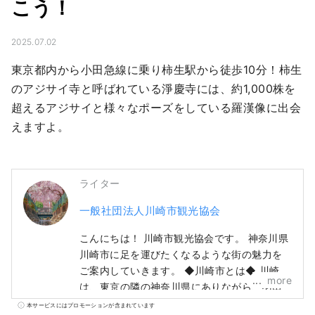
こう！
2025.07.02
東京都内から小田急線に乗り柿生駅から徒歩10分！柿生
のアジサイ寺と呼ばれている淨慶寺には、約1,000株を
超えるアジサイと様々なポーズをしている羅漢像に出会
えますよ。
ライター
一般社団法人川崎市観光協会
こんにちは！ 川崎市観光協会です。 神奈川県
川崎市に足を運びたくなるような街の魅力を
ご案内していきます。 ◆川崎市とは◆ 川崎市
more
は、東京の隣の神奈川県にありながら、羽田
空港から１５分、東京の主要駅から数十分、
本サービスにはプロモーションが含まれています