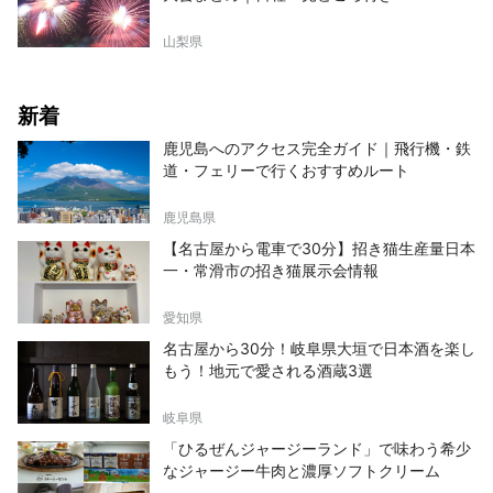
山梨県
新着
鹿児島へのアクセス完全ガイド｜飛行機・鉄
道・フェリーで行くおすすめルート
鹿児島県
【名古屋から電車で30分】招き猫生産量日本
一・常滑市の招き猫展示会情報
愛知県
名古屋から30分！岐阜県大垣で日本酒を楽し
もう！地元で愛される酒蔵3選
岐阜県
「ひるぜんジャージーランド」で味わう希少
なジャージー牛肉と濃厚ソフトクリーム