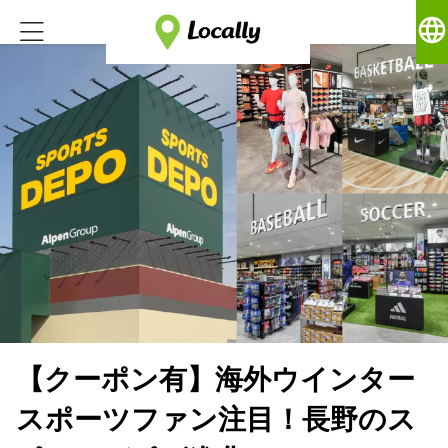
language
【クーポン有】海外ウインター
スポーツファン注目！長野のス