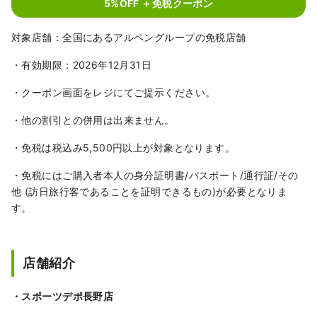
5%OFF ＋免税クーポン
対象店舗：全国にあるアルペングループの免税店舗
・有効期限：2026年12月31日
・クーポン画面をレジにてご提示ください。
・他の割引との併用は出来ません。
・免税は税込み5,500円以上が対象となります。
・免税にはご購入者本人の身分証明書/パスポート/通行証/その
他 (訪日旅行客であることを証明できるもの)が必要となりま
す。
店舗紹介
・スポーツデポ長野店