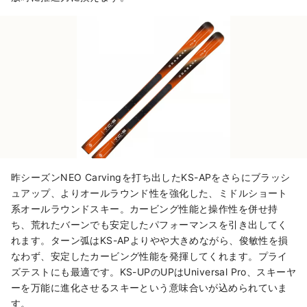
昨シーズンNEO Carvingを打ち出したKS-APをさらにブラッシ
ュアップ、よりオールラウンド性を強化した、ミドルショート
系オールラウンドスキー。カービング性能と操作性を併せ持
ち、荒れたバーンでも安定したパフォーマンスを引き出してく
れます。ターン弧はKS-APよりやや大きめながら、俊敏性を損
なわず、安定したカービング性能を発揮してくれます。プライ
ズテストにも最適です。KS-UPのUPはUniversal Pro、スキーヤ
ーを万能に進化させるスキーという意味合いが込められていま
す。