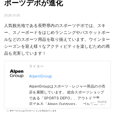
ポーツデポが進化
2026.01.05
人気観光地である長野県内のスポーツデポでは、スキ
ー、スノーボードをはじめランニングやバスケットボー
ルなどのスポーツ用品を取り揃えています。ウインター
シーズンを迎え様々なアクティビティを楽しむための商
品も充実しています！
ライター
AlpenGroup
AlpenGroupはスポーツ・レジャー用品の小売
店を展開しています。 総合スポーツショップ
である「SPORTS DEPO」、アウトドア専門
more
店である「Alpen Outdoors」、ゴルフ専門店
である「GOLF5」を全国に展開し、有名スポ
本サービスにはプロモーションが含まれています