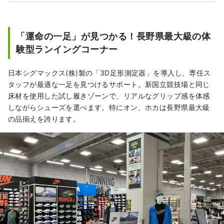
「運命の一足」が見つかる！長野県最大級の体
験型ランイングコーナー
日本シグマックス(株)製の「3D足形測定器」を導入し、専任ス
タッフが最適な一足を見つけるサポート。新国立競技場と同じ
床材を使用した試し履きゾーンで、リアルなグリップ感を体感
しながらシューズを選べます。特にオン、ホカは長野県最大級
の品揃えを誇ります。