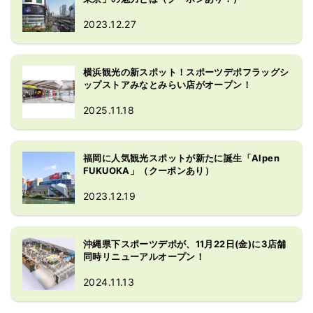
取扱いが特徴。アシックス、ミズノ、
2023.12.27
ヨネックス、スノーピークス、ソト、
マジェスティ、ホンマなどの人気のジ
ャパンブランドも充実の品揃えとなっ
横浜観光の新スポット！スポーツデポフラッグシ
ています。
ップストアみなとみらい店がオープン！
2025.11.18
福岡に人気観光スポットが新たに誕生「Alpen
FUKUOKA」（クーポンあり）
2023.12.19
沖縄県下スポーツデポが、11月22日(金)に3店舗
同時リニューアルオープン！
2024.11.13