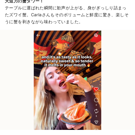
大迫力の蟹タワー！
テーブルに運ばれた瞬間に歓声が上がる、身がぎっしり詰まっ
たズワイ蟹。Carlaさんもそのボリュームと鮮度に驚き、楽しそ
うに蟹を剥きながら味わっていました。