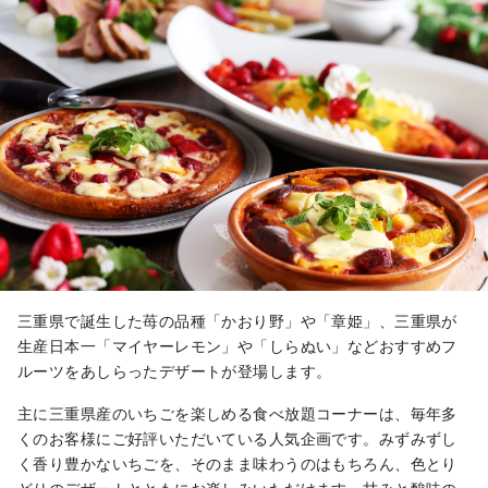
三重県で誕生した苺の品種「かおり野」や「章姫」、三重県が
生産日本一「マイヤーレモン」や「しらぬい」などおすすめフ
ルーツをあしらったデザートが登場します。
主に三重県産のいちごを楽しめる食べ放題コーナーは、毎年多
くのお客様にご好評いただいている人気企画です。みずみずし
く香り豊かないちごを、そのまま味わうのはもちろん、色とり