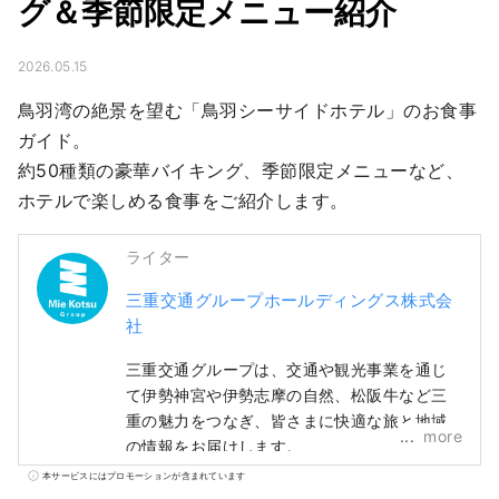
グ＆季節限定メニュー紹介
2026.05.15
鳥羽湾の絶景を望む「鳥羽シーサイドホテル」のお食事
ガイド。

約50種類の豪華バイキング、季節限定メニューなど、
ホテルで楽しめる食事をご紹介します。
ライター
三重交通グループホールディングス株式会
社
三重交通グループは、交通や観光事業を通じ
て伊勢神宮や伊勢志摩の自然、松阪牛など三
重の魅力をつなぎ、皆さまに快適な旅と地域
more
の情報をお届けします。
本サービスにはプロモーションが含まれています