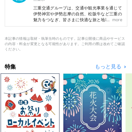
三重交通グループは、交通や観光事業を通じて
伊勢神宮や伊勢志摩の自然、松阪牛など三重の
魅力をつなぎ、皆さまに快適な旅と地域の情報
more
をお届けします。
本記事の情報は取材・執筆当時のものです。記事公開後に商品やサービス
の内容・料金が変更となる可能性があります。ご利用の際は改めてご確認
ください。
特集
もっと見る