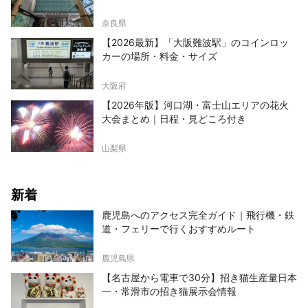
奈良県
【2026最新】「大阪難波駅」のコインロッ
カーの場所・料金・サイズ
大阪府
【2026年版】河口湖・富士山エリアの花火
大会まとめ｜日程・見どころ付き
山梨県
新着
鹿児島へのアクセス完全ガイド｜飛行機・鉄
道・フェリーで行くおすすめルート
鹿児島県
【名古屋から電車で30分】招き猫生産量日本
一・常滑市の招き猫展示会情報