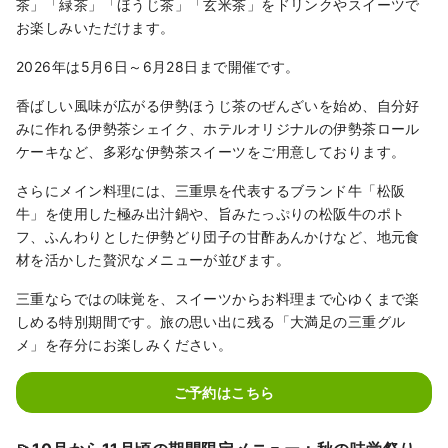
茶」「緑茶」「ほうじ茶」「玄米茶」をドリンクやスイーツで
お楽しみいただけます。
2026年は5月6日～6月28日まで開催です。
香ばしい風味が広がる伊勢ほうじ茶のぜんざいを始め、自分好
みに作れる伊勢茶シェイク、ホテルオリジナルの伊勢茶ロール
ケーキなど、多彩な伊勢茶スイーツをご用意しております。
さらにメイン料理には、三重県を代表するブランド牛「松阪
牛」を使用した極み出汁鍋や、旨みたっぷりの松阪牛のポト
フ、ふんわりとした伊勢どり団子の甘酢あんかけなど、地元食
材を活かした贅沢なメニューが並びます。
三重ならではの味覚を、スイーツからお料理まで心ゆくまで楽
しめる特別期間です。旅の思い出に残る「大満足の三重グル
メ」を存分にお楽しみください。
ご予約はこちら