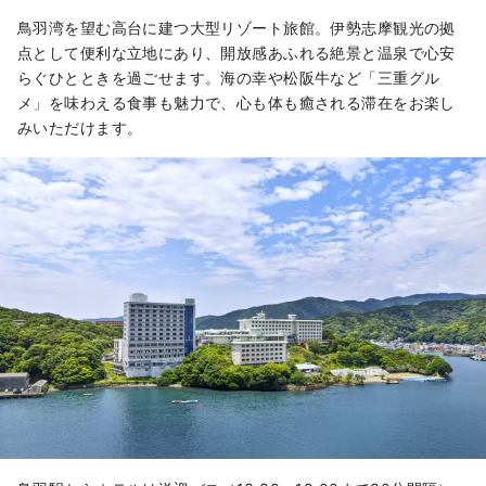
鳥羽湾を望む高台に建つ大型リゾート旅館。伊勢志摩観光の拠
点として便利な立地にあり、開放感あふれる絶景と温泉で心安
らぐひとときを過ごせます。海の幸や松阪牛など「三重グル
メ」を味わえる食事も魅力で、心も体も癒される滞在をお楽し
みいただけます。