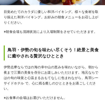
目覚めたてのカラダに優しい和洋バイキング。様々な食材を取
り揃えた和洋バイキング。お好みの朝食メニューをお召し上が
りください。
※朝食会場も混雑状況により入場制限をさせていただきます。
鳥羽・伊勢の旬を味わい尽くそう！絶景と美食
に癒やされる贅沢なひととき
伊勢志摩ならではの海の幸や山の恵みを味わいながら、朝から
夜まで三重の美食を存分にお楽しみいただけます。地元ならで
はの旬の味覚と心温まるおもてなしに包まれながら、鳥羽シー
サイドホテル で、心に残る癒しのひとときをお過ごしくださ
い。
※お食事の会場はお選びいただけません。