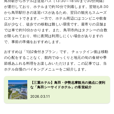
鳥羽駅からホテルは送迎バス（13:30～18:00まで30分間隔）
が運行しており、ホテルまで約10分で到着します。翌朝も8:30
から鳥羽駅行きの送迎バスがあるため、翌日の観光もスムーズ
にスタートできます。一方で、ホテル周辺にはコンビニや飲食
店が少なく、徒歩での移動は難しい環境です。最寄りの店舗ま
では車で約10分かかります。また、鳥羽市内はタクシーの台数
が限られており、特に夜間は利用しにくい場合がありますの
で、事前の準備をおすすめします。
おすすめは「1泊2食付きプラン」です。 チェックイン後は移動
の心配をすることなく、館内でゆっくりと地元の旬の食材や季
節感あふれる料理をお楽しみいただけます。この記事では、当
ホテル自慢のバイキングメニューをご紹介します。
【三重ホテル】鳥羽・伊勢志摩観光の拠点に便利
な「鳥羽シーサイドホテル」の客室紹介
2026.03.11