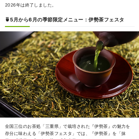
2026年は終了しました。
🍵5月から6月の季節限定メニュー：伊勢茶フェスタ
全国三位のお茶処「三重県」で栽培された『伊勢茶』の魅力を
存分に味わえる「伊勢茶フェスタ」では、『伊勢茶』を「抹