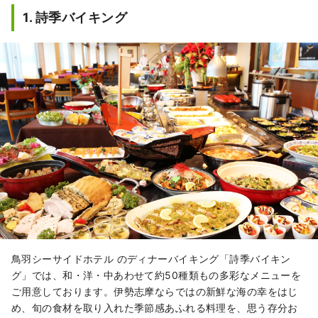
1. 詩季バイキング
鳥羽シーサイドホテル のディナーバイキング「詩季バイキン
グ」では、和・洋・中あわせて約50種類もの多彩なメニューを
ご用意しております。伊勢志摩ならではの新鮮な海の幸をはじ
め、旬の食材を取り入れた季節感あふれる料理を、思う存分お