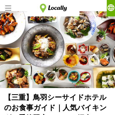
language
【三重】鳥羽シーサイドホテル
のお食事ガイド｜人気バイキン