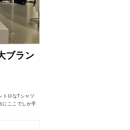
大ブラン
レトロなTシャツ
出にここでしか手