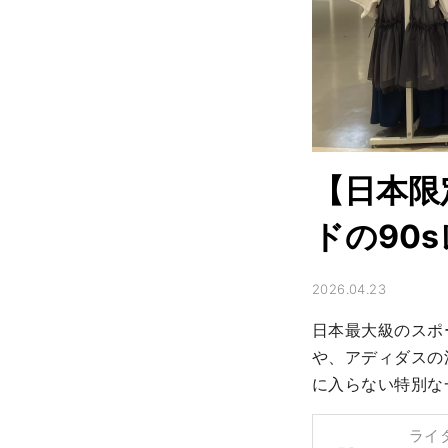
【日本限
ドの90
2026.04.23
日本最大級のスポ
や、アディダスの
に入らない特別な
ライ