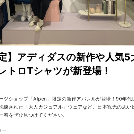
定】アディダスの新作や人気5
sレトロTシャツが新登場！
ーツショップ「Alpen」限定の新作アパレルが登場！90年代
洗練された「大人カジュアル」ウェアなど、日本観光の思い
一着をぜひ見つけてください。
ター