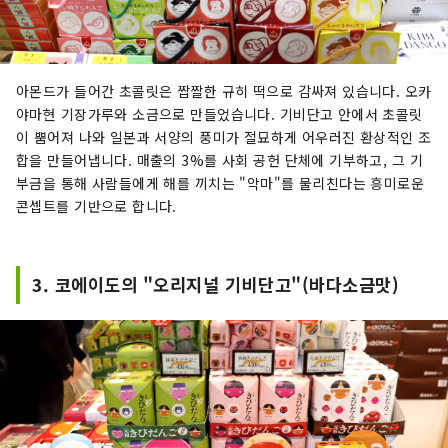
아몬드가 들어간 초콜릿은 짭짤한 규히 떡으로 감싸져 있습니다. 오카
야마현 기장가루와 소금으로 만들었습니다. 기비단고 안에서 초콜릿
이 뿜어져 나와 일본과 서양의 풍미가 절묘하게 어우러진 환상적인 조
합을 만들어냅니다. 매출의 3%를 사회 공헌 단체에 기부하고, 그 기
부금을 통해 사람들에게 해를 끼치는 "악마"를 물리친다는 흥미로운
콘셉트를 기반으로 합니다.
3. 코에이도의 "오리지널 기비단고"(바다소금맛)