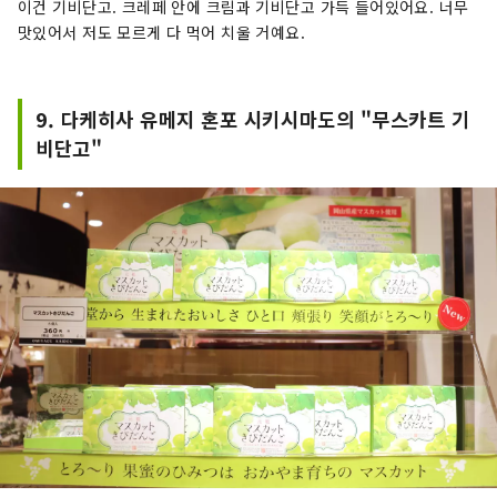
이건 기비단고. 크레페 안에 크림과 기비단고 가득 들어있어요. 너무
맛있어서 저도 모르게 다 먹어 치울 거예요.
9. 다케히사 유메지 혼포 시키시마도의 "무스카트 기
비단고"