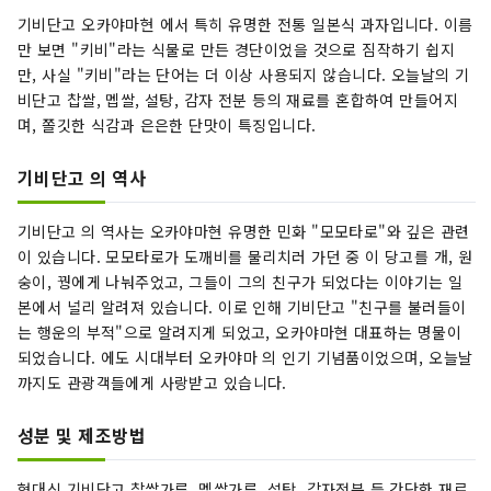
기비단고 오카야마현 에서 특히 유명한 전통 일본식 과자입니다. 이름
만 보면 "키비"라는 식물로 만든 경단이었을 것으로 짐작하기 쉽지
만, 사실 "키비"라는 단어는 더 이상 사용되지 않습니다. 오늘날의 기
비단고 찹쌀, 멥쌀, 설탕, 감자 전분 등의 재료를 혼합하여 만들어지
며, 쫄깃한 식감과 은은한 단맛이 특징입니다.
기비단고 의 역사
기비단고 의 역사는 오카야마현 유명한 민화 "모모타로"와 깊은 관련
이 있습니다. 모모타로가 도깨비를 물리치러 가던 중 이 당고를 개, 원
숭이, 꿩에게 나눠주었고, 그들이 그의 친구가 되었다는 이야기는 일
본에서 널리 알려져 있습니다. 이로 인해 기비단고 "친구를 불러들이
는 행운의 부적"으로 알려지게 되었고, 오카야마현 대표하는 명물이
되었습니다. 에도 시대부터 오카야마 의 인기 기념품이었으며, 오늘날
까지도 관광객들에게 사랑받고 있습니다.
성분 및 제조방법
현대식 기비단고 찹쌀가루, 멥쌀가루, 설탕, 감자전분 등 간단한 재료