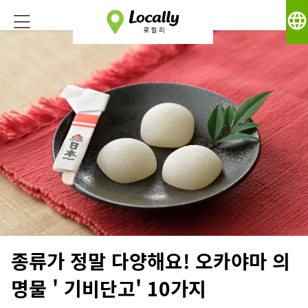
language
종류가 정말 다양해요! 오카야마 의
명물 ' 기비단고' 10가지