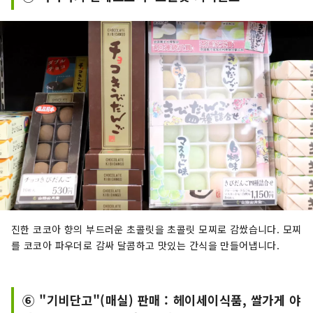
진한 코코아 향의 부드러운 초콜릿을 초콜릿 모찌로 감쌌습니다. 모찌
를 코코아 파우더로 감싸 달콤하고 맛있는 간식을 만들어냅니다.
⑥ "기비단고"(매실) 판매 : 헤이세이식품, 쌀가게 야