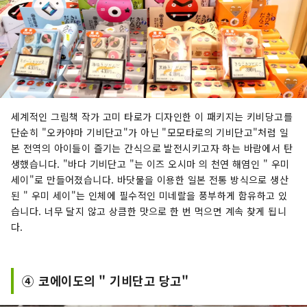
세계적인 그림책 작가 고미 타로가 디자인한 이 패키지는 키비당고를
단순히 "오카야마 기비단고"가 아닌 "모모타로의 기비단고"처럼 일
본 전역의 아이들이 즐기는 간식으로 발전시키고자 하는 바람에서 탄
생했습니다. "바다 기비단고 "는 이즈 오시마 의 천연 해염인 " 우미
세이"로 만들어졌습니다. 바닷물을 이용한 일본 전통 방식으로 생산
된 " 우미 세이"는 인체에 ​​필수적인 미네랄을 풍부하게 함유하고 있
습니다. 너무 달지 않고 상큼한 맛으로 한 번 먹으면 계속 찾게 됩니
다.
④ 코에이도의 " 기비단고 당고"