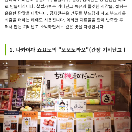
로 만들어집니다. 찹쌀가루는 기비단고 특유의 쫄깃한 식감을, 설탕은
은은한 단맛을 더합니다. 감자전분은 만두를 부드럽게 하고 부드러운
식감을 더하는 데에도 사용됩니다. 이러한 재료들을 함께 반죽한 후
쪄서 만든 기비단고 소박하면서도 깊은 맛을 자랑합니다.
1. 나카야마 쇼요도의 "모모토라오"(간장 기비단고 )