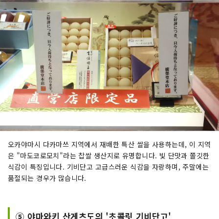
오카야마시 다카마쓰 지역에서 재배한 특산 쌀을 사용하는데, 이 지역
은 "마도코로모치"라는 찹쌀 생산지로 유명합니다. 빛 단맛과 쫄깃한
식감이 특징입니다. 기비단고 고급스러운 식감을 자랑하며, 주말에는
품절되는 경우가 많습니다.
⑤ 야마와키 산게츠도의 '초콜릿 기비단고'