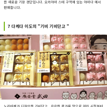
한 새로운 기장 경단입니다. 오카야마 스테 구역에 있는 야마다 에서
판매합니다.
7 다케다 이도의 "기비 기비단고 "
노리타케가 디자인한 기비단고 . 은은한 콩가루 맛으로 어린 시절부터