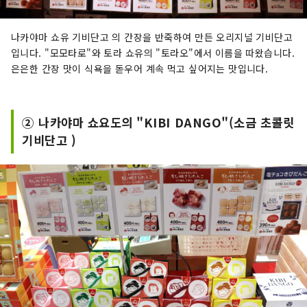
나카야마 쇼유 기비단고 의 간장을 반죽하여 만든 오리지널 기비단고
입니다. "모모타로"와 토라 쇼유의 "토라오"에서 이름을 따왔습니다.
은은한 간장 맛이 식욕을 돋우어 계속 먹고 싶어지는 맛입니다.
② 나카야마 쇼요도의 "KIBI DANGO"(소금 초콜릿
기비단고 )