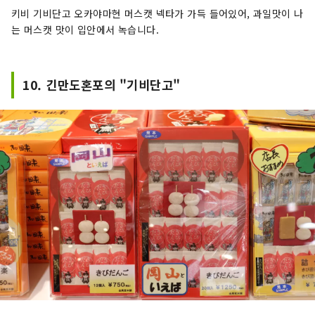
키비 기비단고 오카야마현 머스캣 넥타가 가득 들어있어, 과일맛이 나
는 머스캣 맛이 입안에서 녹습니다.
10. 긴만도혼포의 "기비단고"