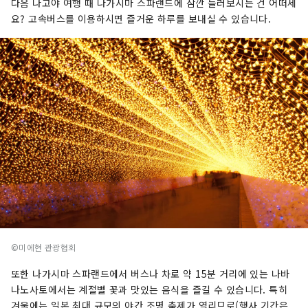
다음 나고야 여행 때 나가시마 스파랜드에 잠깐 들러보시는 건 어떠세
요? 고속버스를 이용하시면 즐거운 하루를 보내실 수 있습니다.
©미에현 관광협회
또한 나가시마 스파랜드에서 버스나 차로 약 15분 거리에 있는 나바
나노사토에서는 계절별 꽃과 맛있는 음식을 즐길 수 있습니다. 특히
겨울에는 일본 최대 규모의 야간 조명 축제가 열리므로(행사 기간은