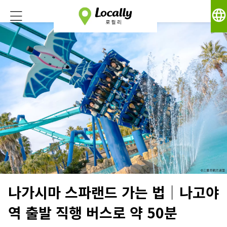
language
나가시마 스파랜드 가는 법｜나고야
역 출발 직행 버스로 약 50분