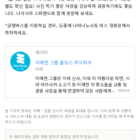
별도 확인 필요) 사진 찍기 좋은 야경을 감상하며 관광하기에도 좋습
니다. 나가시마 스파랜드와 함께 방문해 보세요.
*급행버스를 이용하실 경우, 도중에 나바나노사토 버스 정류장에서
하차하세요.
에디터
미에현 그룹 홀딩스 주식회사
미에
미에현 그룹은 이세 신사, 이세 의 아름다운 자연, 시
마 마쓰사카 소고기 등 미에현 의 명소들을 교통 및
more
관광 사업을 통해 연결하여 모든 사람에게 편안한
여행 경험과 지역 정보를 제공합니다.
본 기사의 정보는 취재・집필 당시의 내용을 토대로 합니다. 기사 공개 후 상품이
나 서비스의 내용 및 요금이 변동되는 경우가 있으므로 기사를 참고하실 때 주의해
주시기 바랍니다.
이 페이지에는 일부 자동 번역이 포함된 경우가 있습니다.