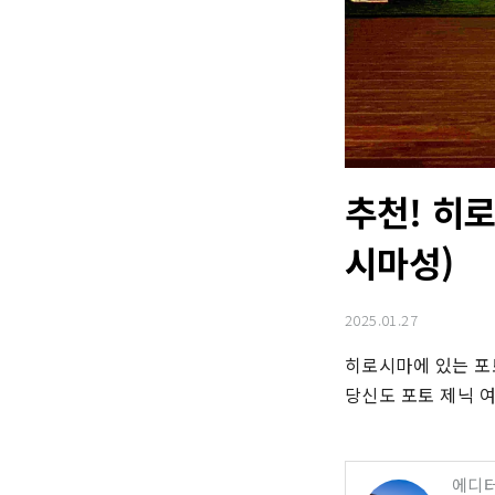
추천! 히
시마성)
2025.01.27
히로시마에 있는 포
당신도 포토 제닉 여
에디