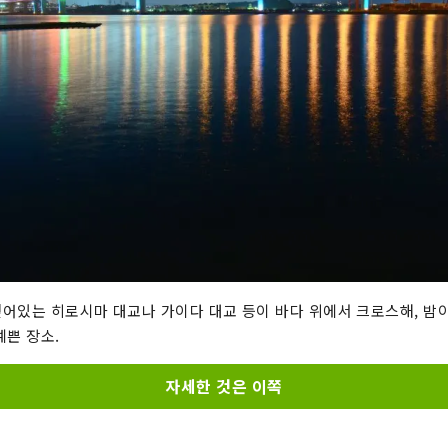
어있는 히로시마 대교나 가이다 대교 등이 바다 위에서 크로스해, 밤이
예쁜 장소.
자세한 것은 이쪽