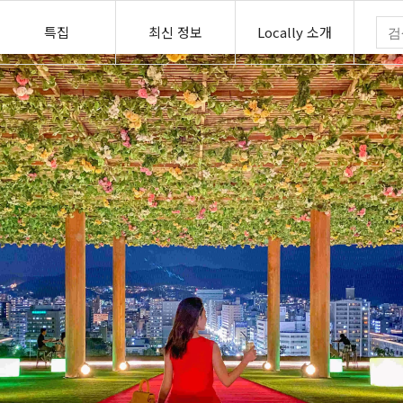
특집
최신 정보
Locally 소개