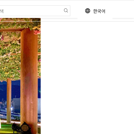
한국어
language