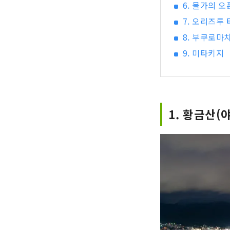
6. 물가의 오
7. 오리즈루
8. 부쿠로마
9. 미타키지
1. 황금산(