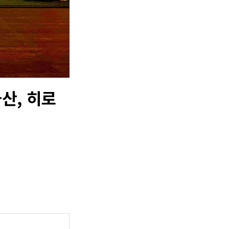
산, 히로