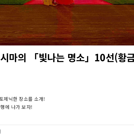
로시마의 「빛나는 명소」10선(황금
토제닉한 장소를 소개!

행에 나가 보자!
터