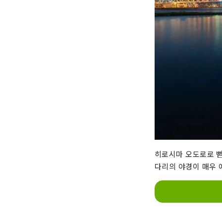
히로시마 오도로로 뻗
다리의 야경이 매우 