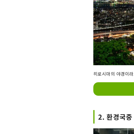
히로시마의 야경이라고
2. 환경국중