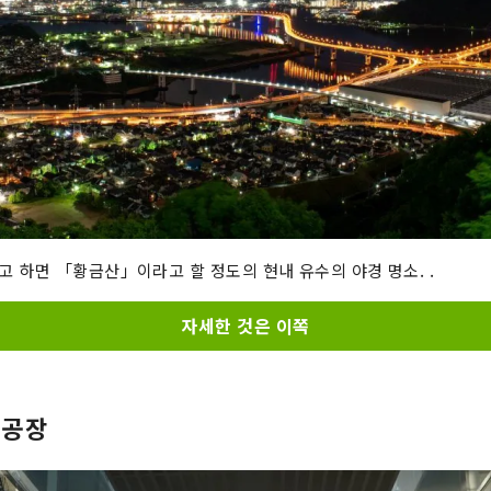
 하면 「황금산」이라고 할 정도의 현내 유수의 야경 명소. .
자세한 것은 이쪽
 공장