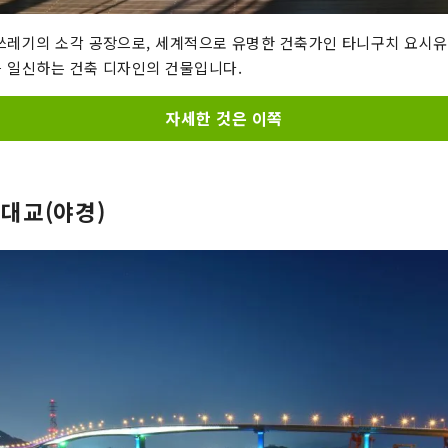
쓰레기의 소각 공장으로, 세계적으로 유명한 건축가인 타니구치 요시유
 일신하는 건축 디자인의 건물입니다.
자세한 것은 이쪽
 대교(야경)