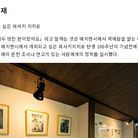
존재
 싶은 와사키 치히로
매우 멋진 분이었어요」라고 말하는 것은 에치젠시에서 학예원을 맡는 
년에 에치젠시에서 개최되고 싶은 와사키치히로 탄생 100주년의 기념전에
에의 문헌 조사나 연고가 있는 사람에게의 청취를 실시했다.