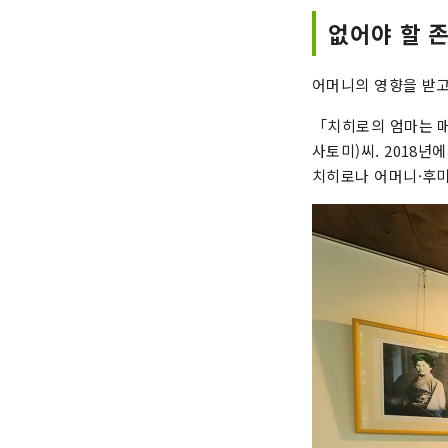
없어야 할 
어머니의 영향을 받고
「치히로의 엄마는 
사토미)씨. 2018
치히로나 어머니·후미