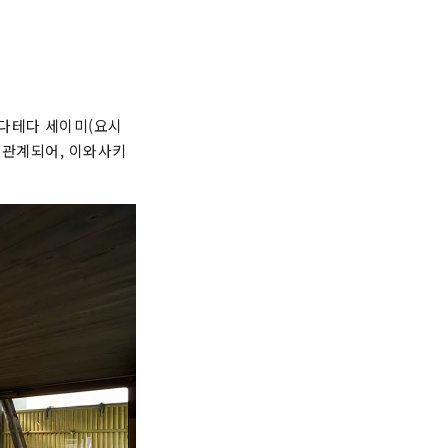
다테다 세이미(요시
 관계되어, 이와사키