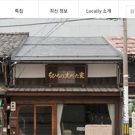
특집
최신 정보
Locally 소개