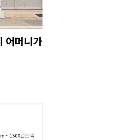
의 어머니가
0년도 맥