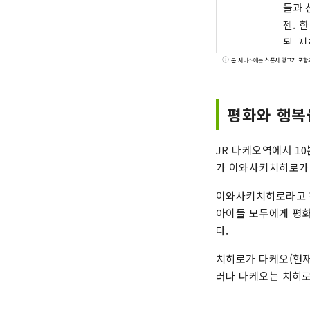
들과 
젠. 
된, 
가 다
본 서비스에는 스폰서 광고가 포함
나 시
합니다
평화와 행복
JR 다케오역에서 1
가 이와사키치히로가 
이와사키치히로라고 하
아이들 모두에게 평화
다.
치히로가 다케오(현재
러나 다케오는 치히로