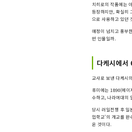
치히로의 작품에는 아
등장하지만, 확실히 
으로 사용하고 있던 
애정이 넘치고 풍부한
떤 인물일까.
다케시에서 
교사로 보낸 다케시의
후미에는 1890(메
수하고, 나라여대의 
당시 러일전쟁 후 일
업학교'의 개교를 완
온 것이다.