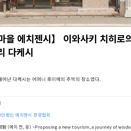
마을 에치젠시】 이와사키 치히로
리 다케시
어난 다케시는 어머니 후미에의 추억의 장소였다.
터
사단법인 에치젠시 관광협회
(에치 전, 응) ~Proposing a new tourism, a journey of wisdom.~ 150