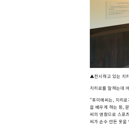
▲전시하고 있는 치
치히로를 말하는데 어
“후미에씨는, 치히로
을 배우게 하는 등,
씨의 영향으로 스포츠
씨가 손수 만든 옷을