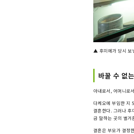
▲ 후미에가 당시 보
바꿀 수 없
아내로서, 어머니로서
다케오에 부임한 지 
결혼한다. 그러나 후
금 말하는 곳의 별거
결혼은 부모가 결정한