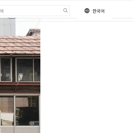
한국어
language