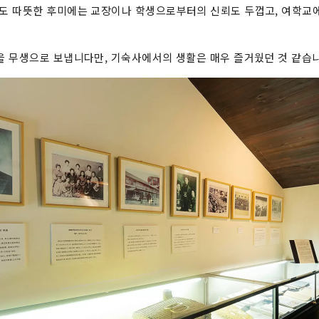
도 따뜻한 후미에는 교장이나 학생으로부터의 신뢰도 두껍고, 여학교에
 무생으로 보냅니다만, 기숙사에서의 생활은 매우 즐거웠던 것 같습니다