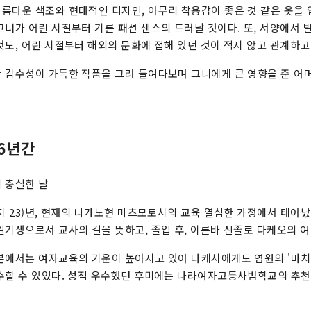
름다운 색조와 현대적인 디자인, 아무리 착용감이 좋은 것 같은 옷을 
그녀가 어린 시절부터 기른 패션 센스의 드러날 것이다. 또, 서양에서 
것도, 어린 시절부터 해외의 문화에 접해 있던 것이 적지 않고 관계하고
 감수성이 가득한 작품을 그려 들여다보며 그녀에게 큰 영향을 준 어
6년간
 충실한 날
이지 23)년, 현재의 나가노현 마츠모토시의 교육 열심한 가정에서 태어났
일기생으로서 교사의 길을 뜻하고, 졸업 후, 이른바 신졸로 다케오의 
본에서는 여자교육의 기운이 높아지고 있어 다케시에게도 염원의 '마
수할 수 있었다. 성적 우수했던 후미에는 나라여자고등사범학교의 추천