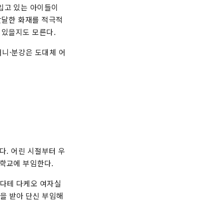
입고 있는 아이들이
발달한 화재를 적극적
 있을지도 모른다.
머니·분강은 도대체 어
다. 어린 시절부터 우
여학교에 부임한다.
치다테 다케오 여자실
을 받아 단신 부임해