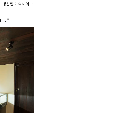
 병설된 기숙사의 초
. "