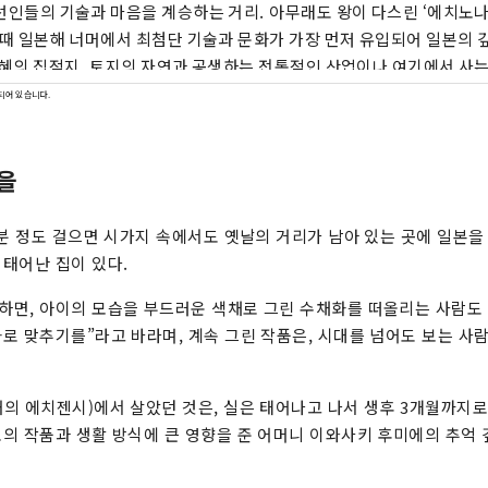
선인들의 기술과 마음을 계승하는 거리. 아무래도 왕이 다스린 ‘에치노나
한때 일본해 너머에서 최첨단 기술과 문화가 가장 먼저 유입되어 일본의 
지혜의 집적지. 토지의 자연과 공생하는 전통적인 산업이나 여기에서 사는
음 1000년에 종사해 나가고 싶은 보편의 지혜가 숨쉬고 있습니다. 지금 
되어 있습니다.
공간을 넘어 교류하는 것으로 태어나는 미래가 있습니다. 빛을 찾는 새로
, 에치젠에.
을
0분 정도 걸으면 시가지 속에서도 옛날의 거리가 남아 있는 곳에 일본을
태어난 집이 있다.
면, 아이의 모습을 부드러운 색채로 그린 수채화를 떠올리는 사람도 
로 맞추기를”라고 바라며, 계속 그린 작품은, 시대를 넘어도 보는 사람
의 에치젠시)에서 살았던 것은, 실은 태어나고 나서 생후 3개월까지로
의 작품과 생활 방식에 큰 영향을 준 어머니 이와사키 후미에의 추억 