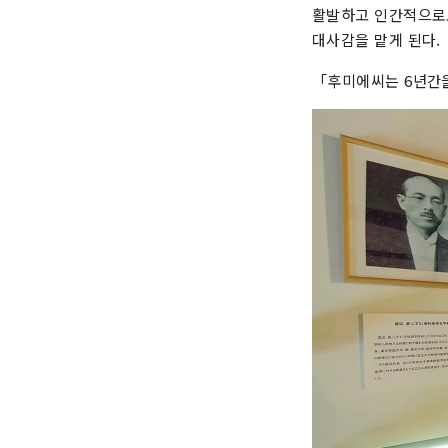
활발하고 인간적으로
대사감을 맡게 된다.
「후미에씨는 6년간을